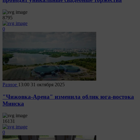
8795
0
Разное
13:00
31 октября 2025
"Чижовка-Арена" изменила облик юга-востока
Минска
16131
0