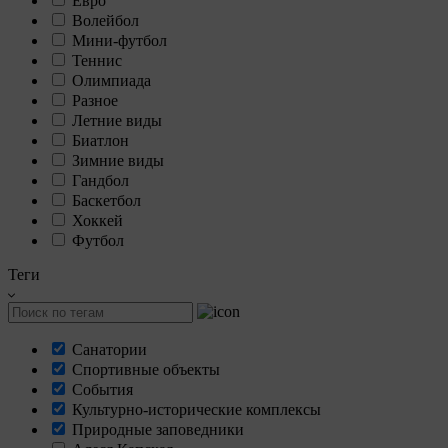
Евро
Волейбол
Мини-футбол
Теннис
Олимпиада
Разное
Летние виды
Биатлон
Зимние виды
Гандбол
Баскетбол
Хоккей
Футбол
Теги
Санатории
Спортивные объекты
События
Культурно-исторические комплексы
Природные заповедники