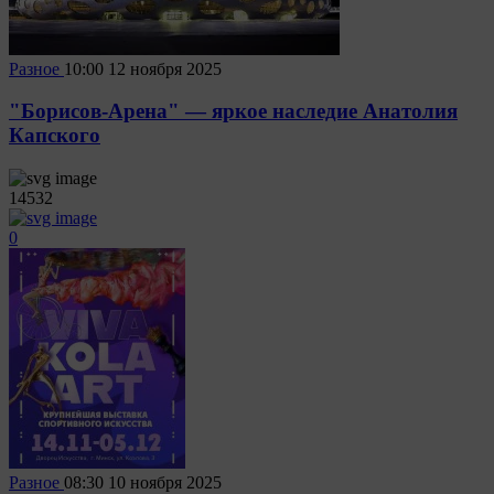
Разное
10:00
12 ноября 2025
"Борисов-Арена" — яркое наследие Анатолия
Капского
14532
0
Разное
08:30
10 ноября 2025