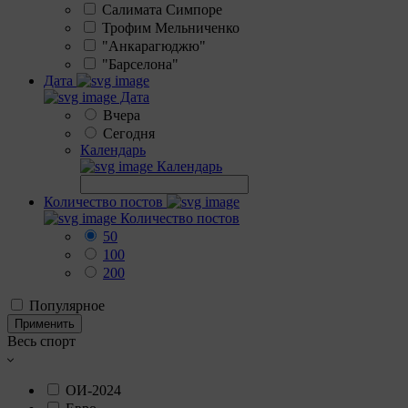
Салимата Симпоре
Трофим Мельниченко
"Анкарагюджю"
"Барселона"
Дата
Дата
Вчера
Сегодня
Календарь
Календарь
Количество постов
Количество постов
50
100
200
Популярное
Применить
Весь спорт
ОИ-2024