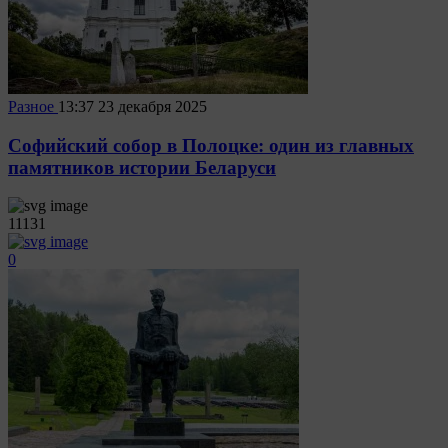
Разное
13:37
23 декабря 2025
Софийский собор в Полоцке: один из главных
памятников истории Беларуси
11131
0