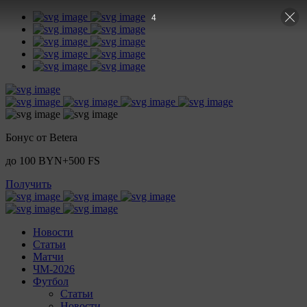
2
Бонус от Betera
до 100 BYN+500 FS
Получить
Новости
Статьи
Матчи
ЧМ-2026
Футбол
Статьи
Новости