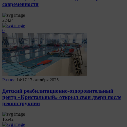
современности
22424
0
Разное
14:17
17 октября 2025
Детский реабилитационно-оздоровительный
центр «Кристальный» открыл свои двери после
реконструкции
16542