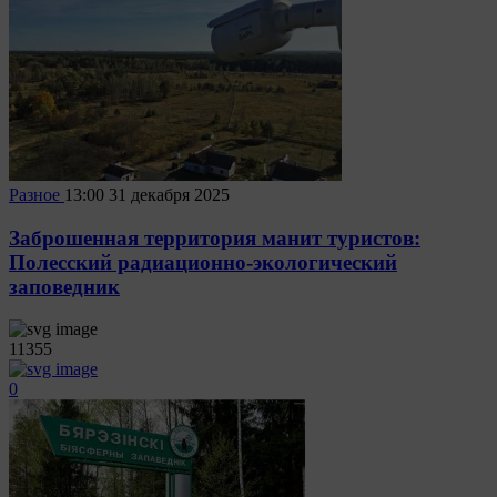
Разное
13:00
31 декабря 2025
Заброшенная территория манит туристов:
Полесский радиационно-экологический
заповедник
11355
0