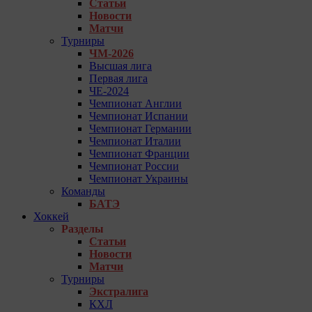
Статьи
Новости
Матчи
Турниры
ЧМ-2026
Высшая лига
Первая лига
ЧЕ-2024
Чемпионат Англии
Чемпионат Испании
Чемпионат Германии
Чемпионат Италии
Чемпионат Франции
Чемпионат России
Чемпионат Украины
Команды
БАТЭ
Хоккей
Разделы
Статьи
Новости
Матчи
Турниры
Экстралига
КХЛ