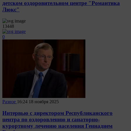
детском оздоровительном центре "Романтика
Люкс"
13448
0
Разное
16:24
18 ноября 2025
Интервью с директором Республиканского
центра по оздоровлению и санаторно-
курортному лечению населения Геннадием