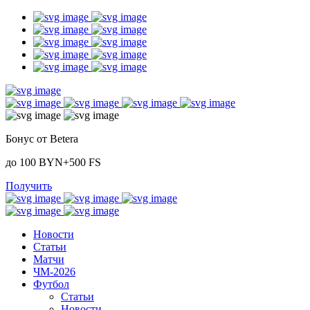
Бонус от Betera
до 100 BYN+500 FS
Получить
Новости
Статьи
Матчи
ЧМ-2026
Футбол
Статьи
Новости