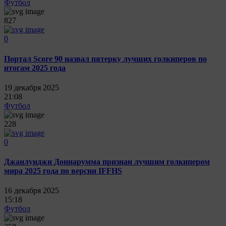
Футбол
827
0
Портал Score 90 назвал пятерку лучших голкиперов по
итогам 2025 года
19 декабря 2025
21:08
Футбол
228
0
Джанлуиджи Доннарумма признан лучшим голкипером
мира 2025 года по версии IFFHS
16 декабря 2025
15:18
Футбол