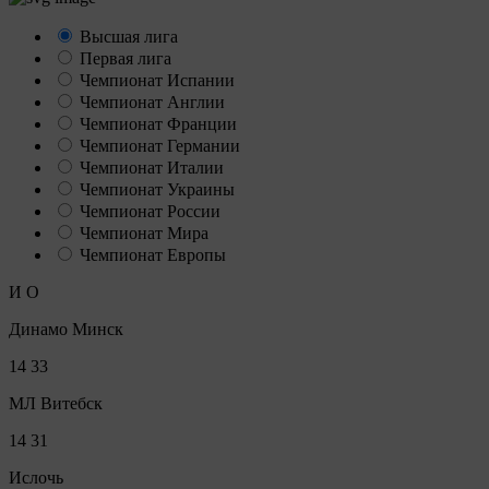
Высшая лига
Первая лига
Чемпионат Испании
Чемпионат Англии
Чемпионат Франции
Чемпионат Германии
Чемпионат Италии
Чемпионат Украины
Чемпионат России
Чемпионат Мира
Чемпионат Европы
И
О
Динамо Минск
14
33
МЛ Витебск
14
31
Ислочь