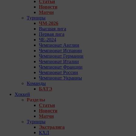
Статьи
Новости
Матчи
Турниры
ЧМ-2026
Высшая лига
Первая лига
ЧЕ-2024
Чемпионат Англии
Чемпионат Испании
Чемпионат Германии
Чемпионат Италии
Чемпионат Франции
Чемпионат России
Чемпионат Украины
Команды
БАТЭ
Хоккей
Разделы
Статьи
Новости
Матчи
Турниры
Экстралига
КХЛ