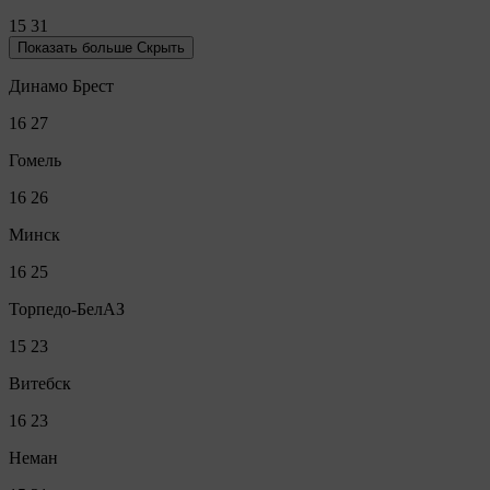
15
31
Показать больше
Скрыть
Динамо Брест
16
27
Гомель
16
26
Минск
16
25
Торпедо-БелАЗ
15
23
Витебск
16
23
Неман