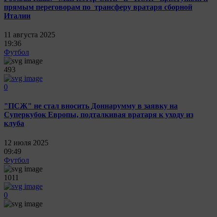
прямым переговорам по трансферу вратаря сборной
Италии
11 августа 2025
19:36
Футбол
493
0
"ПСЖ" не стал вносить Доннарумму в заявку на
Суперкубок Европы, подталкивая вратаря к уходу из
клуба
12 июля 2025
09:49
Футбол
1011
0