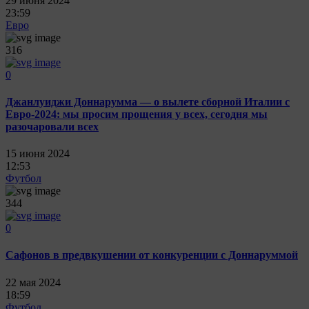
29 июня 2024
23:59
Евро
316
0
Джанлуиджи Доннарумма — о вылете сборной Италии с
Евро-2024: мы просим прощения у всех, сегодня мы
разочаровали всех
15 июня 2024
12:53
Футбол
344
0
Сафонов в предвкушении от конкуренции с Доннаруммой
22 мая 2024
18:59
Футбол