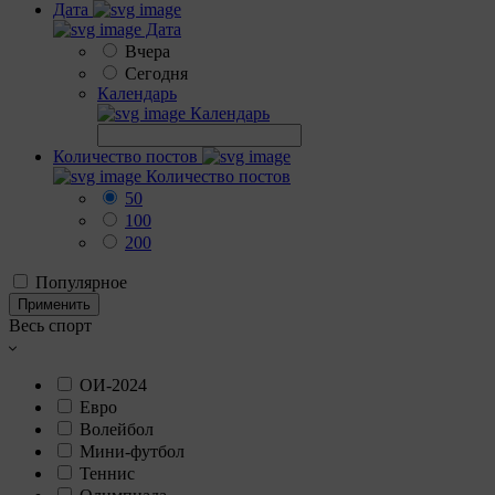
Дата
Дата
Вчера
Сегодня
Календарь
Календарь
Количество постов
Количество постов
50
100
200
Популярное
Применить
Весь спорт
ОИ-2024
Евро
Волейбол
Мини-футбол
Теннис