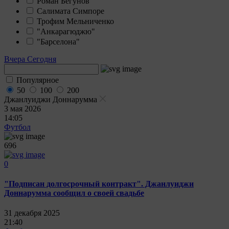
Роман Бегунов
Салимата Симпоре
Трофим Мельниченко
"Анкарагюджю"
"Барселона"
Вчера
Сегодня
Популярное
50
100
200
Джанлуиджи Доннарумма
3 мая 2026
14:05
Футбол
696
0
"Подписан долгосрочный контракт". Джанлуиджи
Доннарумма сообщил о своей свадьбе
31 декабря 2025
21:40