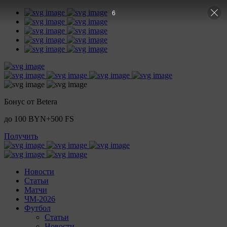
5
Бонус от Betera
до 100 BYN+500 FS
Получить
Новости
Статьи
Матчи
ЧМ-2026
Футбол
Статьи
Новости