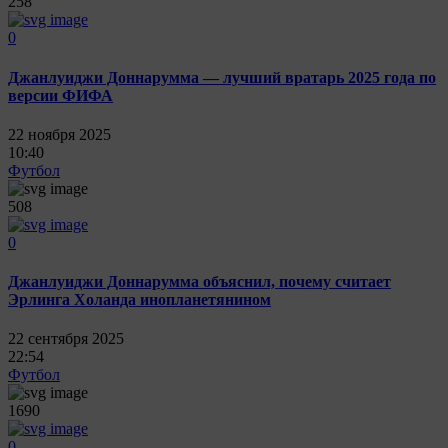
258
0
Джанлуиджи Доннарумма — лучший вратарь 2025 года по
версии ФИФА
22 ноября 2025
10:40
Футбол
508
0
Джанлуиджи Доннарумма объяснил, почему считает
Эрлинга Холанда инопланетянином
22 сентября 2025
22:54
Футбол
1690
0