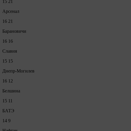
15
21
Арсенал
16
21
Барановичи
16
16
Славия
15
15
Днепр-Могилев
16
12
Белшина
15
11
БАТЭ
14
9
Нафтан