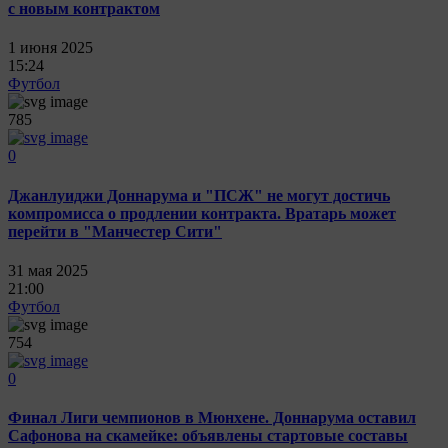
с новым контрактом
1 июня 2025
15:24
Футбол
785
0
Джанлуиджи Доннарума и "ПСЖ" не могут достичь
компромисса о продлении контракта. Вратарь может
перейти в "Манчестер Сити"
31 мая 2025
21:00
Футбол
754
0
Финал Лиги чемпионов в Мюнхене. Доннарума оставил
Сафонова на скамейке: объявлены стартовые составы