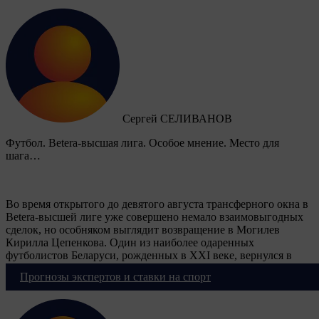
Сергей СЕЛИВАНОВ
Футбол. Betera-высшая лига. Особое мнение. Место для
шага…
Во время открытого до девятого августа трансферного окна в
Betera-высшей лиге уже совершено немало взаимовыгодных
сделок, но особняком выглядит возвращение в Могилев
Кирилла Цепенкова. Один из наиболее одаренных
футболистов Беларуси, рожденных в XXI веке, вернулся в
альма-матер, где старательно постигал футбольное искусство
Прогнозы экспертов и ставки на спорт
в специализированной школе “Днепра”.