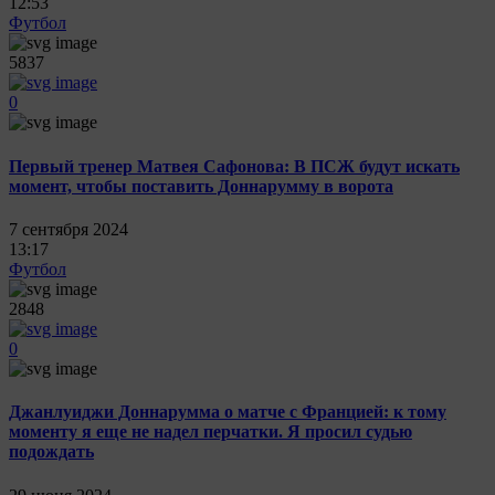
12:53
Футбол
5837
0
Первый тренер Матвея Сафонова: В ПСЖ будут искать
момент, чтобы поставить Доннарумму в ворота
7 сентября 2024
13:17
Футбол
2848
0
Джанлуиджи Доннарумма о матче с Францией: к тому
моменту я еще не надел перчатки. Я просил судью
подождать