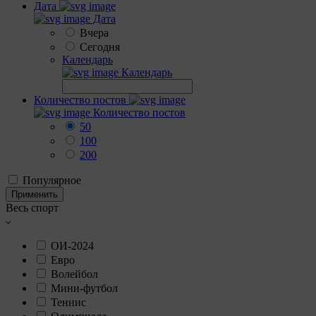
Дата
Дата
Вчера
Сегодня
Календарь
Календарь
Количество постов
Количество постов
50
100
200
Популярное
Применить
Весь спорт
ОИ-2024
Евро
Волейбол
Мини-футбол
Теннис