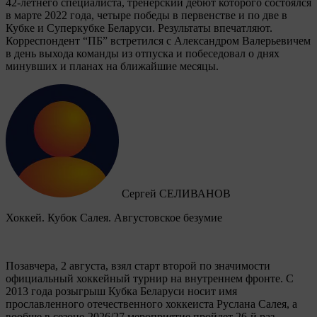
42-летнего специалиста, тренерский дебют которого состоялся
в марте 2022 года, четыре победы в первенстве и по две в
Кубке и Суперкубке Беларуси. Результаты впечатляют.
Корреспондент “ПБ” встретился с Александром Валерьевичем
в день выхода команды из отпуска и побеседовал о днях
минувших и планах на ближайшие месяцы.
Сергей СЕЛИВАНОВ
Хоккей. Кубок Салея. Августовское безумие
Позавчера, 2 августа, взял старт второй по значимости
официальный хоккейный турнир на внутреннем фронте. C
2013 года розыгрыш Кубка Беларуси носит имя
прославленного отечественного хоккеиста Руслана Салея, а
вообще в сезоне-2026/27 мероприятие пройдет 26-й раз.