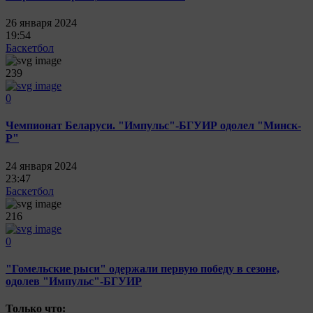
26 января 2024
19:54
Баскетбол
239
0
Чемпионат Беларуси. "Импульс"-БГУИР одолел "Минск-
Р"
24 января 2024
23:47
Баскетбол
216
0
"Гомельские рыси" одержали первую победу в сезоне,
одолев "Импульс"-БГУИР
Только что: