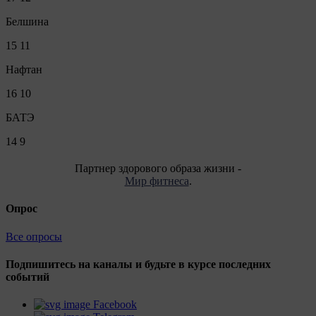
Белшина
15
11
Нафтан
16
10
БАТЭ
14
9
Партнер здорового образа жизни -
Мир фитнеса
.
Опрос
Все опросы
Подпишитесь на каналы и будьте в курсе последних
событий
Facebook