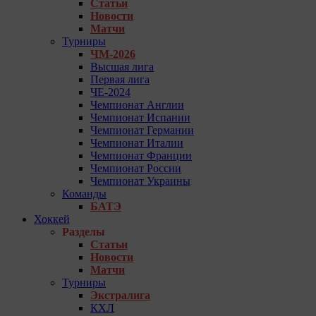
Статьи
Новости
Матчи
Турниры
ЧМ-2026
Высшая лига
Первая лига
ЧЕ-2024
Чемпионат Англии
Чемпионат Испании
Чемпионат Германии
Чемпионат Италии
Чемпионат Франции
Чемпионат России
Чемпионат Украины
Команды
БАТЭ
Хоккей
Разделы
Статьи
Новости
Матчи
Турниры
Экстралига
КХЛ