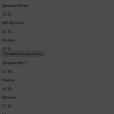
Динамо Минск
14
33
МЛ Витебск
14
31
Ислочь
15
31
Показать больше
Скрыть
Динамо Брест
17
30
Гомель
16
26
Витебск
17
26