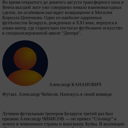
Во время открытого до девятого августа трансферного окна в
Betera-высшей лиге уже совершено немало взаимовыгодных
сделок, но особняком выглядит возвращение в Могилев
Кирилла Цепенкова. Один из наиболее одаренных
футболистов Беларуси, рожденных в XXI веке, вернулся в
альма-матер, где старательно постигал футбольное искусство
в специализированной школе “Днепра”.
Александр КАНАНОВИЧ
Футзал. Александр Чибисов. Нахожусь в своей команде
Лучшим футзальным тренером Беларуси третий раз был
признан Александр ЧИБИСОВ — он привел “Столицу” к
золоту в чемпионате страны и выигрышу Кубка. В коллекции