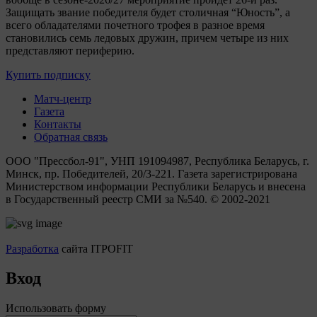
Защищать звание победителя будет столичная “Юность”, а
всего обладателями почетного трофея в разное время
становились семь ледовых дружин, причем четыре из них
представляют периферию.
Купить подписку
Матч-центр
Газета
Контакты
Обратная связь
ООО "Прессбол-91", УНП 191094987, Республика Беларусь, г.
Минск, пр. Победителей, 20/3-221. Газета зарегистрирована
Министерством информации Республики Беларусь и внесена
в Государственный реестр СМИ за №540. © 2002-2021
Разработка
сайта ITPOFIT
Вход
Использовать форму