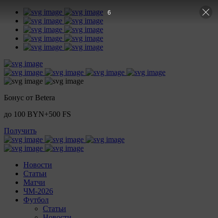
5
Бонус от Betera
до 100 BYN+500 FS
Получить
Новости
Статьи
Матчи
ЧМ-2026
Футбол
Статьи
Новости