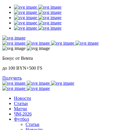
Бонус от Betera
до 100 BYN+500 FS
Получить
Новости
Статьи
Матчи
ЧМ-2026
Футбол
Статьи
Новости