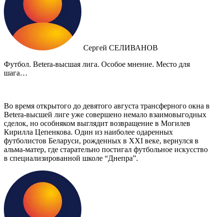
Сергей СЕЛИВАНОВ
Футбол. Betera-высшая лига. Особое мнение. Место для
шага…
Во время открытого до девятого августа трансферного окна в
Betera-высшей лиге уже совершено немало взаимовыгодных
сделок, но особняком выглядит возвращение в Могилев
Кирилла Цепенкова. Один из наиболее одаренных
футболистов Беларуси, рожденных в XXI веке, вернулся в
альма-матер, где старательно постигал футбольное искусство
в специализированной школе “Днепра”.