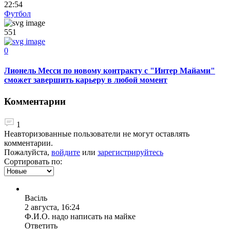
22:54
Футбол
551
0
Лионель Месси по новому контракту с "Интер Майами"
сможет завершить карьеру в любой момент
Комментарии
1
Неавторизованные пользователи не могут оставлять
комментарии.
Пожалуйста,
войдите
или
зарегистрируйтесь
Сортировать по:
Васiль
2 августа, 16:24
Ф.И.О. надо написать на майке
Ответить