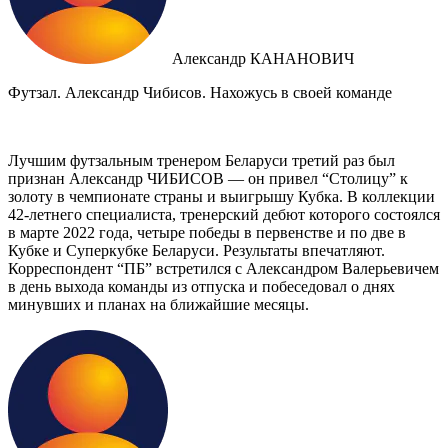
Александр КАНАНОВИЧ
Футзал. Александр Чибисов. Нахожусь в своей команде
Лучшим футзальным тренером Беларуси третий раз был
признан Александр ЧИБИСОВ — он привел “Столицу” к
золоту в чемпионате страны и выигрышу Кубка. В коллекции
42-летнего специалиста, тренерский дебют которого состоялся
в марте 2022 года, четыре победы в первенстве и по две в
Кубке и Суперкубке Беларуси. Результаты впечатляют.
Корреспондент “ПБ” встретился с Александром Валерьевичем
в день выхода команды из отпуска и побеседовал о днях
минувших и планах на ближайшие месяцы.