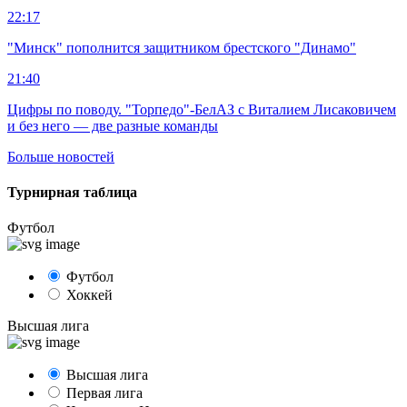
22:17
"Минск" пополнится защитником брестского "Динамо"
21:40
Цифры по поводу. "Торпедо"-БелАЗ с Виталием Лисаковичем
и без него — две разные команды
Больше новостей
Турнирная таблица
Футбол
Футбол
Хоккей
Высшая лига
Высшая лига
Первая лига