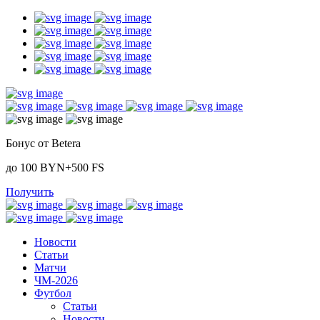
Бонус от Betera
до 100 BYN+500 FS
Получить
Новости
Статьи
Матчи
ЧМ-2026
Футбол
Статьи
Новости