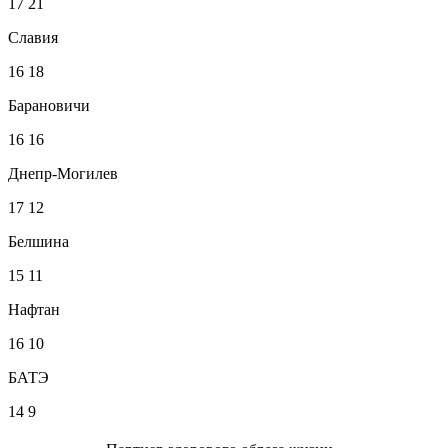
17
21
Славия
16
18
Барановичи
16
16
Днепр-Могилев
17
12
Белшина
15
11
Нафтан
16
10
БАТЭ
14
9