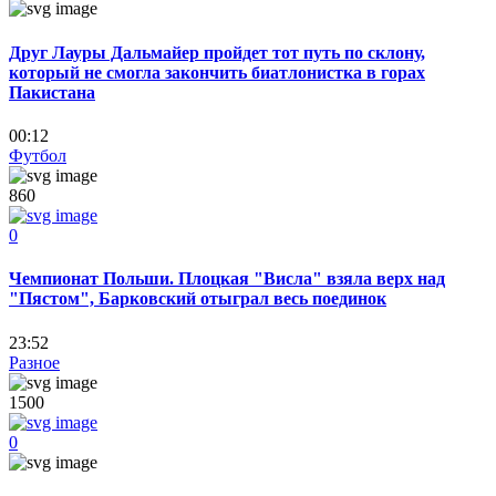
Друг Лауры Дальмайер пройдет тот путь по склону,
который не смогла закончить биатлонистка в горах
Пакистана
00:12
Футбол
860
0
Чемпионат Польши. Плоцкая "Висла" взяла верх над
"Пястом", Барковский отыграл весь поединок
23:52
Разное
1500
0