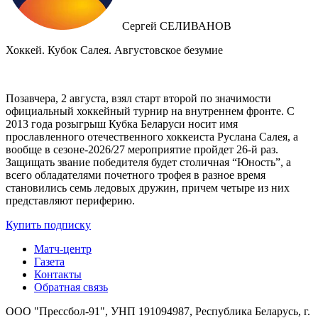
Сергей СЕЛИВАНОВ
Хоккей. Кубок Салея. Августовское безумие
Позавчера, 2 августа, взял старт второй по значимости
официальный хоккейный турнир на внутреннем фронте. C
2013 года розыгрыш Кубка Беларуси носит имя
прославленного отечественного хоккеиста Руслана Салея, а
вообще в сезоне-2026/27 мероприятие пройдет 26-й раз.
Защищать звание победителя будет столичная “Юность”, а
всего обладателями почетного трофея в разное время
становились семь ледовых дружин, причем четыре из них
представляют периферию.
Купить подписку
Матч-центр
Газета
Контакты
Обратная связь
ООО "Прессбол-91", УНП 191094987, Республика Беларусь, г.