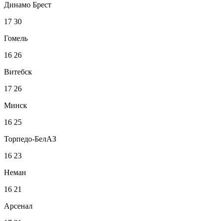
Динамо Брест
17
30
Гомель
16
26
Витебск
17
26
Минск
16
25
Торпедо-БелАЗ
16
23
Неман
16
21
Арсенал