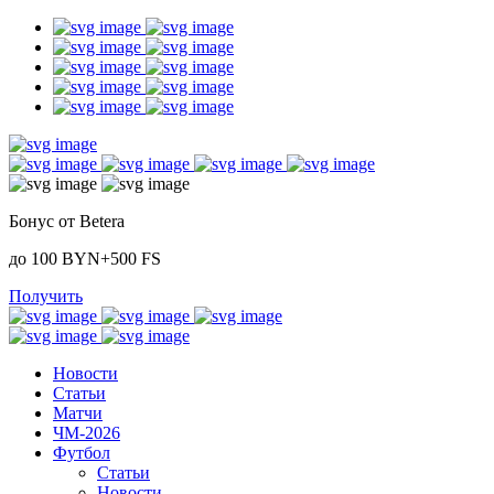
Бонус от Betera
до 100 BYN+500 FS
Получить
Новости
Статьи
Матчи
ЧМ-2026
Футбол
Статьи
Новости