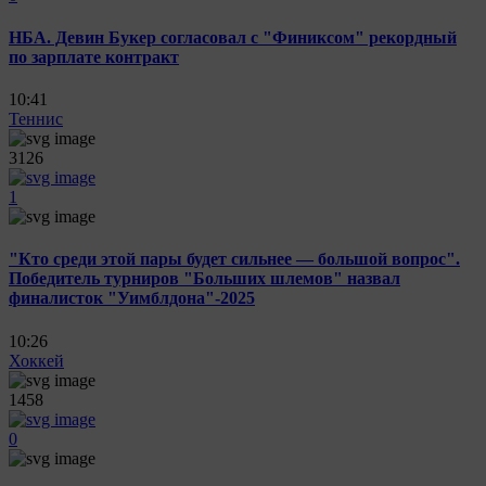
НБА. Девин Букер согласовал с "Финиксом" рекордный
по зарплате контракт
10:41
Теннис
3126
1
"Кто среди этой пары будет сильнее — большой вопрос".
Победитель турниров "Больших шлемов" назвал
финалисток "Уимблдона"-2025
10:26
Хоккей
1458
0