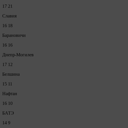
17
21
Славия
16
18
Барановичи
16
16
Днепр-Могилев
17
12
Белшина
15
11
Нафтан
16
10
БАТЭ
14
9