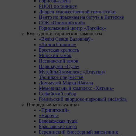
Борисов-Арена
РЦОП по теннису
Дворец художественной гимнастики
Центр по прыжкам на батуте в Витебске
СОК «Олимпийский»
Горнолыжный центр «Логойск»
Культурно-исторические комплексы
«Вялікі Свяцк Валовічаў»
«Линия Сталина»
Брестская крепость
Мирский замок
Несвижский замок
Парк-музей «Сула»
Музейный комплекс «Дудутки»
Троицкое предместье
Дом-музей Марка Шагала
Мемориальный комплекс «Хатынь»
Софийский собор
Гомельский дворцово-парковый ансамбль
Природные заповедники
«Припятский»
«Нарочь»
Беловежская пуща
Браславские озера
Березинский биосферный заповедник