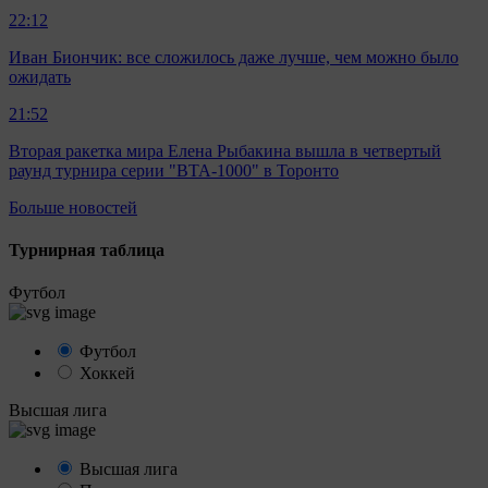
22:12
Иван Биончик: все сложилось даже лучше, чем можно было
ожидать
21:52
Вторая ракетка мира Елена Рыбакина вышла в четвертый
раунд турнира серии "ВТА-1000" в Торонто
Больше новостей
Турнирная таблица
Футбол
Футбол
Хоккей
Высшая лига
Высшая лига