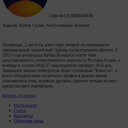
Сергей СЕЛИВАНОВ
Хоккей. Кубок Салея. Августовское безумие
Позавчера, 2 августа, взял старт второй по значимости
официальный хоккейный турнир на внутреннем фронте. C
2013 года розыгрыш Кубка Беларуси носит имя
прославленного отечественного хоккеиста Руслана Салея, а
вообще в сезоне-2026/27 мероприятие пройдет 26-й раз.
Защищать звание победителя будет столичная “Юность”, а
всего обладателями почетного трофея в разное время
становились семь ледовых дружин, причем четыре из них
представляют периферию.
Купить подписку
Матч-центр
Газета
Контакты
Обратная связь