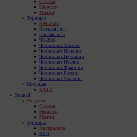
Статьи
Новости
Матчи
Турниры
ЧМ-2026
Высшая лига
Первая лига
ЧЕ-2024
Чемпионат Англии
Чемпионат Испании
Чемпионат Германии
Чемпионат Италии
Чемпионат Франции
Чемпионат России
Чемпионат Украины
Команды
БАТЭ
Хоккей
Разделы
Статьи
Новости
Матчи
Турниры
Экстралига
КХЛ