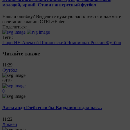
молодой, яркий. Ставит интересный футбол
Нашли ошибку? Выделите нужную часть текста и нажмите
сочетание клавиш CTRL+Enter
Поделиться:
Теги:
Пари НН
Алексей Шпилевский
Чемпионат России
Футбол
Читайте также
11:29
Футбол
6919
0
Александр Глеб: если бы Варданян отдал пас…
11:22
Хоккей