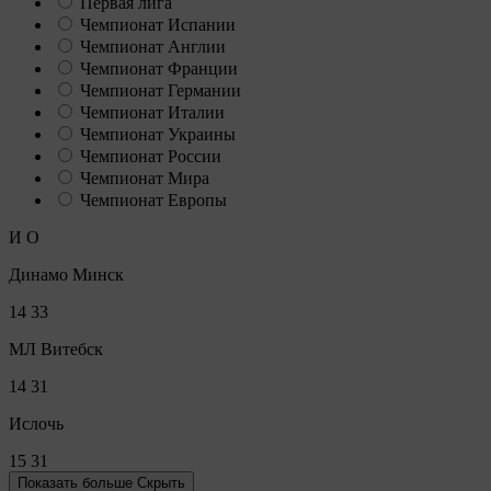
Первая лига
Чемпионат Испании
Чемпионат Англии
Чемпионат Франции
Чемпионат Германии
Чемпионат Италии
Чемпионат Украины
Чемпионат России
Чемпионат Мира
Чемпионат Европы
И
О
Динамо Минск
14
33
МЛ Витебск
14
31
Ислочь
15
31
Показать больше
Скрыть