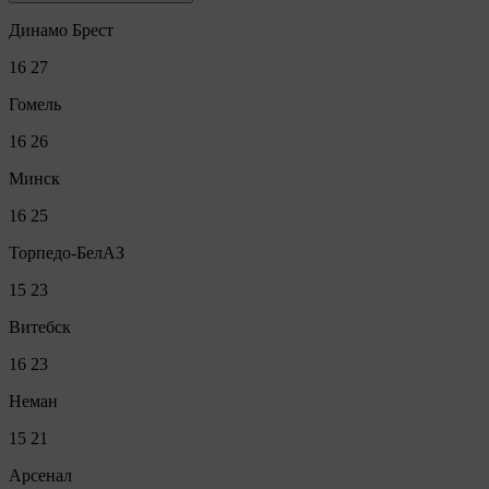
Динамо Брест
16
27
Гомель
16
26
Минск
16
25
Торпедо-БелАЗ
15
23
Витебск
16
23
Неман
15
21
Арсенал