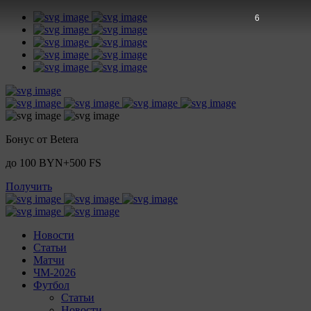
6
Бонус от Betera
до 100 BYN+500 FS
Получить
Новости
Статьи
Матчи
ЧМ-2026
Футбол
Статьи
Новости