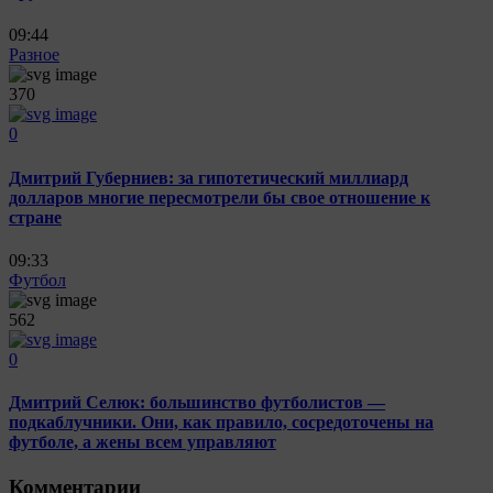
09:44
Разное
370
0
Дмитрий Губерниев: за гипотетический миллиард
долларов многие пересмотрели бы свое отношение к
стране
09:33
Футбол
562
0
Дмитрий Селюк: большинство футболистов —
подкаблучники. Они, как правило, сосредоточены на
футболе, а жены всем управляют
Комментарии