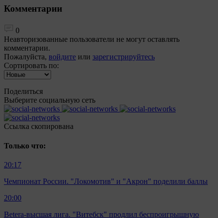
Комментарии
0
Неавторизованные пользователи не могут оставлять
комментарии.
Пожалуйста,
войдите
или
зарегистрируйтесь
Сортировать по:
Поделиться
Выберите социальную сеть
Ccылка скопирована
Только что:
20:17
Чемпионат России. "Локомотив" и "Акрон" поделили баллы
20:00
Betera-высшая лига. "Витебск" продлил беспроигрышную