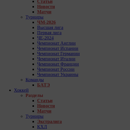
Статьи
Новости
Матчи
Турниры
ЧМ-2026
Высшая лига
Первая лига
ЧЕ-2024
Чемпионат Англии
Чемпионат Испании
Чемпионат Германии
Чемпионат Италии
Чемпионат Франции
Чемпионат России
Чемпионат Украины
Команды
БАТЭ
Хоккей
Разделы
Статьи
Новости
Матчи
Турниры
Экстралига
КХЛ