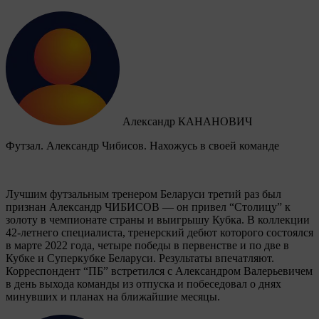
Александр КАНАНОВИЧ
Футзал. Александр Чибисов. Нахожусь в своей команде
Лучшим футзальным тренером Беларуси третий раз был
признан Александр ЧИБИСОВ — он привел “Столицу” к
золоту в чемпионате страны и выигрышу Кубка. В коллекции
42-летнего специалиста, тренерский дебют которого состоялся
в марте 2022 года, четыре победы в первенстве и по две в
Кубке и Суперкубке Беларуси. Результаты впечатляют.
Корреспондент “ПБ” встретился с Александром Валерьевичем
в день выхода команды из отпуска и побеседовал о днях
минувших и планах на ближайшие месяцы.