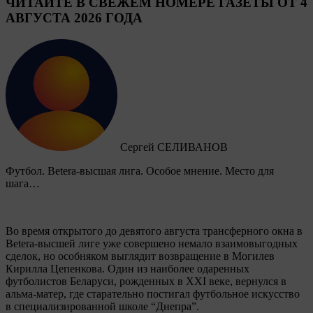
ЧИТАЙТЕ В СВЕЖЕМ НОМЕРЕ ГАЗЕТЫ ОТ 4
АВГУСТА 2026 ГОДА
Сергей СЕЛИВАНОВ
Футбол. Betera-высшая лига. Особое мнение. Место для
шага…
Во время открытого до девятого августа трансферного окна в
Betera-высшей лиге уже совершено немало взаимовыгодных
сделок, но особняком выглядит возвращение в Могилев
Кирилла Цепенкова. Один из наиболее одаренных
футболистов Беларуси, рожденных в XXI веке, вернулся в
альма-матер, где старательно постигал футбольное искусство
в специализированной школе “Днепра”.