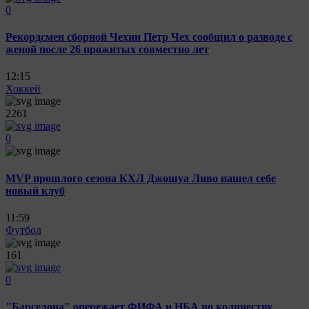
0
Рекордсмен сборной Чехии Петр Чех сообщил о разводе с
женой после 26 прожитых совместно лет
12:15
Хоккей
2261
0
MVP прошлого сезона КХЛ Джошуа Ливо нашел себе
новый клуб
11:59
Футбол
161
0
"Барселона" опережает ФИФА и НБА по количеству