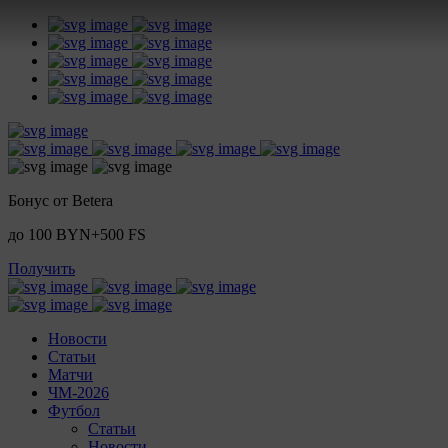
Бонус от Betera
до 100 BYN+500 FS
Получить
Новости
Статьи
Матчи
ЧМ-2026
Футбол
Статьи
Новости