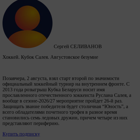
Сергей СЕЛИВАНОВ
Хоккей. Кубок Салея. Августовское безумие
Позавчера, 2 августа, взял старт второй по значимости
официальный хоккейный турнир на внутреннем фронте. C
2013 года розыгрыш Кубка Беларуси носит имя
прославленного отечественного хоккеиста Руслана Салея, а
вообще в сезоне-2026/27 мероприятие пройдет 26-й раз.
Защищать звание победителя будет столичная “Юность”, а
всего обладателями почетного трофея в разное время
становились семь ледовых дружин, причем четыре из них
представляют периферию.
Купить подписку