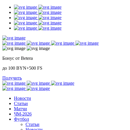
Бонус от Betera
до 100 BYN+500 FS
Получить
Новости
Статьи
Матчи
ЧМ-2026
Футбол
Статьи
Новости