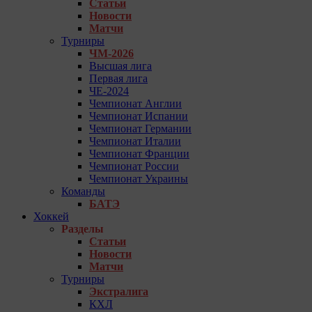
Статьи
Новости
Матчи
Турниры
ЧМ-2026
Высшая лига
Первая лига
ЧЕ-2024
Чемпионат Англии
Чемпионат Испании
Чемпионат Германии
Чемпионат Италии
Чемпионат Франции
Чемпионат России
Чемпионат Украины
Команды
БАТЭ
Хоккей
Разделы
Статьи
Новости
Матчи
Турниры
Экстралига
КХЛ