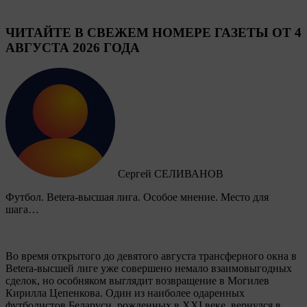
ЧИТАЙТЕ В СВЕЖЕМ НОМЕРЕ ГАЗЕТЫ ОТ 4
АВГУСТА 2026 ГОДА
Сергей СЕЛИВАНОВ
Футбол. Betera-высшая лига. Особое мнение. Место для
шага…
Во время открытого до девятого августа трансферного окна в
Betera-высшей лиге уже совершено немало взаимовыгодных
сделок, но особняком выглядит возвращение в Могилев
Кирилла Цепенкова. Один из наиболее одаренных
футболистов Беларуси, рожденных в XXI веке, вернулся в