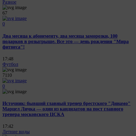
Разное
67
0
Два месяца к абонементу, два месяца заморозки, 100
подарков в розыгрыше. Все это — день рождения "Мира
фитнеса"!
17:48
Футбол
7110
0
Источник: бывший главный тренер брестского "Динамо"
Марцел Личка — один из кандидатов на пост главного
тренера московского ЦСКА
17:42
Летние виды