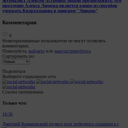
Журналист Алексей Астрейко: можно предположить, что
продление Алекса Лиможа является одним из способов
удержать Квартальнова в минском "Динамо"
Комментарии
0
Неавторизованные пользователи не могут оставлять
комментарии.
Пожалуйста,
войдите
или
зарегистрируйтесь
Сортировать по:
Поделиться
Выберите социальную сеть
Ccылка скопирована
Только что:
16:36
Дмитрий Комаровский подвел итог победного спарринга с