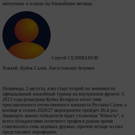
минувших и планах на ближайшие месяцы.
Сергей СЕЛИВАНОВ
Хоккей. Кубок Салея. Августовское безумие
Позавчера, 2 августа, взял старт второй по значимости
официальный хоккейный турнир на внутреннем фронте. C
2013 года розыгрыш Кубка Беларуси носит имя
прославленного отечественного хоккеиста Руслана Салея, а
вообще в сезоне-2026/27 мероприятие пройдет 26-й раз.
Защищать звание победителя будет столичная “Юность”, а
всего обладателями почетного трофея в разное время
становились семь ледовых дружин, причем четыре из них
представляют периферию.