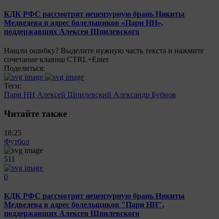
КДК РФС рассмотрит нецензурную брань Никиты
Медведева в адрес болельщиков «Пари НН»,
поддержавших Алексея Шпилевского
Нашли ошибку? Выделите нужную часть текста и нажмите
сочетание клавиш CTRL+Enter
Поделиться:
Теги:
Пари НН
Алексей Шпилевский
Александр Бубнов
Читайте также
18:25
Футбол
511
0
КДК РФС рассмотрит нецензурную брань Никиты
Медведева в адрес болельщиков "Пари НН",
поддержавших Алексея Шпилевского