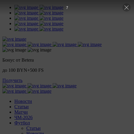
6
Бонус от Betera
до 100 BYN+500 FS
Получить
Новости
Статьи
Матчи
ЧМ-2026
Футбол
Статьи
Новости