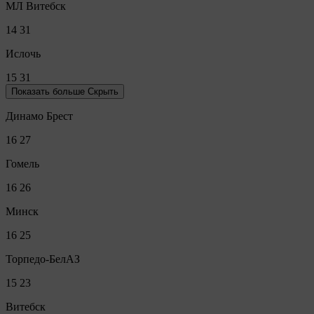
МЛ Витебск
14
31
Ислочь
15
31
Показать больше
Скрыть
Динамо Брест
16
27
Гомель
16
26
Минск
16
25
Торпедо-БелАЗ
15
23
Витебск