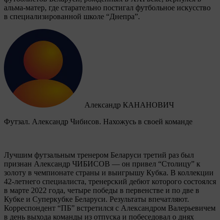
альма-матер, где старательно постигал футбольное искусство
в специализированной школе “Днепра”.
Александр КАНАНОВИЧ
Футзал. Александр Чибисов. Нахожусь в своей команде
Лучшим футзальным тренером Беларуси третий раз был
признан Александр ЧИБИСОВ — он привел “Столицу” к
золоту в чемпионате страны и выигрышу Кубка. В коллекции
42-летнего специалиста, тренерский дебют которого состоялся
в марте 2022 года, четыре победы в первенстве и по две в
Кубке и Суперкубке Беларуси. Результаты впечатляют.
Корреспондент “ПБ” встретился с Александром Валерьевичем
в день выхода команды из отпуска и побеседовал о днях