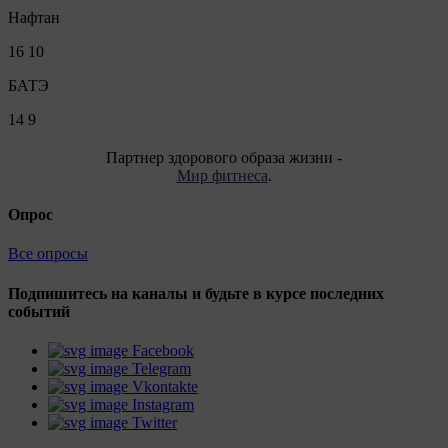
Нафтан
16
10
БАТЭ
14
9
Партнер здорового образа жизни -
Мир фитнеса
.
Опрос
Все опросы
Подпишитесь на каналы и будьте в курсе последних
событий
Facebook
Telegram
Vkontakte
Instagram
Twitter