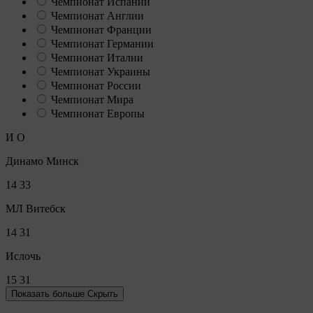
Чемпионат Испании
Чемпионат Англии
Чемпионат Франции
Чемпионат Германии
Чемпионат Италии
Чемпионат Украины
Чемпионат России
Чемпионат Мира
Чемпионат Европы
И
О
Динамо Минск
14
33
МЛ Витебск
14
31
Ислочь
15
31
Показать больше
Скрыть