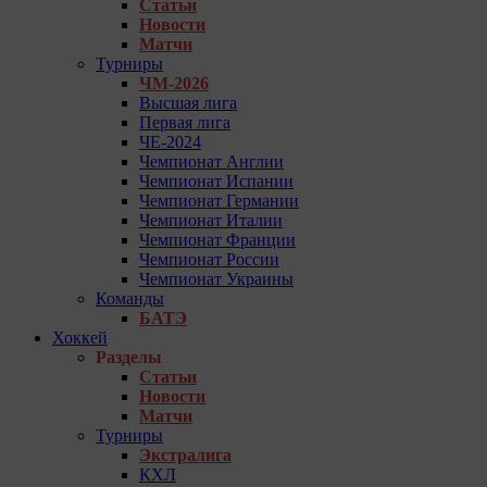
Статьи
Новости
Матчи
Турниры
ЧМ-2026
Высшая лига
Первая лига
ЧЕ-2024
Чемпионат Англии
Чемпионат Испании
Чемпионат Германии
Чемпионат Италии
Чемпионат Франции
Чемпионат России
Чемпионат Украины
Команды
БАТЭ
Хоккей
Разделы
Статьи
Новости
Матчи
Турниры
Экстралига
КХЛ