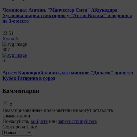
Чемпионат Англии. "Манчестер Сити" Абдукодира
Хусанова вырвал викторию у "Астон Виллы" и поднялся
на 3-е место
23:51
Хоккей
607
0
Артем Каркоцкий заявил, что минское "Динамо" привезет
Кубок Гагарина в город
Комментарии
0
Неавторизованные пользователи не могут оставлять
комментарии.
Пожалуйста,
войдите
или
зарегистрируйтесь
Сортировать по: