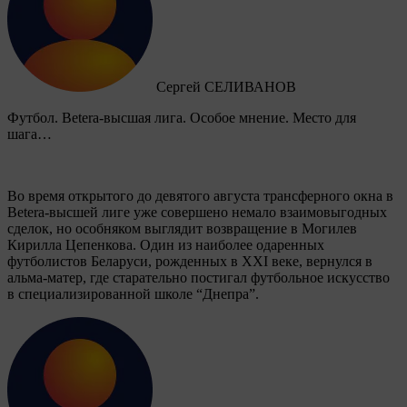
Сергей СЕЛИВАНОВ
Футбол. Betera-высшая лига. Особое мнение. Место для
шага…
Во время открытого до девятого августа трансферного окна в
Betera-высшей лиге уже совершено немало взаимовыгодных
сделок, но особняком выглядит возвращение в Могилев
Кирилла Цепенкова. Один из наиболее одаренных
футболистов Беларуси, рожденных в XXI веке, вернулся в
альма-матер, где старательно постигал футбольное искусство
в специализированной школе “Днепра”.