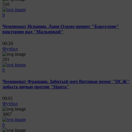
510
0
Чемпионат Испании. Дани Ольмо принес "Барселоне"
викторию над "Мальоркой"
00:20
Футбол
291
0
Чемпионат Франции. Забитый мяч Витиньи помог "ПСЖ"
добыть ничью против "Нанта"
00:01
Футбол
3067
0