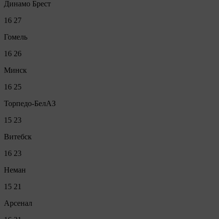
Динамо Брест
16
27
Гомель
16
26
Минск
16
25
Торпедо-БелАЗ
15
23
Витебск
16
23
Неман
15
21
Арсенал