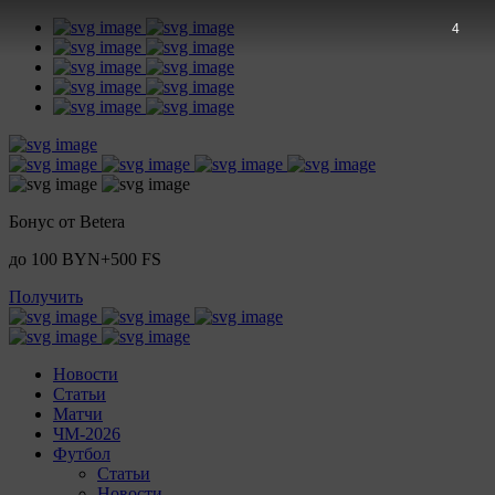
4
Бонус от Betera
до 100 BYN+500 FS
Получить
Новости
Статьи
Матчи
ЧМ-2026
Футбол
Статьи
Новости