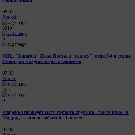
08:07
Хоккей
3310
0
OHL. "Виндзор" Ильи Протаса "слился", ведя 3-0 в серии.
Сезон для младшего брата закончен
07:30
Разное
766
0
Азаренко проведет матч первого круга на "тысячнике" в
Мадриде — анонс событий 23 апреля
07:00
Разное