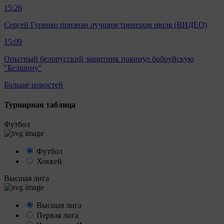
15:26
Сергей Гуренко признан лучшим тренером июля (ВИДЕО)
15:09
Опытный белорусский защитник покинул бобруйскую
"Белшину"
Больше новостей
Турнирная таблица
Футбол
Футбол
Хоккей
Высшая лига
Высшая лига
Первая лига