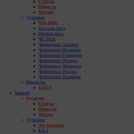
Статьи
Новости
Матчи
Турниры
ЧМ-2026
Высшая лига
Первая лига
ЧЕ-2024
Чемпионат Англии
Чемпионат Испании
Чемпионат Германии
Чемпионат Италии
Чемпионат Франции
Чемпионат России
Чемпионат Украины
Команды
БАТЭ
Хоккей
Разделы
Статьи
Новости
Матчи
Турниры
Экстралига
КХЛ