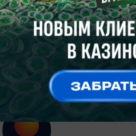
Опрос
Все опросы
Подпишитесь на каналы и будьте в курсе последних
событий
Facebook
Telegram
Vkontakte
Instagram
Twitter
ЧИТАЙТЕ В СВЕЖЕМ НОМЕРЕ ГАЗЕТЫ ОТ 4
АВГУСТА 2026 ГОДА