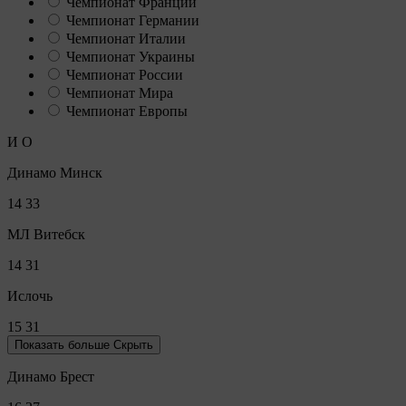
Чемпионат Франции
Чемпионат Германии
Чемпионат Италии
Чемпионат Украины
Чемпионат России
Чемпионат Мира
Чемпионат Европы
И
О
Динамо Минск
14
33
МЛ Витебск
14
31
Ислочь
15
31
Показать больше
Скрыть
Динамо Брест