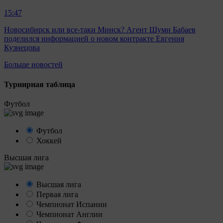
15:47
Новосибирск или все-таки Минск? Агент Шуми Бабаев
поделился информацией о новом контракте Евгения
Кузнецова
Больше новостей
Турнирная таблица
Футбол
Футбол
Хоккей
Высшая лига
Высшая лига
Первая лига
Чемпионат Испании
Чемпионат Англии