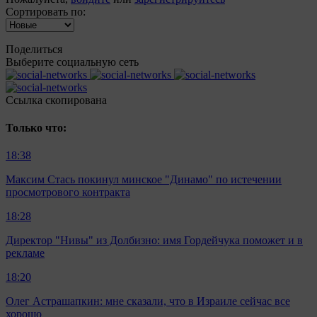
Сортировать по:
Поделиться
Выберите социальную сеть
Ccылка скопирована
Только что:
18:38
Максим Стась покинул минское "Динамо" по истечении
просмотрового контракта
18:28
Директор "Нивы" из Долбизно: имя Гордейчука поможет и в
рекламе
18:20
Олег Астрашапкин: мне сказали, что в Израиле сейчас все
хорошо