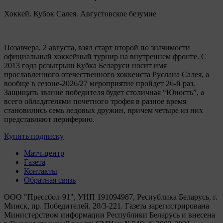
Хоккей. Кубок Салея. Августовское безумие
Позавчера, 2 августа, взял старт второй по значимости
официальный хоккейный турнир на внутреннем фронте. C
2013 года розыгрыш Кубка Беларуси носит имя
прославленного отечественного хоккеиста Руслана Салея, а
вообще в сезоне-2026/27 мероприятие пройдет 26-й раз.
Защищать звание победителя будет столичная “Юность”, а
всего обладателями почетного трофея в разное время
становились семь ледовых дружин, причем четыре из них
представляют периферию.
Купить подписку
Матч-центр
Газета
Контакты
Обратная связь
ООО "Прессбол-91", УНП 191094987, Республика Беларусь, г.
Минск, пр. Победителей, 20/3-221. Газета зарегистрирована
Министерством информации Республики Беларусь и внесена