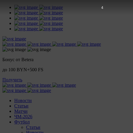
4
Бонус от Betera
до 100 BYN+500 FS
Получить
Новости
Статьи
Матчи
ЧМ-2026
Футбол
Статьи
Новости