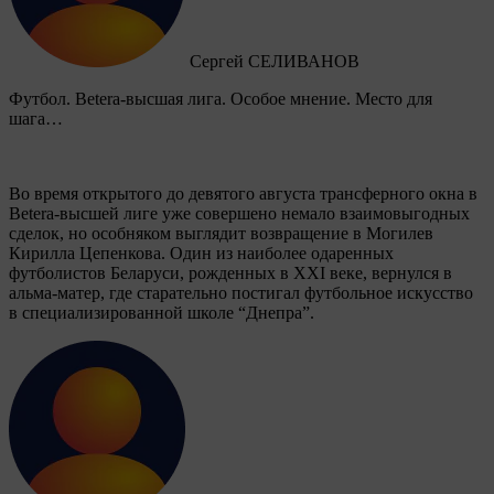
Сергей СЕЛИВАНОВ
Футбол. Betera-высшая лига. Особое мнение. Место для
шага…
Во время открытого до девятого августа трансферного окна в
Betera-высшей лиге уже совершено немало взаимовыгодных
сделок, но особняком выглядит возвращение в Могилев
Кирилла Цепенкова. Один из наиболее одаренных
футболистов Беларуси, рожденных в XXI веке, вернулся в
альма-матер, где старательно постигал футбольное искусство
в специализированной школе “Днепра”.