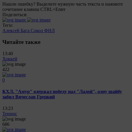
Нашли ошибку? Выделите нужную часть текста и нажмите
сочетание клавиш CTRL+Enter
Поделиться:
Теги:
Алексей Бага
Сокол
ФНЛ
Читайте также
13:40
Хоккей
422
0
КХЛ. "Амур" одержал победу над "Ладой", одну шайбу
забил Вячеслав Грецкий
13:23
Теннис
686