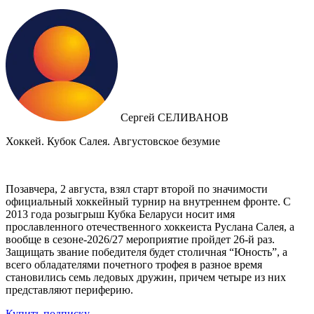
Сергей СЕЛИВАНОВ
Хоккей. Кубок Салея. Августовское безумие
Позавчера, 2 августа, взял старт второй по значимости
официальный хоккейный турнир на внутреннем фронте. C
2013 года розыгрыш Кубка Беларуси носит имя
прославленного отечественного хоккеиста Руслана Салея, а
вообще в сезоне-2026/27 мероприятие пройдет 26-й раз.
Защищать звание победителя будет столичная “Юность”, а
всего обладателями почетного трофея в разное время
становились семь ледовых дружин, причем четыре из них
представляют периферию.
Купить подписку