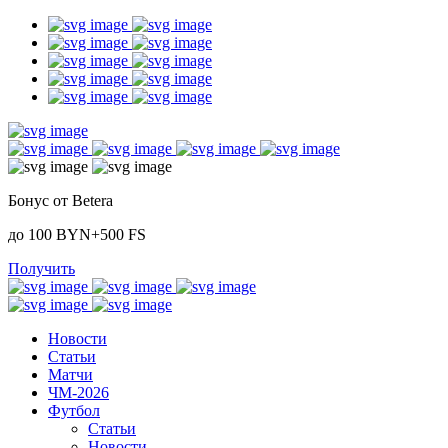
Бонус от Betera
до 100 BYN+500 FS
Получить
Новости
Статьи
Матчи
ЧМ-2026
Футбол
Статьи
Новости