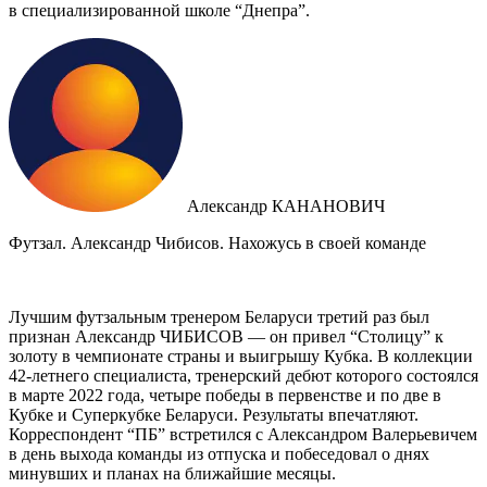
в специализированной школе “Днепра”.
Александр КАНАНОВИЧ
Футзал. Александр Чибисов. Нахожусь в своей команде
Лучшим футзальным тренером Беларуси третий раз был
признан Александр ЧИБИСОВ — он привел “Столицу” к
золоту в чемпионате страны и выигрышу Кубка. В коллекции
42-летнего специалиста, тренерский дебют которого состоялся
в марте 2022 года, четыре победы в первенстве и по две в
Кубке и Суперкубке Беларуси. Результаты впечатляют.
Корреспондент “ПБ” встретился с Александром Валерьевичем
в день выхода команды из отпуска и побеседовал о днях
минувших и планах на ближайшие месяцы.