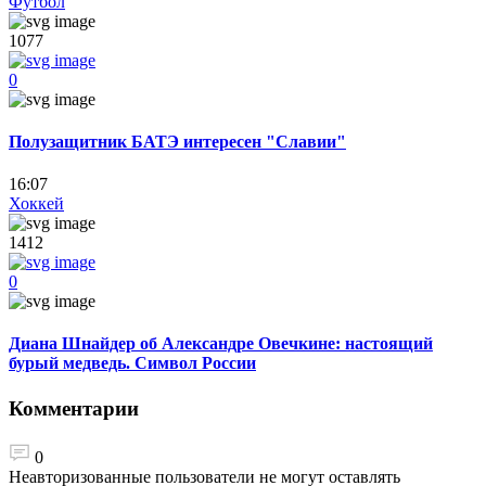
Футбол
1077
0
Полузащитник БАТЭ интересен "Славии"
16:07
Хоккей
1412
0
Диана Шнайдер об Александре Овечкине: настоящий
бурый медведь. Символ России
Комментарии
0
Неавторизованные пользователи не могут оставлять