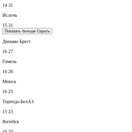
14
31
Ислочь
15
31
Показать больше
Скрыть
Динамо Брест
16
27
Гомель
16
26
Минск
16
25
Торпедо-БелАЗ
15
23
Витебск
16
23