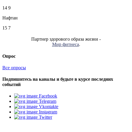
14
9
Нафтан
15
7
Партнер здорового образа жизни -
Мир фитнеса
.
Опрос
Все опросы
Подпишитесь на каналы и будьте в курсе последних
событий
Facebook
Telegram
Vkontakte
Instagram
Twitter