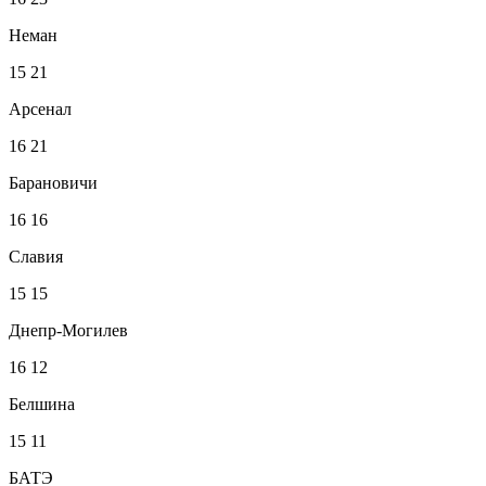
Неман
15
21
Арсенал
16
21
Барановичи
16
16
Славия
15
15
Днепр-Могилев
16
12
Белшина
15
11
БАТЭ