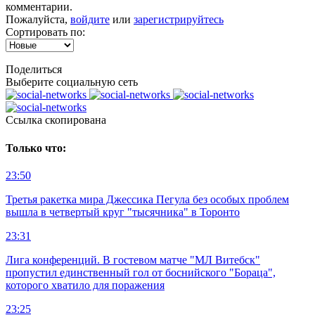
комментарии.
Пожалуйста,
войдите
или
зарегистрируйтесь
Сортировать по:
Поделиться
Выберите социальную сеть
Ccылка скопирована
Только что:
23:50
Третья ракетка мира Джессика Пегула без особых проблем
вышла в четвертый круг "тысячника" в Торонто
23:31
Лига конференций. В гостевом матче "МЛ Витебск"
пропустил единственный гол от боснийского "Бораца",
которого хватило для поражения
23:25