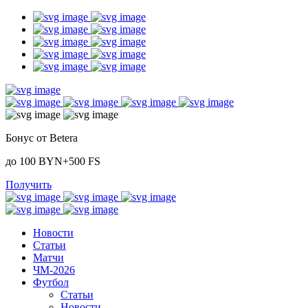
Бонус от Betera
до 100 BYN+500 FS
Получить
Новости
Статьи
Матчи
ЧМ-2026
Футбол
Статьи
Новости