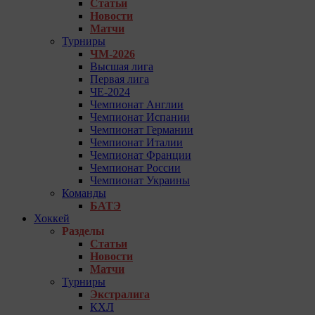
Статьи
Новости
Матчи
Турниры
ЧМ-2026
Высшая лига
Первая лига
ЧЕ-2024
Чемпионат Англии
Чемпионат Испании
Чемпионат Германии
Чемпионат Италии
Чемпионат Франции
Чемпионат России
Чемпионат Украины
Команды
БАТЭ
Хоккей
Разделы
Статьи
Новости
Матчи
Турниры
Экстралига
КХЛ