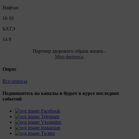
Нафтан
16
10
БАТЭ
14
9
Партнер здорового образа жизни -
Мир фитнеса
.
Опрос
Все опросы
Подпишитесь на каналы и будьте в курсе последних
событий
Facebook
Telegram
Vkontakte
Instagram
Twitter