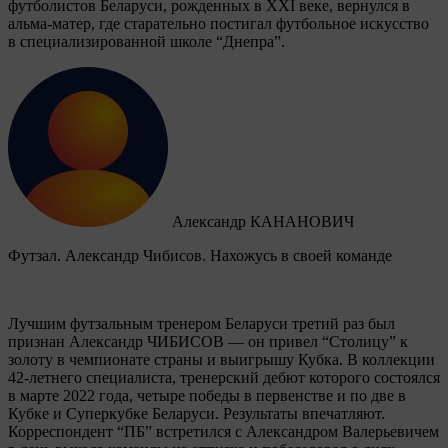
футболистов Беларуси, рожденных в XXI веке, вернулся в
альма-матер, где старательно постигал футбольное искусство
в специализированной школе “Днепра”.
Александр КАНАНОВИЧ
Футзал. Александр Чибисов. Нахожусь в своей команде
Лучшим футзальным тренером Беларуси третий раз был
признан Александр ЧИБИСОВ — он привел “Столицу” к
золоту в чемпионате страны и выигрышу Кубка. В коллекции
42-летнего специалиста, тренерский дебют которого состоялся
в марте 2022 года, четыре победы в первенстве и по две в
Кубке и Суперкубке Беларуси. Результаты впечатляют.
Корреспондент “ПБ” встретился с Александром Валерьевичем