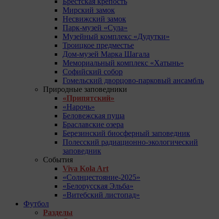
Брестская крепость
Мирский замок
Несвижский замок
Парк-музей «Сула»
Музейный комплекс «Дудутки»
Троицкое предместье
Дом-музей Марка Шагала
Мемориальный комплекс «Хатынь»
Софийский собор
Гомельский дворцово-парковый ансамбль
Природные заповедники
«Припятский»
«Нарочь»
Беловежская пуща
Браславские озера
Березинский биосферный заповедник
Полесский радиационно-экологический
заповедник
События
Viva Kola Art
«Солнцестояние-2025»
«Белорусская Эльба»
«Витебский листопад»
Футбол
Разделы