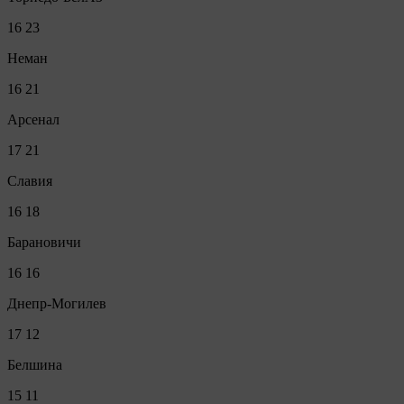
16
23
Неман
16
21
Арсенал
17
21
Славия
16
18
Барановичи
16
16
Днепр-Могилев
17
12
Белшина
15
11