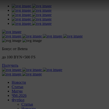
Бонус от Betera
до 100 BYN+500 FS
Получить
Новости
Статьи
Матчи
ЧМ-2026
Футбол
Статьи
Новости