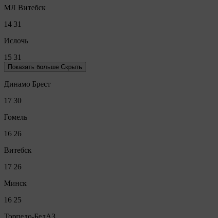
МЛ Витебск
14
31
Ислочь
15
31
Показать больше
Скрыть
Динамо Брест
17
30
Гомель
16
26
Витебск
17
26
Минск
16
25
Торпедо-БелАЗ