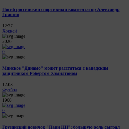
Погиб российский спортивный комментатор Александр
Гришин
12:27
Хоккей
2026
0
Минское "Динамо" может расстаться с канадским
защитником Робертом Хэмилтоном
12:08
Футбол
1968
0
Грузинский новичок "Пари НН": большую роль сыграл