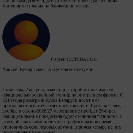
в день выхода команды из отпуска и побеседовал о днях
минувших и планах на ближайшие месяцы.
Сергей СЕЛИВАНОВ
Хоккей. Кубок Салея. Августовское безумие
Позавчера, 2 августа, взял старт второй по значимости
официальный хоккейный турнир на внутреннем фронте. C
2013 года розыгрыш Кубка Беларуси носит имя
прославленного отечественного хоккеиста Руслана Салея, а
вообще в сезоне-2026/27 мероприятие пройдет 26-й раз.
Защищать звание победителя будет столичная “Юность”, а
всего обладателями почетного трофея в разное время
становились семь ледовых дружин, причем четыре из них
представляют периферию.