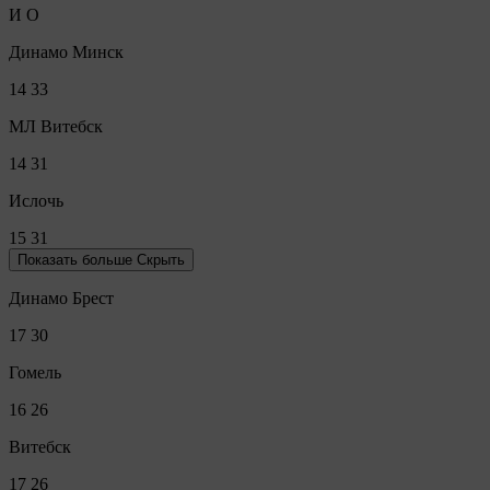
И
О
Динамо Минск
14
33
МЛ Витебск
14
31
Ислочь
15
31
Показать больше
Скрыть
Динамо Брест
17
30
Гомель
16
26
Витебск
17
26