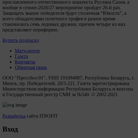
прославленного отечественного хоккеиста Руслана Салея, а
вообще в сезоне-2026/27 мероприятие пройдет 26-й раз.
Защищать звание победителя будет столичная “Юность”, а
всего обладателями почетного трофея в разное время
становились семь ледовых дружин, причем четыре из них
представляют периферию.
Купить подписку
Матч-центр
Газета
Контакты
Обратная связь
ООО "Прессбол-91", УНП 191094987, Республика Беларусь, г.
Минск, пр. Победителей, 20/3-221. Газета зарегистрирована
Министерством информации Республики Беларусь и внесена
в Государственный реестр СМИ за №540. © 2002-2021
Разработка
сайта ITPOFIT
Вход