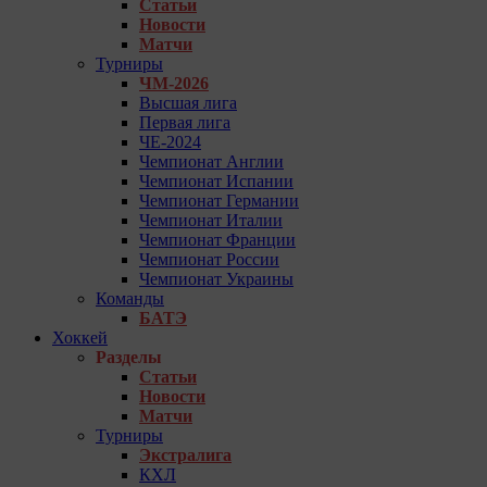
Статьи
Новости
Матчи
Турниры
ЧМ-2026
Высшая лига
Первая лига
ЧЕ-2024
Чемпионат Англии
Чемпионат Испании
Чемпионат Германии
Чемпионат Италии
Чемпионат Франции
Чемпионат России
Чемпионат Украины
Команды
БАТЭ
Хоккей
Разделы
Статьи
Новости
Матчи
Турниры
Экстралига
КХЛ