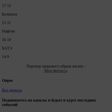
17
12
Белшина
15
11
Нафтан
16
10
БАТЭ
14
9
Партнер здорового образа жизни -
Мир фитнеса
.
Опрос
Все опросы
Подпишитесь на каналы и будьте в курсе последних
событий