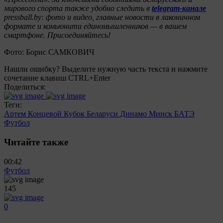
мирового спорта также удобно следить в
telegram-канале
pressball.by: фото и видео, главные новости в лаконичном
формате и комьюнити единомышленников — в вашем
смартфоне. Присоединяйтесь!
Фото: Борис САМКОВИЧ
Нашли ошибку? Выделите нужную часть текста и нажмите
сочетание клавиш CTRL+Enter
Поделиться:
Теги:
Артем Концевой
Кубок Беларуси
Динамо Минск
БАТЭ
Футбол
Читайте также
00:42
Футбол
145
0