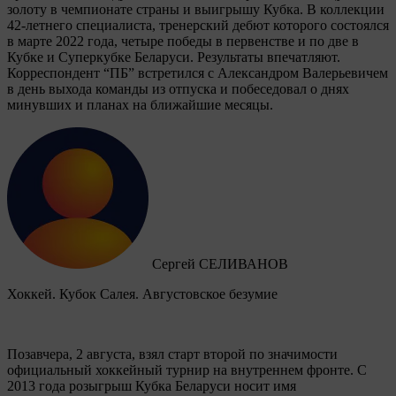
золоту в чемпионате страны и выигрышу Кубка. В коллекции
42-летнего специалиста, тренерский дебют которого состоялся
в марте 2022 года, четыре победы в первенстве и по две в
Кубке и Суперкубке Беларуси. Результаты впечатляют.
Корреспондент “ПБ” встретился с Александром Валерьевичем
в день выхода команды из отпуска и побеседовал о днях
минувших и планах на ближайшие месяцы.
Сергей СЕЛИВАНОВ
Хоккей. Кубок Салея. Августовское безумие
Позавчера, 2 августа, взял старт второй по значимости
официальный хоккейный турнир на внутреннем фронте. C
2013 года розыгрыш Кубка Беларуси носит имя