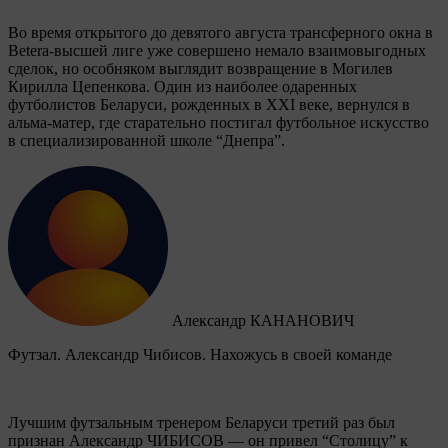
Во время открытого до девятого августа трансферного окна в
Betera-высшей лиге уже совершено немало взаимовыгодных
сделок, но особняком выглядит возвращение в Могилев
Кирилла Цепенкова. Один из наиболее одаренных
футболистов Беларуси, рожденных в XXI веке, вернулся в
альма-матер, где старательно постигал футбольное искусство
в специализированной школе “Днепра”.
Александр КАНАНОВИЧ
Футзал. Александр Чибисов. Нахожусь в своей команде
Лучшим футзальным тренером Беларуси третий раз был
признан Александр ЧИБИСОВ — он привел “Столицу” к