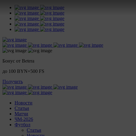
Бонус от Betera
до 100 BYN+500 FS
Получить
Новости
Статьи
Матчи
ЧМ-2026
Футбол
Статьи
Новости