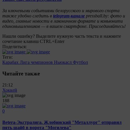
За ключевыми событиями белорусского и мирового спорта
также удобно следить в
telegram-канале
pressball.by: фото и
видео, главные новости в лаконичном формате и комьюнити
единомышленников — в вашем смартфоне. Присоединяйтесь!
Нашли ошибку? Выделите нужную часть текста и нажмите
сочетание клавиш CTRL+Enter
Поделиться:
Теги:
Карабах
Лига чемпионов
Ньюкасл
Футбол
Читайте также
21:12
Хоккей
188
0
Betera-Экстралига. Жлобинский "Металлург" отправил
пять шайб в ворота "Могилева"