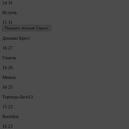
14
31
Ислочь
15
31
Показать больше
Скрыть
Динамо Брест
16
27
Гомель
16
26
Минск
16
25
Торпедо-БелАЗ
15
23
Витебск
16
23