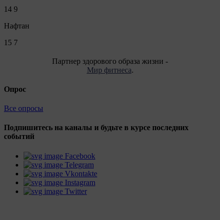
14
9
Нафтан
15
7
Партнер здорового образа жизни -
Мир фитнеса
.
Опрос
Все опросы
Подпишитесь на каналы и будьте в курсе последних
событий
Facebook
Telegram
Vkontakte
Instagram
Twitter