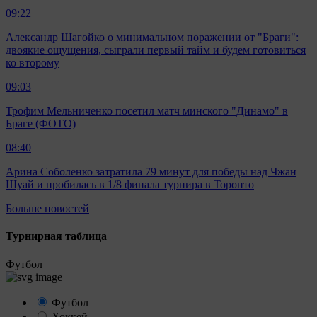
09:22
Александр Шагойко о минимальном поражении от "Браги":
двоякие ощущения, сыграли первый тайм и будем готовиться
ко второму
09:03
Трофим Мельниченко посетил матч минского "Динамо" в
Браге (ФОТО)
08:40
Арина Соболенко затратила 79 минут для победы над Чжан
Шуай и пробилась в 1/8 финала турнира в Торонто
Больше новостей
Турнирная таблица
Футбол
Футбол
Хоккей