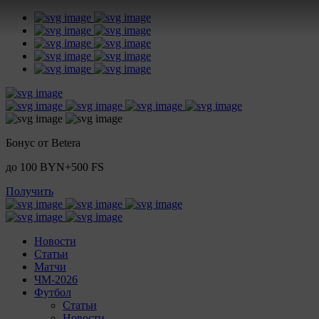
Бонус от Betera
до 100 BYN+500 FS
Получить
Новости
Статьи
Матчи
ЧМ-2026
Футбол
Статьи
Новости