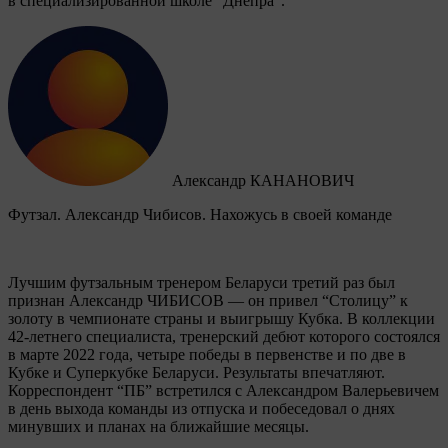
в специализированной школе “Днепра”.
Александр КАНАНОВИЧ
Футзал. Александр Чибисов. Нахожусь в своей команде
Лучшим футзальным тренером Беларуси третий раз был
признан Александр ЧИБИСОВ — он привел “Столицу” к
золоту в чемпионате страны и выигрышу Кубка. В коллекции
42-летнего специалиста, тренерский дебют которого состоялся
в марте 2022 года, четыре победы в первенстве и по две в
Кубке и Суперкубке Беларуси. Результаты впечатляют.
Корреспондент “ПБ” встретился с Александром Валерьевичем
в день выхода команды из отпуска и побеседовал о днях
минувших и планах на ближайшие месяцы.