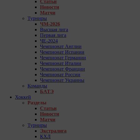
Статьи
Новости
Матчи
Турниры
ЧМ-2026
Высшая лига
Первая лига
ЧЕ-2024
Чемпионат Англии
Чемпионат Испании
Чемпионат Германии
Чемпионат Италии
Чемпионат Франции
Чемпионат России
Чемпионат Украины
Команды
БАТЭ
Хоккей
Разделы
Статьи
Новости
Матчи
Турниры
Экстралига
КХЛ