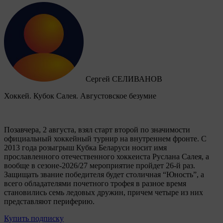
Сергей СЕЛИВАНОВ
Хоккей. Кубок Салея. Августовское безумие
Позавчера, 2 августа, взял старт второй по значимости
официальный хоккейный турнир на внутреннем фронте. C
2013 года розыгрыш Кубка Беларуси носит имя
прославленного отечественного хоккеиста Руслана Салея, а
вообще в сезоне-2026/27 мероприятие пройдет 26-й раз.
Защищать звание победителя будет столичная “Юность”, а
всего обладателями почетного трофея в разное время
становились семь ледовых дружин, причем четыре из них
представляют периферию.
Купить подписку