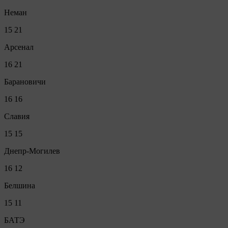
Неман
15
21
Арсенал
16
21
Барановичи
16
16
Славия
15
15
Днепр-Могилев
16
12
Белшина
15
11
БАТЭ