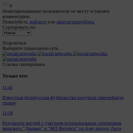
0
Неавторизованные пользователи не могут оставлять
комментарии.
Пожалуйста,
войдите
или
зарегистрируйтесь
Сортировать по:
Поделиться
Выберите социальную сеть
Ccылка скопирована
Только что:
11:41
Известная белорусская футболистка получила тяжелейшую
травму
11:18
Результаты матчей с участием потенциальных соперников
минского "Динамо" и "МЛ Витебск" по 4-му раунду Лиги