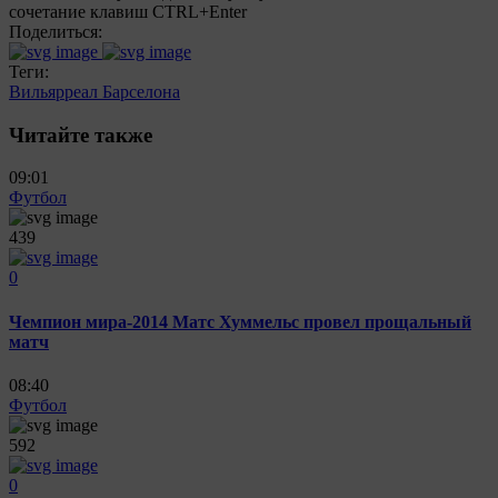
сочетание клавиш CTRL+Enter
Поделиться:
Теги:
Вильярреал
Барселона
Читайте также
09:01
Футбол
439
0
Чемпион мира-2014 Матс Хуммельс провел прощальный
матч
08:40
Футбол
592
0