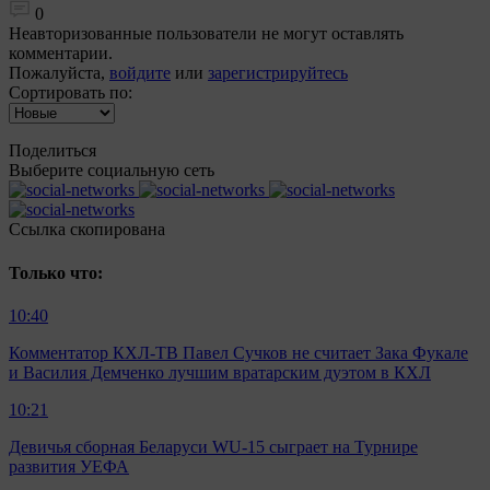
0
Неавторизованные пользователи не могут оставлять
комментарии.
Пожалуйста,
войдите
или
зарегистрируйтесь
Сортировать по:
Поделиться
Выберите социальную сеть
Ccылка скопирована
Только что:
10:40
Комментатор КХЛ-ТВ Павел Сучков не считает Зака Фукале
и Василия Демченко лучшим вратарским дуэтом в КХЛ
10:21
Девичья сборная Беларуси WU-15 сыграет на Турнире
развития УЕФА