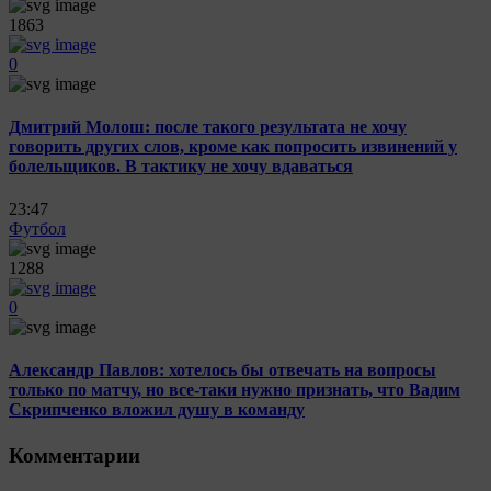
1863
0
Дмитрий Молош: после такого результата не хочу
говорить других слов, кроме как попросить извинений у
болельщиков. В тактику не хочу вдаваться
23:47
Футбол
1288
0
Александр Павлов: хотелось бы отвечать на вопросы
только по матчу, но все-таки нужно признать, что Вадим
Скрипченко вложил душу в команду
Комментарии