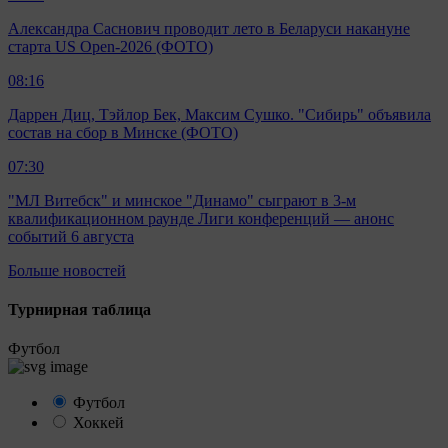
Александра Саснович проводит лето в Беларуси накануне
старта US Open-2026 (ФОТО)
08:16
Даррен Диц, Тэйлор Бек, Максим Сушко. "Сибирь" объявила
состав на сбор в Минске (ФОТО)
07:30
"МЛ Витебск" и минское "Динамо" сыграют в 3-м
квалификационном раунде Лиги конференций — анонс
событий 6 августа
Больше новостей
Турнирная таблица
Футбол
Футбол
Хоккей