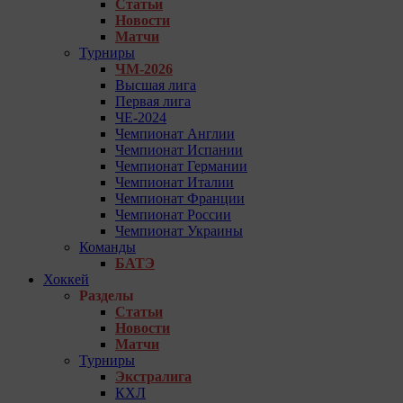
Статьи
Новости
Матчи
Турниры
ЧМ-2026
Высшая лига
Первая лига
ЧЕ-2024
Чемпионат Англии
Чемпионат Испании
Чемпионат Германии
Чемпионат Италии
Чемпионат Франции
Чемпионат России
Чемпионат Украины
Команды
БАТЭ
Хоккей
Разделы
Статьи
Новости
Матчи
Турниры
Экстралига
КХЛ