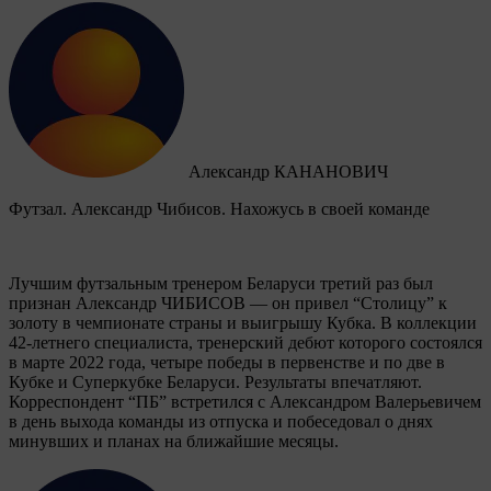
Александр КАНАНОВИЧ
Футзал. Александр Чибисов. Нахожусь в своей команде
Лучшим футзальным тренером Беларуси третий раз был
признан Александр ЧИБИСОВ — он привел “Столицу” к
золоту в чемпионате страны и выигрышу Кубка. В коллекции
42-летнего специалиста, тренерский дебют которого состоялся
в марте 2022 года, четыре победы в первенстве и по две в
Кубке и Суперкубке Беларуси. Результаты впечатляют.
Корреспондент “ПБ” встретился с Александром Валерьевичем
в день выхода команды из отпуска и побеседовал о днях
минувших и планах на ближайшие месяцы.