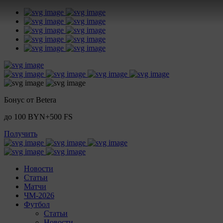
Бонус от Betera
до 100 BYN+500 FS
Получить
Новости
Статьи
Матчи
ЧМ-2026
Футбол
Статьи
Новости