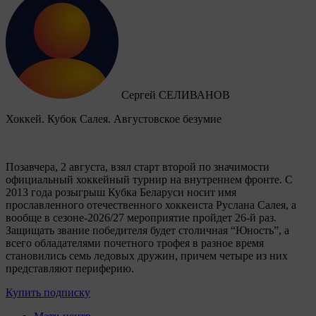
Сергей СЕЛИВАНОВ
Хоккей. Кубок Салея. Августовское безумие
Позавчера, 2 августа, взял старт второй по значимости
официальный хоккейный турнир на внутреннем фронте. C
2013 года розыгрыш Кубка Беларуси носит имя
прославленного отечественного хоккеиста Руслана Салея, а
вообще в сезоне-2026/27 мероприятие пройдет 26-й раз.
Защищать звание победителя будет столичная “Юность”, а
всего обладателями почетного трофея в разное время
становились семь ледовых дружин, причем четыре из них
представляют периферию.
Купить подписку