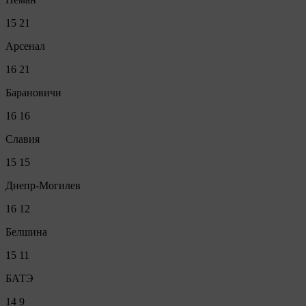
15
21
Арсенал
16
21
Барановичи
16
16
Славия
15
15
Днепр-Могилев
16
12
Белшина
15
11
БАТЭ
14
9