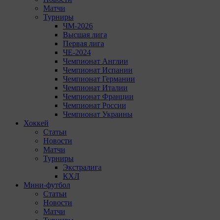
Матчи
Турниры
ЧМ-2026
Высшая лига
Первая лига
ЧЕ-2024
Чемпионат Англии
Чемпионат Испании
Чемпионат Германии
Чемпионат Италии
Чемпионат Франции
Чемпионат России
Чемпионат Украины
Хоккей
Статьи
Новости
Матчи
Турниры
Экстралига
КХЛ
Мини-футбол
Статьи
Новости
Матчи