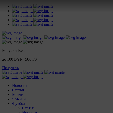
Бонус от Betera
до 100 BYN+500 FS
Получить
Новости
Статьи
Матчи
ЧМ-2026
Футбол
Статьи
Новости