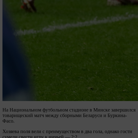
На Национальном футбольном стадионе в Минске завершился
товарищеский матч между сборными Беларуси и Буркина-
Фасо.
Хозяева поля вели с преимуществом в два гола, однако гости
сумели свести игру к ничьей — 2:2.