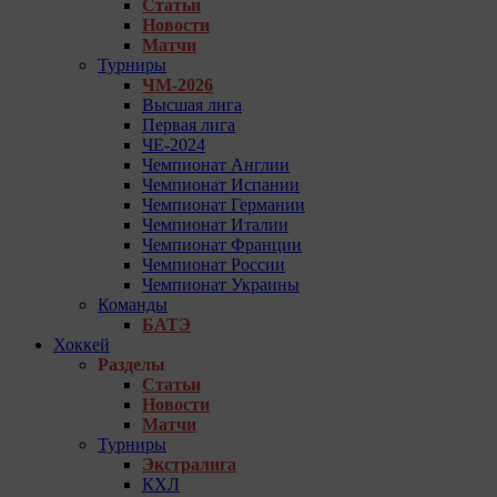
Статьи
Новости
Матчи
Турниры
ЧМ-2026
Высшая лига
Первая лига
ЧЕ-2024
Чемпионат Англии
Чемпионат Испании
Чемпионат Германии
Чемпионат Италии
Чемпионат Франции
Чемпионат России
Чемпионат Украины
Команды
БАТЭ
Хоккей
Разделы
Статьи
Новости
Матчи
Турниры
Экстралига
КХЛ