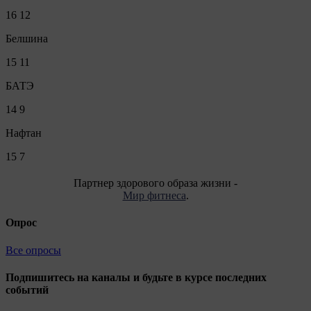
16
12
Белшина
15
11
БАТЭ
14
9
Нафтан
15
7
Партнер здорового образа жизни -
Мир фитнеса
.
Опрос
Все опросы
Подпишитесь на каналы и будьте в курсе последних
событий