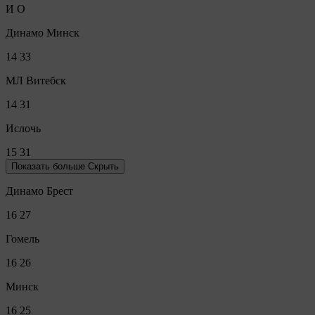
И
О
Динамо Минск
14
33
МЛ Витебск
14
31
Ислочь
15
31
Показать больше
Скрыть
Динамо Брест
16
27
Гомель
16
26
Минск
16
25