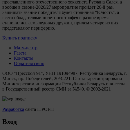
прославленного отечественного хоккеиста Руслана Салея, а
вообще в сезоне-2026/27 мероприятие пройдет 26-й раз.
Защищать звание победителя будет столичная “Юность”, а
всего обладателями почетного трофея в разное время
становились семь ледовых дружин, причем четыре из них
представляют периферию.
Купить подписку
Матч-центр
Газета
Контакты
Обратная связь
ООО "Прессбол-91", УНП 191094987, Республика Беларусь, г.
Минск, пр. Победителей, 20/3-221. Газета зарегистрирована
Министерством информации Республики Беларусь и внесена
в Государственный реестр СМИ за №540. © 2002-2021
Разработка
сайта ITPOFIT
Вход