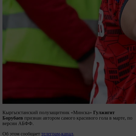
Кыргызстанский полузащитник «Минска»
Гулжигит
Борубаев
признан автором самого красивого гола в марте, по
версии АБФФ.
Об этом сообщает
телеграм-канал
.