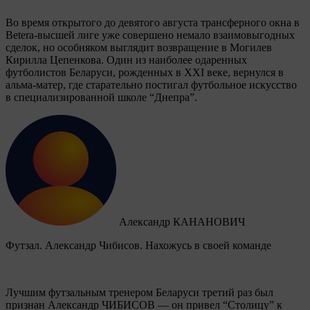
Во время открытого до девятого августа трансферного окна в
Betera-высшей лиге уже совершено немало взаимовыгодных
сделок, но особняком выглядит возвращение в Могилев
Кирилла Цепенкова. Один из наиболее одаренных
футболистов Беларуси, рожденных в XXI веке, вернулся в
альма-матер, где старательно постигал футбольное искусство
в специализированной школе “Днепра”.
Александр КАНАНОВИЧ
Футзал. Александр Чибисов. Нахожусь в своей команде
Лучшим футзальным тренером Беларуси третий раз был
признан Александр ЧИБИСОВ — он привел “Столицу” к