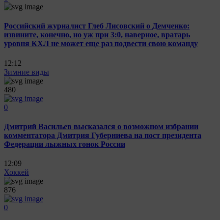
Российский журналист Глеб Лисовский о Демченко:
извините, конечно, но уж при 3:0, наверное, вратарь
уровня КХЛ не может еще раз подвести свою команду
12:12
Зимние виды
480
0
Дмитрий Васильев высказался о возможном избрании
комментатора Дмитрия Губерниева на пост президента
Федерации лыжных гонок России
12:09
Хоккей
876
0