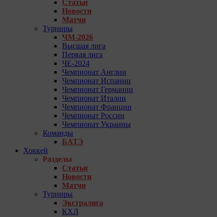
Статьи
Новости
Матчи
Турниры
ЧМ-2026
Высшая лига
Первая лига
ЧЕ-2024
Чемпионат Англии
Чемпионат Испании
Чемпионат Германии
Чемпионат Италии
Чемпионат Франции
Чемпионат России
Чемпионат Украины
Команды
БАТЭ
Хоккей
Разделы
Статьи
Новости
Матчи
Турниры
Экстралига
КХЛ