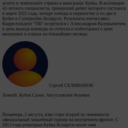
золоту в чемпионате страны и выигрышу Кубка. В коллекции
42-летнего специалиста, тренерский дебют которого состоялся
в марте 2022 года, четыре победы в первенстве и по две в
Кубке и Суперкубке Беларуси. Результаты впечатляют.
Корреспондент “ПБ” встретился с Александром Валерьевичем
в день выхода команды из отпуска и побеседовал о днях
минувших и планах на ближайшие месяцы.
Сергей СЕЛИВАНОВ
Хоккей. Кубок Салея. Августовское безумие
Позавчера, 2 августа, взял старт второй по значимости
официальный хоккейный турнир на внутреннем фронте. C
2013 года розыгрыш Кубка Беларуси носит имя