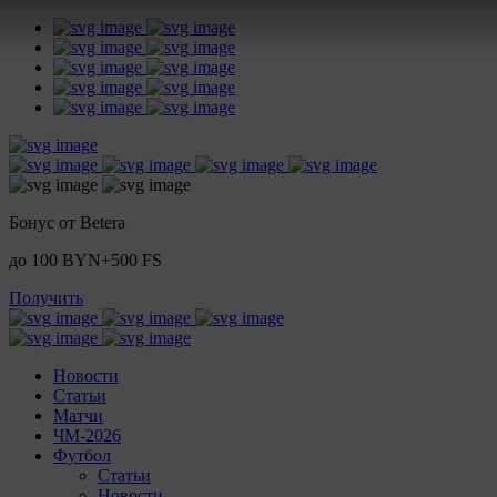
Бонус от Betera
до 100 BYN+500 FS
Получить
Новости
Статьи
Матчи
ЧМ-2026
Футбол
Статьи
Новости