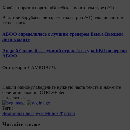
Хавбек поразил ворота «Витебска» во втором туре (2:1).
В активе Борубаева четыре матча и три (2+1) очка по системе
«гол + пас».
АБФФ определилась с лучшим тренером Betera-Высшей
лиги в марте
Андрей Соловей — лучший игрок 2-го тура БВЛ по версии
АБФФ
Фото: Борис САМКОВИЧ.
Нашли ошибку? Выделите нужную часть текста и нажмите
сочетание клавиш CTRL+Enter
Поделиться:
Теги:
Чемпионат Беларуси
Минск
Футбол
Читайте также