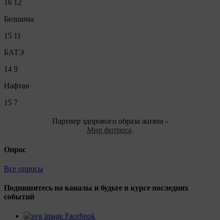
16
12
Белшина
15
11
БАТЭ
14
9
Нафтан
15
7
Партнер здорового образа жизни -
Мир фитнеса
.
Опрос
Все опросы
Подпишитесь на каналы и будьте в курсе последних
событий
Facebook