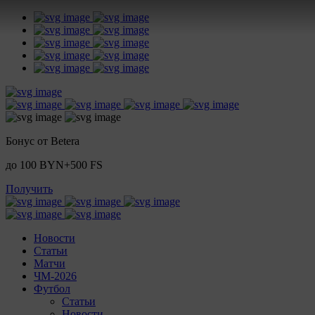
Бонус от Betera
до 100 BYN+500 FS
Получить
Новости
Статьи
Матчи
ЧМ-2026
Футбол
Статьи
Новости