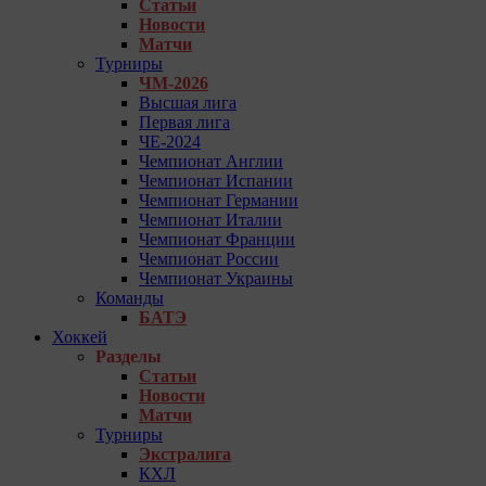
Статьи
Новости
Матчи
Турниры
ЧМ-2026
Высшая лига
Первая лига
ЧЕ-2024
Чемпионат Англии
Чемпионат Испании
Чемпионат Германии
Чемпионат Италии
Чемпионат Франции
Чемпионат России
Чемпионат Украины
Команды
БАТЭ
Хоккей
Разделы
Статьи
Новости
Матчи
Турниры
Экстралига
КХЛ