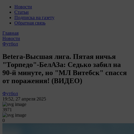
Новости
Статьи
Подписка на газету
Обратная связь
Главная
Новости
Футбол
Betera-Высшая лига. Пятая ничья
"Торпедо"-БелАЗа: Седько забил на
90-й минуте, но "МЛ Витебск" спасся
от поражения! (ВИДЕО)
Футбол
19:52
,
27 апреля 2025
3971
0