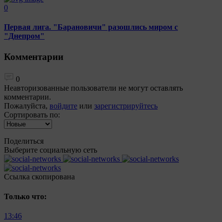
0
Первая лига. "Барановичи" разошлись миром с
"Днепром"
Комментарии
0
Неавторизованные пользователи не могут оставлять
комментарии.
Пожалуйста,
войдите
или
зарегистрируйтесь
Сортировать по:
Поделиться
Выберите социальную сеть
Ccылка скопирована
Только что:
13:46