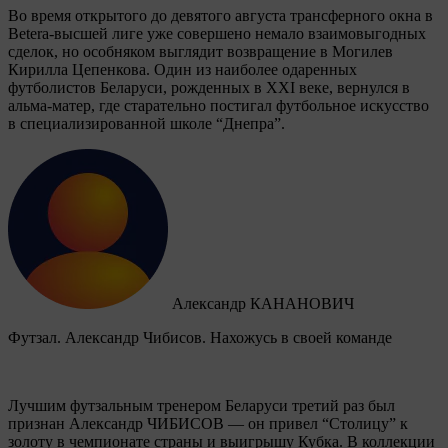
Во время открытого до девятого августа трансферного окна в
Betera-высшей лиге уже совершено немало взаимовыгодных
сделок, но особняком выглядит возвращение в Могилев
Кирилла Цепенкова. Один из наиболее одаренных
футболистов Беларуси, рожденных в XXI веке, вернулся в
альма-матер, где старательно постигал футбольное искусство
в специализированной школе “Днепра”.
Александр КАНАНОВИЧ
Футзал. Александр Чибисов. Нахожусь в своей команде
Лучшим футзальным тренером Беларуси третий раз был
признан Александр ЧИБИСОВ — он привел “Столицу” к
золоту в чемпионате страны и выигрышу Кубка. В коллекции