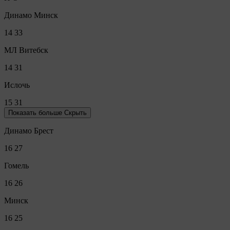
Динамо Минск
14
33
МЛ Витебск
14
31
Ислочь
15
31
Показать больше
Скрыть
Динамо Брест
16
27
Гомель
16
26
Минск
16
25