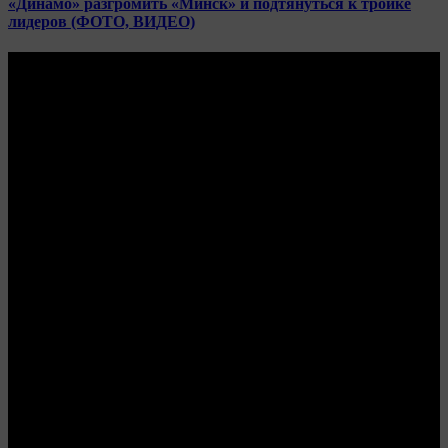
«Динамо» разгромить «Минск» и подтянуться к тройке
лидеров (ФОТО, ВИДЕО)