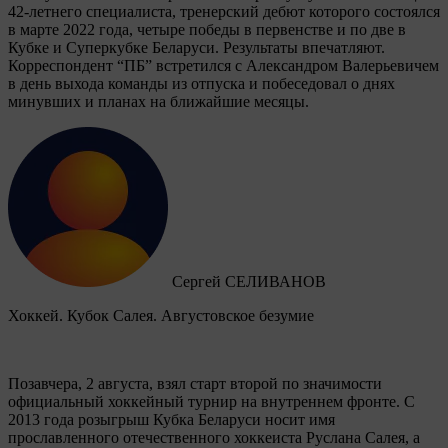
42-летнего специалиста, тренерский дебют которого состоялся
в марте 2022 года, четыре победы в первенстве и по две в
Кубке и Суперкубке Беларуси. Результаты впечатляют.
Корреспондент “ПБ” встретился с Александром Валерьевичем
в день выхода команды из отпуска и побеседовал о днях
минувших и планах на ближайшие месяцы.
Сергей СЕЛИВАНОВ
Хоккей. Кубок Салея. Августовское безумие
Позавчера, 2 августа, взял старт второй по значимости
официальный хоккейный турнир на внутреннем фронте. C
2013 года розыгрыш Кубка Беларуси носит имя
прославленного отечественного хоккеиста Руслана Салея, а