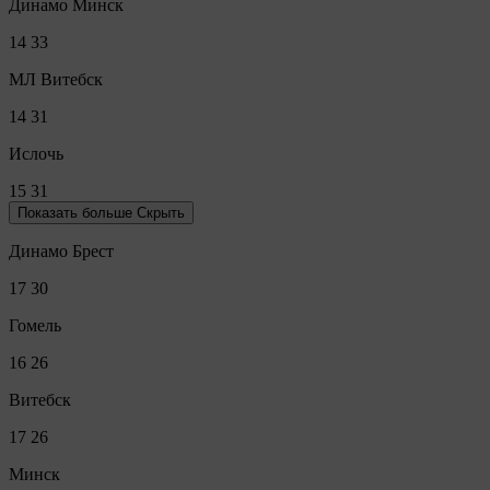
Динамо Минск
14
33
МЛ Витебск
14
31
Ислочь
15
31
Показать больше
Скрыть
Динамо Брест
17
30
Гомель
16
26
Витебск
17
26
Минск