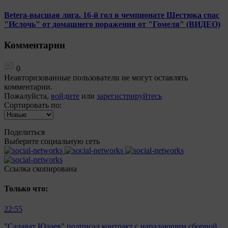
Betera-высшая лига. 16-й гол в чемпионате Шестюка спас
"Ислочь" от домашнего поражения от "Гомеля" (ВИДЕО)
Комментарии
0
Неавторизованные пользователи не могут оставлять
комментарии.
Пожалуйста,
войдите
или
зарегистрируйтесь
Сортировать по:
Поделиться
Выберите социальную сеть
Ccылка скопирована
Только что:
22:55
"Салават Юлаев" подписал контракт с нападающим сборной