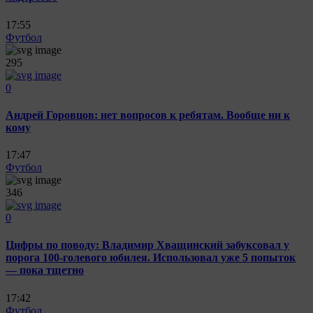
17:55
Футбол
295
0
Андрей Горовцов: нет вопросов к ребятам. Вообще ни к
кому
17:47
Футбол
346
0
Цифры по поводу: Владимир Хващинский забуксовал у
порога 100-голевого юбилея. Использовал уже 5 попыток
— пока тщетно
17:42
Футбол