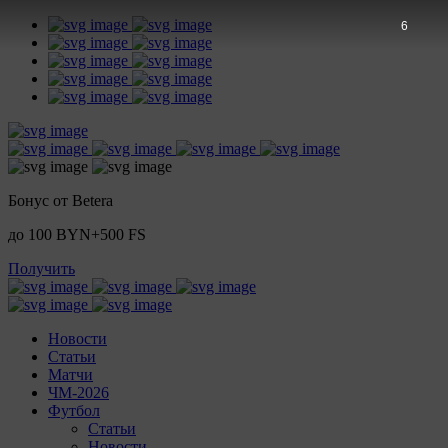
4
Бонус от Betera
до 100 BYN+500 FS
Получить
Новости
Статьи
Матчи
ЧМ-2026
Футбол
Статьи
Новости