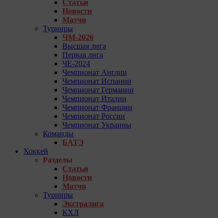
Статьи
Новости
Матчи
Турниры
ЧМ-2026
Высшая лига
Первая лига
ЧЕ-2024
Чемпионат Англии
Чемпионат Испании
Чемпионат Германии
Чемпионат Италии
Чемпионат Франции
Чемпионат России
Чемпионат Украины
Команды
БАТЭ
Хоккей
Разделы
Статьи
Новости
Матчи
Турниры
Экстралига
КХЛ