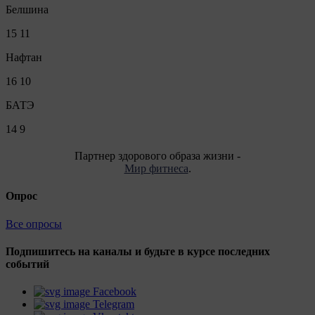
Белшина
15
11
Нафтан
16
10
БАТЭ
14
9
Партнер здорового образа жизни -
Мир фитнеса
.
Опрос
Все опросы
Подпишитесь на каналы и будьте в курсе последних
событий
Facebook
Telegram