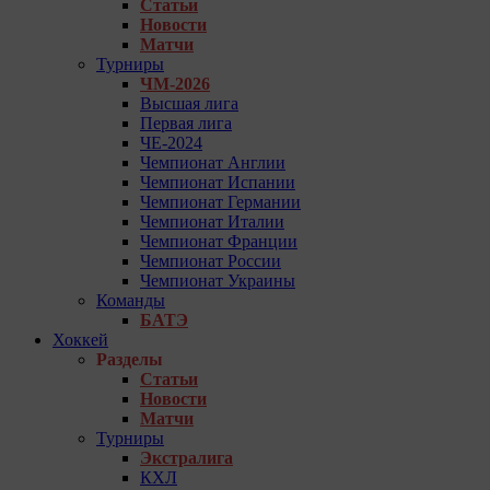
Статьи
Новости
Матчи
Турниры
ЧМ-2026
Высшая лига
Первая лига
ЧЕ-2024
Чемпионат Англии
Чемпионат Испании
Чемпионат Германии
Чемпионат Италии
Чемпионат Франции
Чемпионат России
Чемпионат Украины
Команды
БАТЭ
Хоккей
Разделы
Статьи
Новости
Матчи
Турниры
Экстралига
КХЛ