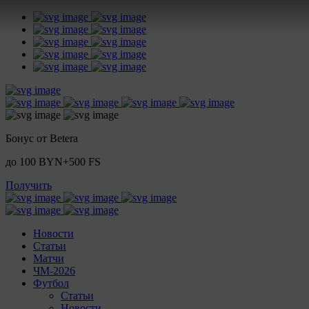
Бонус от Betera
до 100 BYN+500 FS
Получить
Новости
Статьи
Матчи
ЧМ-2026
Футбол
Статьи
Новости