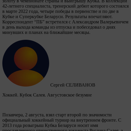
золоту в чемпионате страны и выигрышу Кубка. В коллекции
42-летнего специалиста, тренерский дебют которого состоялся
в марте 2022 года, четыре победы в первенстве и по две в
Кубке и Суперкубке Беларуси. Результаты впечатляют.
Корреспондент “ПБ” встретился с Александром Валерьевичем
в день выхода команды из отпуска и побеседовал о днях
минувших и планах на ближайшие месяцы.
Сергей СЕЛИВАНОВ
Хоккей. Кубок Салея. Августовское безумие
Позавчера, 2 августа, взял старт второй по значимости
официальный хоккейный турнир на внутреннем фронте. C
2013 года розыгрыш Кубка Беларуси носит имя
прославленного отечественного хоккеиста Руслана Салея, а