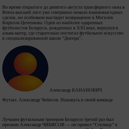
Во время открытого до девятого августа трансферного окна в
Betera-высшей лиге уже совершено немало взаимовыгодных
сделок, но особняком выглядит возвращение в Могилев
Кирилла Цепенкова. Один из наиболее одаренных
футболистов Беларуси, рожденных в XXI веке, вернулся в
альма-матер, где старательно постигал футбольное искусство
в специализированной школе “Днепра”.
Александр КАНАНОВИЧ
Футзал. Александр Чибисов. Нахожусь в своей команде
Лучшим футзальным тренером Беларуси третий раз был
признан Александр ЧИБИСОВ — он привел “Столицу” к