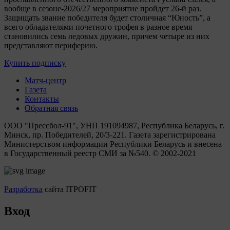
вообще в сезоне-2026/27 мероприятие пройдет 26-й раз.
Защищать звание победителя будет столичная “Юность”, а
всего обладателями почетного трофея в разное время
становились семь ледовых дружин, причем четыре из них
представляют периферию.
Купить подписку
Матч-центр
Газета
Контакты
Обратная связь
ООО "Прессбол-91", УНП 191094987, Республика Беларусь, г.
Минск, пр. Победителей, 20/3-221. Газета зарегистрирована
Министерством информации Республики Беларусь и внесена
в Государственный реестр СМИ за №540. © 2002-2021
Разработка
сайта ITPOFIT
Вход