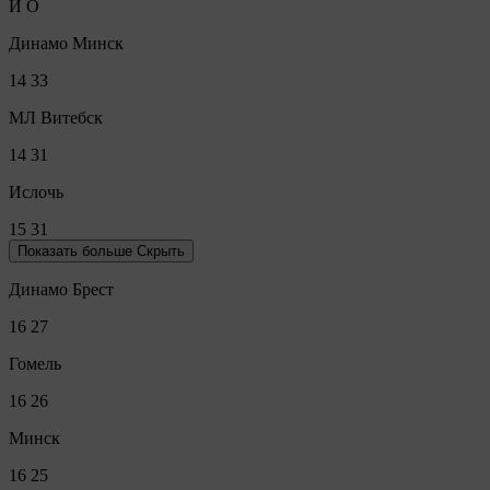
И
О
Динамо Минск
14
33
МЛ Витебск
14
31
Ислочь
15
31
Показать больше
Скрыть
Динамо Брест
16
27
Гомель
16
26
Минск
16
25