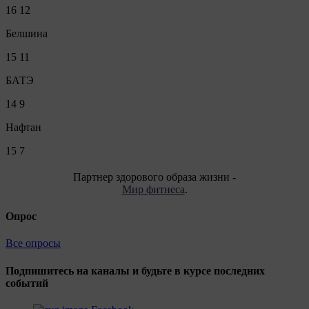
16
12
Белшина
15
11
БАТЭ
14
9
Нафтан
15
7
Партнер здорового образа жизни -
Мир фитнеса
.
Опрос
Все опросы
Подпишитесь на каналы и будьте в курсе последних
событий