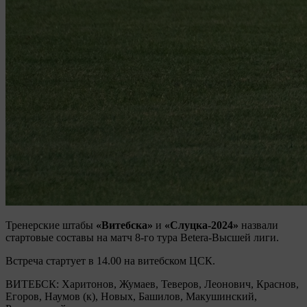
Тренерские штабы
«Витебска»
и
«Слуцка-2024»
назвали
стартовые составы на матч 8-го тура Betera-Высшей лиги.
Встреча стартует в 14.00 на витебском ЦСК.
ВИТЕБСК: Харитонов, Жумаев, Теверов, Леонович, Краснов,
Егоров, Наумов (к), Новых, Башилов, Макушинский,