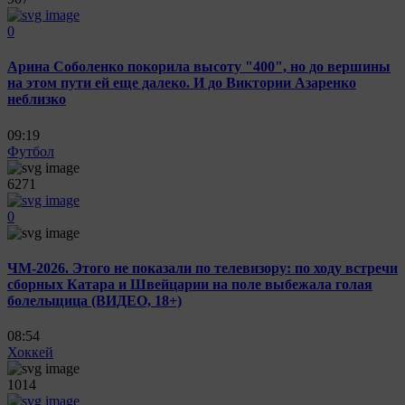
0
Арина Соболенко покорила высоту "400", но до вершины
на этом пути ей еще далеко. И до Виктории Азаренко
неблизко
09:19
Футбол
6271
0
ЧМ-2026. Этого не показали по телевизору: по ходу встречи
сборных Катара и Швейцарии на поле выбежала голая
болельщица (ВИДЕО, 18+)
08:54
Хоккей
1014