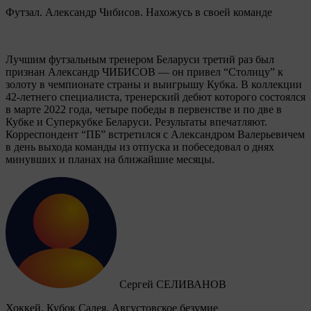
Футзал. Александр Чибисов. Нахожусь в своей команде
Лучшим футзальным тренером Беларуси третий раз был
признан Александр ЧИБИСОВ — он привел “Столицу” к
золоту в чемпионате страны и выигрышу Кубка. В коллекции
42-летнего специалиста, тренерский дебют которого состоялся
в марте 2022 года, четыре победы в первенстве и по две в
Кубке и Суперкубке Беларуси. Результаты впечатляют.
Корреспондент “ПБ” встретился с Александром Валерьевичем
в день выхода команды из отпуска и побеседовал о днях
минувших и планах на ближайшие месяцы.
Сергей СЕЛИВАНОВ
Хоккей. Кубок Салея. Августовское безумие