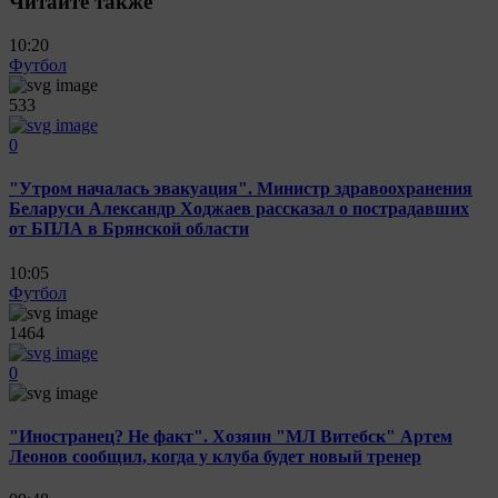
Читайте также
10:20
Футбол
533
0
"Утром началась эвакуация". Министр здравоохранения
Беларуси Александр Ходжаев рассказал о пострадавших
от БПЛА в Брянской области
10:05
Футбол
1464
0
"Иностранец? Не факт". Хозяин "МЛ Витебск" Артем
Леонов сообщил, когда у клуба будет новый тренер