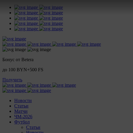
Бонус от Betera
до 100 BYN+500 FS
Получить
Новости
Статьи
Матчи
ЧМ-2026
Футбол
Статьи
Новости