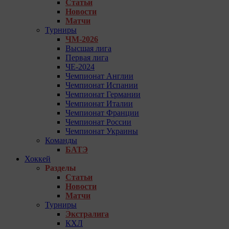
Статьи
Новости
Матчи
Турниры
ЧМ-2026
Высшая лига
Первая лига
ЧЕ-2024
Чемпионат Англии
Чемпионат Испании
Чемпионат Германии
Чемпионат Италии
Чемпионат Франции
Чемпионат России
Чемпионат Украины
Команды
БАТЭ
Хоккей
Разделы
Статьи
Новости
Матчи
Турниры
Экстралига
КХЛ