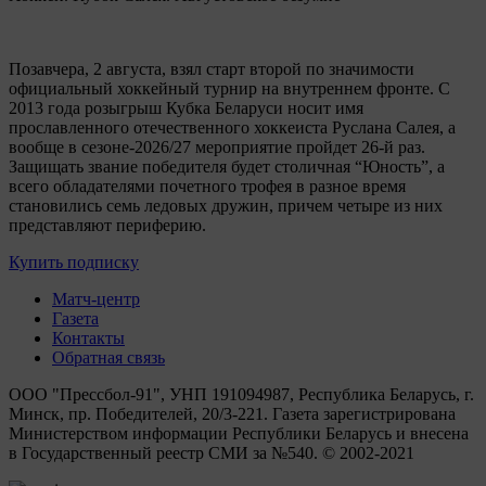
Позавчера, 2 августа, взял старт второй по значимости
официальный хоккейный турнир на внутреннем фронте. C
2013 года розыгрыш Кубка Беларуси носит имя
прославленного отечественного хоккеиста Руслана Салея, а
вообще в сезоне-2026/27 мероприятие пройдет 26-й раз.
Защищать звание победителя будет столичная “Юность”, а
всего обладателями почетного трофея в разное время
становились семь ледовых дружин, причем четыре из них
представляют периферию.
Купить подписку
Матч-центр
Газета
Контакты
Обратная связь
ООО "Прессбол-91", УНП 191094987, Республика Беларусь, г.
Минск, пр. Победителей, 20/3-221. Газета зарегистрирована
Министерством информации Республики Беларусь и внесена
в Государственный реестр СМИ за №540. © 2002-2021