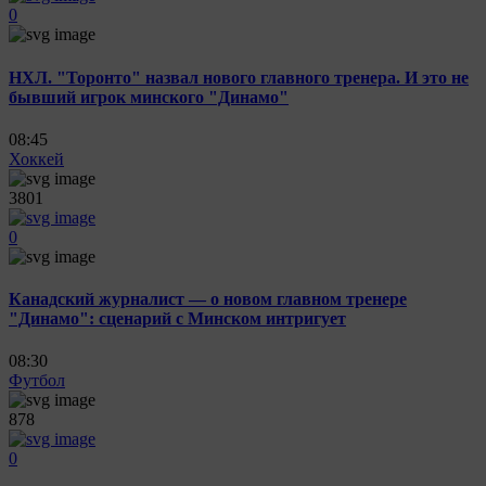
0
НХЛ. "Торонто" назвал нового главного тренера. И это не
бывший игрок минского "Динамо"
08:45
Хоккей
3801
0
Канадский журналист — о новом главном тренере
"Динамо": сценарий с Минском интригует
08:30
Футбол
878
0