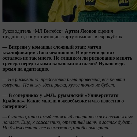
Руководитель «МЛ Витебск»
Артем Леонов
оценил
трудности, сопутствующие старту команды в еврокубках.
— Впереди у команды сложный этап: матчи
квалификации Лиги чемпионов. И времени до них
осталось не так много. Не слишком ли рискованно менять
тренера перед такими важными матчами? Нужно ведь
время на адаптацию.
— Не рискованно, предсезонка была проведена, все ребята
сыграны. Не вижу здесь риска, хуже точно не будет.
— В соперниках у «МЛ» румынский «Университатя
Крайова». Какие мысли о жеребьевке и что известно о
сопернике?
— Считаю, что самый сложный соперник из всех возможных
попался. Еще, к сожалению, ответный матч в гостях будет.
Но будем делать все возможное, чтобы выиграть.