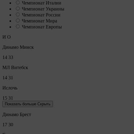
Чемпионат Италии
Чемпионат Украины
Чемпионат России
Чемпионат Мира
Чемпионат Европы
И
О
Динамо Минск
14
33
МЛ Витебск
14
31
Ислочь
15
31
Показать больше
Скрыть
Динамо Брест
17
30