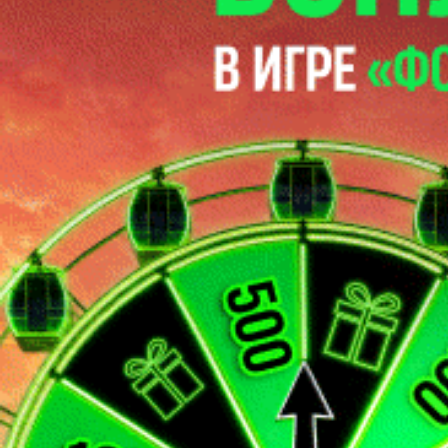
пользовательское соглашение и политику обработки файлов
cookie
Ok
Платеж успешно выполнен
На главную