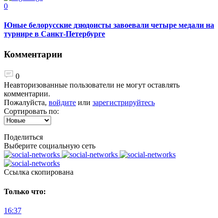
0
Юные белорусские дзюдоисты завоевали четыре медали на
турнире в Санкт-Петербурге
Комментарии
0
Неавторизованные пользователи не могут оставлять
комментарии.
Пожалуйста,
войдите
или
зарегистрируйтесь
Сортировать по:
Поделиться
Выберите социальную сеть
Ccылка скопирована
Только что:
16:37