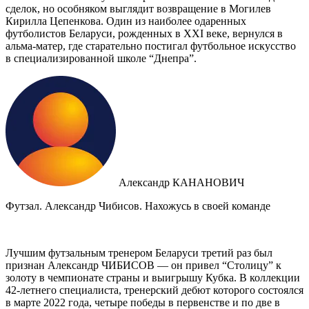
сделок, но особняком выглядит возвращение в Могилев
Кирилла Цепенкова. Один из наиболее одаренных
футболистов Беларуси, рожденных в XXI веке, вернулся в
альма-матер, где старательно постигал футбольное искусство
в специализированной школе “Днепра”.
Александр КАНАНОВИЧ
Футзал. Александр Чибисов. Нахожусь в своей команде
Лучшим футзальным тренером Беларуси третий раз был
признан Александр ЧИБИСОВ — он привел “Столицу” к
золоту в чемпионате страны и выигрышу Кубка. В коллекции
42-летнего специалиста, тренерский дебют которого состоялся
в марте 2022 года, четыре победы в первенстве и по две в