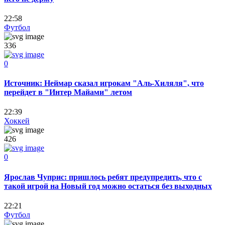
22:58
Футбол
336
0
Источник: Неймар сказал игрокам "Аль-Хиляля", что
перейдет в "Интер Майами" летом
22:39
Хоккей
426
0
Ярослав Чуприс: пришлось ребят предупредить, что с
такой игрой на Новый год можно остаться без выходных
22:21
Футбол