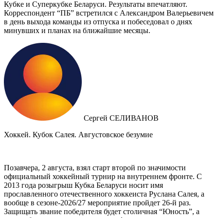
Кубке и Суперкубке Беларуси. Результаты впечатляют.
Корреспондент “ПБ” встретился с Александром Валерьевичем
в день выхода команды из отпуска и побеседовал о днях
минувших и планах на ближайшие месяцы.
Сергей СЕЛИВАНОВ
Хоккей. Кубок Салея. Августовское безумие
Позавчера, 2 августа, взял старт второй по значимости
официальный хоккейный турнир на внутреннем фронте. C
2013 года розыгрыш Кубка Беларуси носит имя
прославленного отечественного хоккеиста Руслана Салея, а
вообще в сезоне-2026/27 мероприятие пройдет 26-й раз.
Защищать звание победителя будет столичная “Юность”, а