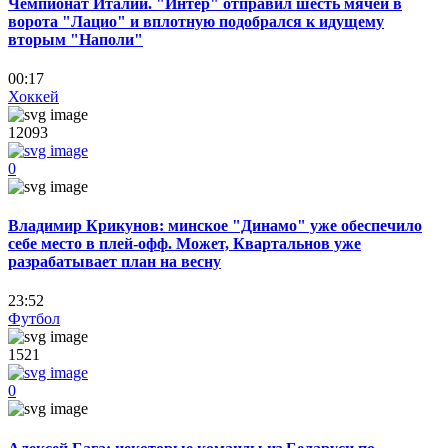
Чемпионат Италии. "Интер" отправил шесть мячей в
ворота "Лацио" и вплотную подобрался к идущему
вторым "Наполи"
00:17
Хоккей
12093
0
Владимир Крикунов: минское "Динамо" уже обеспечило
себе место в плей-офф. Может, Квартальнов уже
разрабатывает план на весну
23:52
Футбол
1521
0