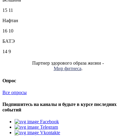
15
11
Нафтан
16
10
БАТЭ
14
9
Партнер здорового образа жизни -
Мир фитнеса
.
Опрос
Все опросы
Подпишитесь на каналы и будьте в курсе последних
событий
Facebook
Telegram
Vkontakte