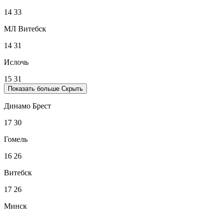
14
33
МЛ Витебск
14
31
Ислочь
15
31
Показать больше
Скрыть
Динамо Брест
17
30
Гомель
16
26
Витебск
17
26
Минск