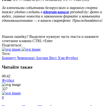
За ключевыми событиями белорусского и мирового спорта
также удобно следить в
telegram-канале
pressball.by: фото и
видео, главные новости в лаконичном формате и комьюнити
единомышленников — в вашем смартфоне. Присоединяйтесь!
Нашли ошибку? Выделите нужную часть текста и нажмите
сочетание клавиш CTRL+Enter
Поделиться:
Теги:
Борнмут
Чемпионат Англии
Вест Хэм
Футбол
Читайте также
00:42
Футбол
327
0