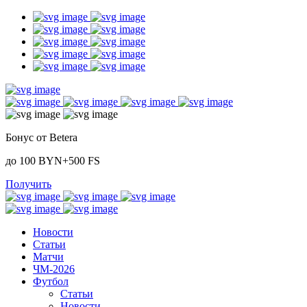
Бонус от Betera
до 100 BYN+500 FS
Получить
Новости
Статьи
Матчи
ЧМ-2026
Футбол
Статьи
Новости