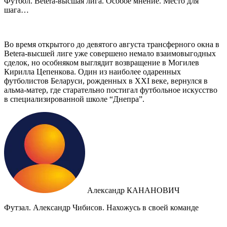
Футбол. Betera-высшая лига. Особое мнение. Место для
шага…
Во время открытого до девятого августа трансферного окна в
Betera-высшей лиге уже совершено немало взаимовыгодных
сделок, но особняком выглядит возвращение в Могилев
Кирилла Цепенкова. Один из наиболее одаренных
футболистов Беларуси, рожденных в XXI веке, вернулся в
альма-матер, где старательно постигал футбольное искусство
в специализированной школе “Днепра”.
Александр КАНАНОВИЧ
Футзал. Александр Чибисов. Нахожусь в своей команде