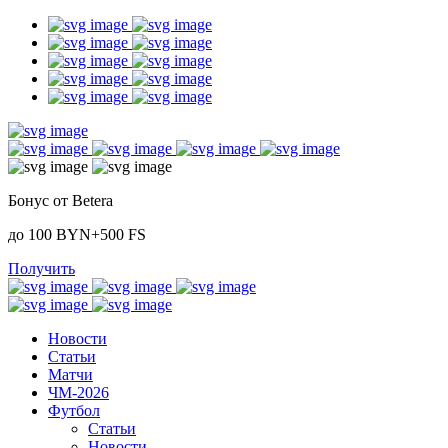
Бонус от Betera
до 100 BYN+500 FS
Получить
Новости
Статьи
Матчи
ЧМ-2026
Футбол
Статьи
Новости