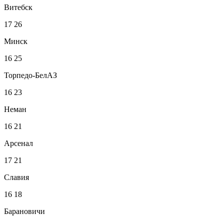
Витебск
17
26
Минск
16
25
Торпедо-БелАЗ
16
23
Неман
16
21
Арсенал
17
21
Славия
16
18
Барановичи