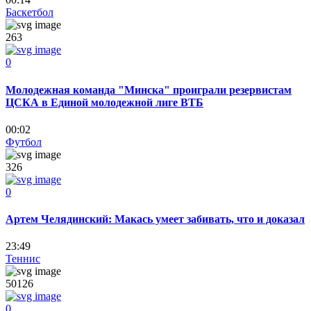
Баскетбол
263
0
Молодежная команда "Минска" проиграли резервистам
ЦСКА в Единой молодежной лиге ВТБ
00:02
Футбол
326
0
Артем Челядинский: Макась умеет забивать, что и доказал
23:49
Теннис
50126
0