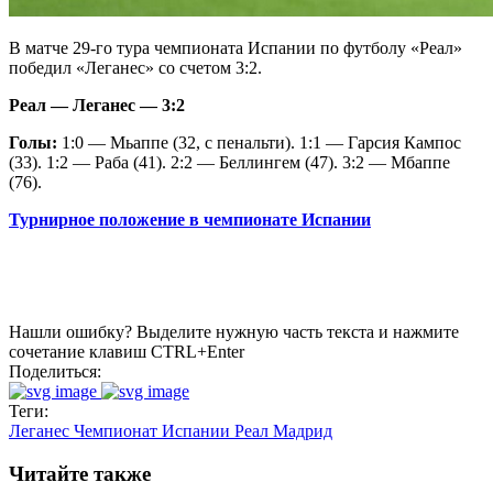
В матче 29-го тура чемпионата Испании по футболу «Реал»
победил «Леганес» со счетом 3:2.
Реал — Леганес — 3:2
Голы:
1:0 — Мьаппе (32, с пенальти). 1:1 — Гарсия Кампос
(33). 1:2 — Раба (41). 2:2 — Беллингем (47). 3:2 — Мбаппе
(76).
Турнирное положение в чемпионате Испании
Нашли ошибку? Выделите нужную часть текста и нажмите
сочетание клавиш CTRL+Enter
Поделиться:
Теги:
Леганес
Чемпионат Испании
Реал Мадрид
Читайте также