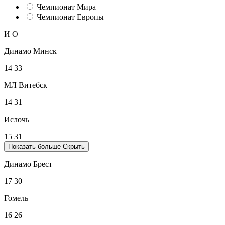
Чемпионат Мира
Чемпионат Европы
И
О
Динамо Минск
14
33
МЛ Витебск
14
31
Ислочь
15
31
Показать больше
Скрыть
Динамо Брест
17
30
Гомель
16
26