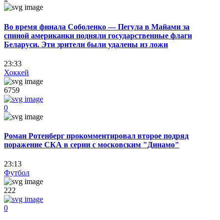
Во время финала Соболенко — Пегула в Майами за
спиной американки подняли государственные флаги
Беларуси. Эти зрители были удалены из ложи
23:33
Хоккей
6759
0
Роман Ротенберг прокомментировал второе подряд
поражение СКА в серии с московским "Динамо"
23:13
Футбол
222
0