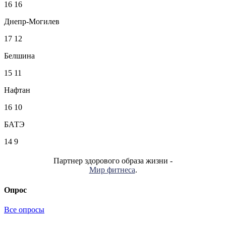
16
16
Днепр-Могилев
17
12
Белшина
15
11
Нафтан
16
10
БАТЭ
14
9
Партнер здорового образа жизни -
Мир фитнеса
.
Опрос
Все опросы