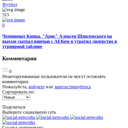
Футбол
315
0
Чемпионат Кипра. "Арис" Алексея Шпилевского на
выезде сыграл вничью с АЕКом и утратил лидерство в
турнирной таблице
Комментарии
0
Неавторизованные пользователи не могут оставлять
комментарии.
Пожалуйста,
войдите
или
зарегистрируйтесь
Сортировать по:
Поделиться
Выберите социальную сеть
Ccылка скопирована