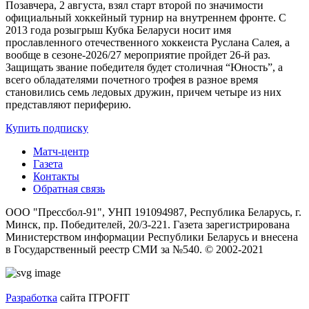
Позавчера, 2 августа, взял старт второй по значимости
официальный хоккейный турнир на внутреннем фронте. C
2013 года розыгрыш Кубка Беларуси носит имя
прославленного отечественного хоккеиста Руслана Салея, а
вообще в сезоне-2026/27 мероприятие пройдет 26-й раз.
Защищать звание победителя будет столичная “Юность”, а
всего обладателями почетного трофея в разное время
становились семь ледовых дружин, причем четыре из них
представляют периферию.
Купить подписку
Матч-центр
Газета
Контакты
Обратная связь
ООО "Прессбол-91", УНП 191094987, Республика Беларусь, г.
Минск, пр. Победителей, 20/3-221. Газета зарегистрирована
Министерством информации Республики Беларусь и внесена
в Государственный реестр СМИ за №540. © 2002-2021
Разработка
сайта ITPOFIT