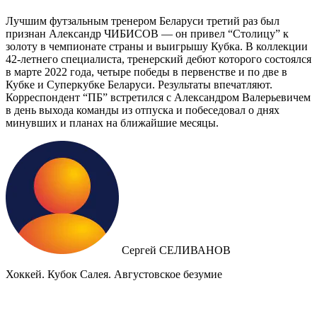
Лучшим футзальным тренером Беларуси третий раз был
признан Александр ЧИБИСОВ — он привел “Столицу” к
золоту в чемпионате страны и выигрышу Кубка. В коллекции
42-летнего специалиста, тренерский дебют которого состоялся
в марте 2022 года, четыре победы в первенстве и по две в
Кубке и Суперкубке Беларуси. Результаты впечатляют.
Корреспондент “ПБ” встретился с Александром Валерьевичем
в день выхода команды из отпуска и побеседовал о днях
минувших и планах на ближайшие месяцы.
Сергей СЕЛИВАНОВ
Хоккей. Кубок Салея. Августовское безумие