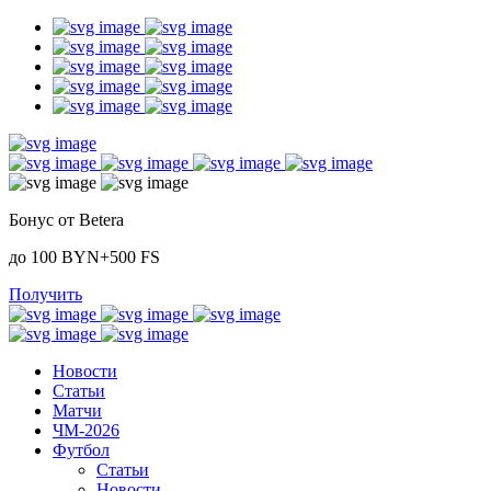
Бонус от Betera
до 100 BYN+500 FS
Получить
Новости
Статьи
Матчи
ЧМ-2026
Футбол
Статьи
Новости