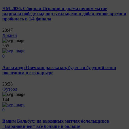
ЧМ-2026. Сборная Испании в драматичном матче
вырвала победу над португальцами в добавленное время и
пробилась в 1/4 финала
23:47
Хоккей
555
0
Александр Овечкин рассказал, будет ли будущий сезон
последним в его карьере
23:28
Футбол
144
0
Вадим Бальбух: на выездных матчах болельщиков
"Барановичей" все больше и больше