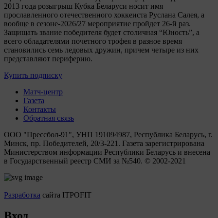
2013 года розыгрыш Кубка Беларуси носит имя
прославленного отечественного хоккеиста Руслана Салея, а
вообще в сезоне-2026/27 мероприятие пройдет 26-й раз.
Защищать звание победителя будет столичная “Юность”, а
всего обладателями почетного трофея в разное время
становились семь ледовых дружин, причем четыре из них
представляют периферию.
Купить подписку
Матч-центр
Газета
Контакты
Обратная связь
ООО "Прессбол-91", УНП 191094987, Республика Беларусь, г.
Минск, пр. Победителей, 20/3-221. Газета зарегистрирована
Министерством информации Республики Беларусь и внесена
в Государственный реестр СМИ за №540. © 2002-2021
Разработка
сайта ITPOFIT
Вход