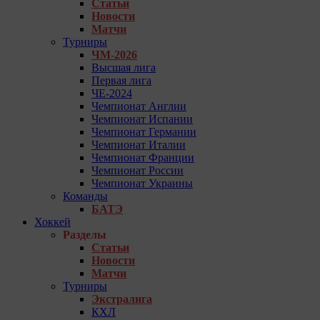
Статьи
Новости
Матчи
Турниры
ЧМ-2026
Высшая лига
Первая лига
ЧЕ-2024
Чемпионат Англии
Чемпионат Испании
Чемпионат Германии
Чемпионат Италии
Чемпионат Франции
Чемпионат России
Чемпионат Украины
Команды
БАТЭ
Хоккей
Разделы
Статьи
Новости
Матчи
Турниры
Экстралига
КХЛ