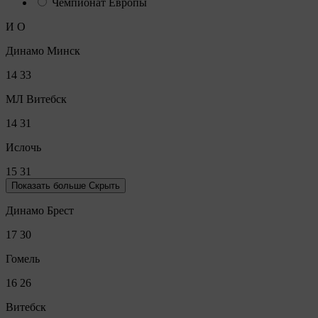
Чемпионат Европы
И
О
Динамо Минск
14
33
МЛ Витебск
14
31
Ислочь
15
31
Показать больше
Скрыть
Динамо Брест
17
30
Гомель
16
26
Витебск