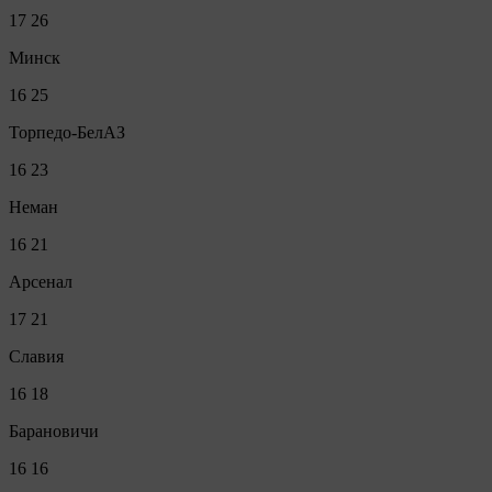
17
26
Минск
16
25
Торпедо-БелАЗ
16
23
Неман
16
21
Арсенал
17
21
Славия
16
18
Барановичи
16
16