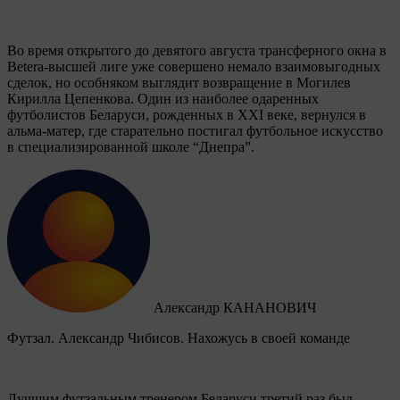
Во время открытого до девятого августа трансферного окна в
Betera-высшей лиге уже совершено немало взаимовыгодных
сделок, но особняком выглядит возвращение в Могилев
Кирилла Цепенкова. Один из наиболее одаренных
футболистов Беларуси, рожденных в XXI веке, вернулся в
альма-матер, где старательно постигал футбольное искусство
в специализированной школе “Днепра”.
Александр КАНАНОВИЧ
Футзал. Александр Чибисов. Нахожусь в своей команде
Лучшим футзальным тренером Беларуси третий раз был