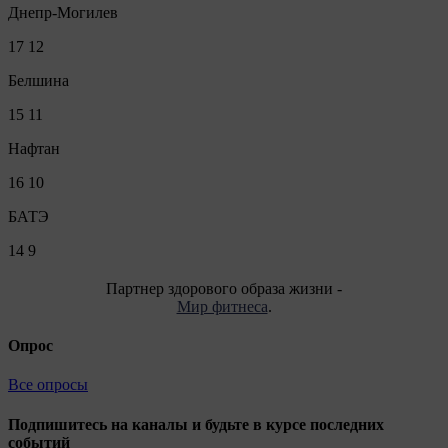
Днепр-Могилев
17
12
Белшина
15
11
Нафтан
16
10
БАТЭ
14
9
Партнер здорового образа жизни -
Мир фитнеса
.
Опрос
Все опросы
Подпишитесь на каналы и будьте в курсе последних
событий