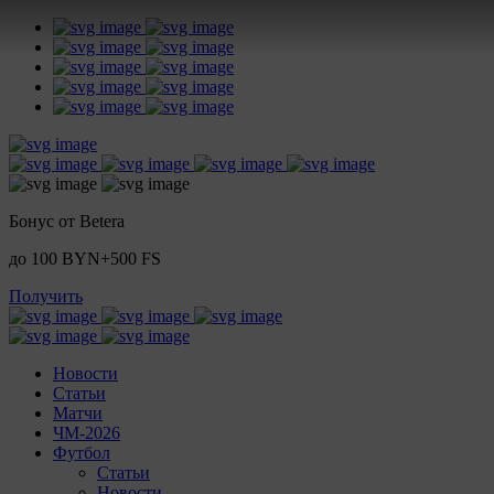
Бонус от Betera
до 100 BYN+500 FS
Получить
Новости
Статьи
Матчи
ЧМ-2026
Футбол
Статьи
Новости