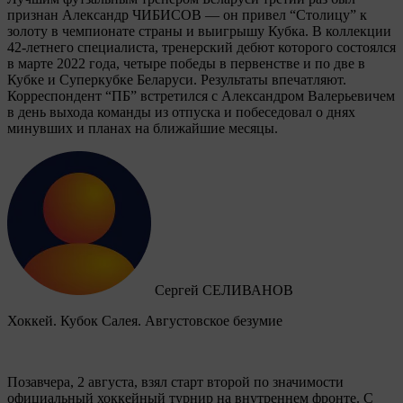
признан Александр ЧИБИСОВ — он привел “Столицу” к
золоту в чемпионате страны и выигрышу Кубка. В коллекции
42-летнего специалиста, тренерский дебют которого состоялся
в марте 2022 года, четыре победы в первенстве и по две в
Кубке и Суперкубке Беларуси. Результаты впечатляют.
Корреспондент “ПБ” встретился с Александром Валерьевичем
в день выхода команды из отпуска и побеседовал о днях
минувших и планах на ближайшие месяцы.
Сергей СЕЛИВАНОВ
Хоккей. Кубок Салея. Августовское безумие
Позавчера, 2 августа, взял старт второй по значимости
официальный хоккейный турнир на внутреннем фронте. C