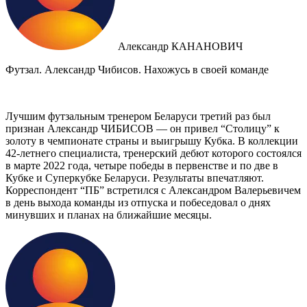
Александр КАНАНОВИЧ
Футзал. Александр Чибисов. Нахожусь в своей команде
Лучшим футзальным тренером Беларуси третий раз был
признан Александр ЧИБИСОВ — он привел “Столицу” к
золоту в чемпионате страны и выигрышу Кубка. В коллекции
42-летнего специалиста, тренерский дебют которого состоялся
в марте 2022 года, четыре победы в первенстве и по две в
Кубке и Суперкубке Беларуси. Результаты впечатляют.
Корреспондент “ПБ” встретился с Александром Валерьевичем
в день выхода команды из отпуска и побеседовал о днях
минувших и планах на ближайшие месяцы.