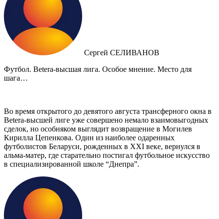
Сергей СЕЛИВАНОВ
Футбол. Betera-высшая лига. Особое мнение. Место для
шага…
Во время открытого до девятого августа трансферного окна в
Betera-высшей лиге уже совершено немало взаимовыгодных
сделок, но особняком выглядит возвращение в Могилев
Кирилла Цепенкова. Один из наиболее одаренных
футболистов Беларуси, рожденных в XXI веке, вернулся в
альма-матер, где старательно постигал футбольное искусство
в специализированной школе “Днепра”.