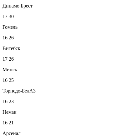
Динамо Брест
17
30
Гомель
16
26
Витебск
17
26
Минск
16
25
Торпедо-БелАЗ
16
23
Неман
16
21
Арсенал