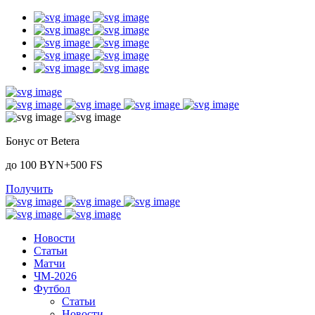
Бонус от Betera
до 100 BYN+500 FS
Получить
Новости
Статьи
Матчи
ЧМ-2026
Футбол
Статьи
Новости