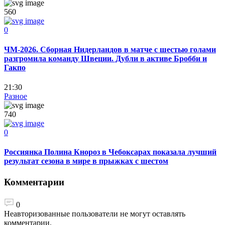
560
0
ЧМ-2026. Сборная Нидерландов в матче с шестью голами
разгромила команду Швеции. Дубли в активе Бробби и
Гакпо
21:30
Разное
740
0
Россиянка Полина Кнороз в Чебоксарах показала лучший
результат сезона в мире в прыжках с шестом
Комментарии
0
Неавторизованные пользователи не могут оставлять
комментарии.