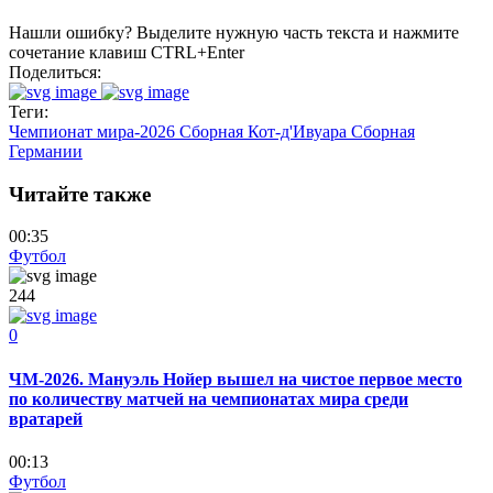
Нашли ошибку? Выделите нужную часть текста и нажмите
сочетание клавиш CTRL+Enter
Поделиться:
Теги:
Чемпионат мира-2026
Сборная Кот-д'Ивуара
Сборная
Германии
Читайте также
00:35
Футбол
244
0
ЧМ-2026. Мануэль Нойер вышел на чистое первое место
по количеству матчей на чемпионатах мира среди
вратарей
00:13
Футбол