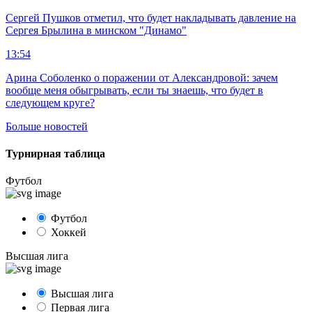
Сергей Пушков отметил, что будет накладывать давление на
Сергея Брылина в минском "Динамо"
13:54
Арина Соболенко о поражении от Александровой: зачем
вообще меня обыгрывать, если ты знаешь, что будет в
следующем круге?
Больше новостей
Турнирная таблица
Футбол
Футбол
Хоккей
Высшая лига
Высшая лига
Первая лига