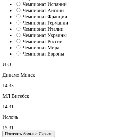
Чемпионат Испании
Чемпионат Англии
Чемпионат Франции
Чемпионат Германии
Чемпионат Италии
Чемпионат Украины
Чемпионат России
Чемпионат Мира
Чемпионат Европы
И
О
Динамо Минск
14
33
МЛ Витебск
14
31
Ислочь
15
31
Показать больше
Скрыть