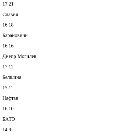
17
21
Славия
16
18
Барановичи
16
16
Днепр-Могилев
17
12
Белшина
15
11
Нафтан
16
10
БАТЭ
14
9