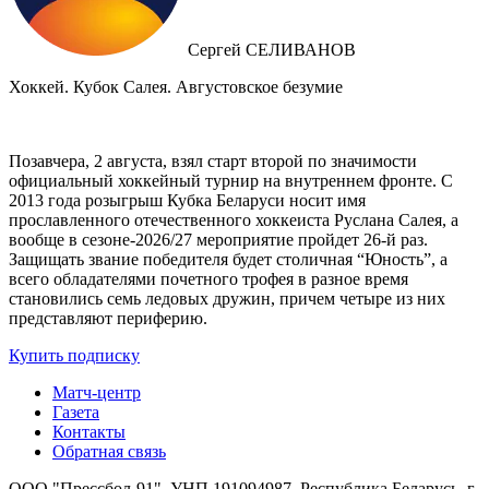
Сергей СЕЛИВАНОВ
Хоккей. Кубок Салея. Августовское безумие
Позавчера, 2 августа, взял старт второй по значимости
официальный хоккейный турнир на внутреннем фронте. C
2013 года розыгрыш Кубка Беларуси носит имя
прославленного отечественного хоккеиста Руслана Салея, а
вообще в сезоне-2026/27 мероприятие пройдет 26-й раз.
Защищать звание победителя будет столичная “Юность”, а
всего обладателями почетного трофея в разное время
становились семь ледовых дружин, причем четыре из них
представляют периферию.
Купить подписку
Матч-центр
Газета
Контакты
Обратная связь
ООО "Прессбол-91", УНП 191094987, Республика Беларусь, г.