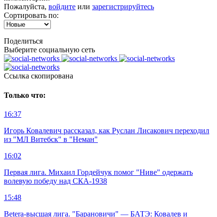
Пожалуйста,
войдите
или
зарегистрируйтесь
Сортировать по:
Поделиться
Выберите социальную сеть
Ccылка скопирована
Только что:
16:37
Игорь Ковалевич рассказал, как Руслан Лисакович переходил
из "МЛ Витебск" в "Неман"
16:02
Первая лига. Михаил Гордейчук помог "Ниве" одержать
волевую победу над СКА-1938
15:48
Betera-высшая лига. "Барановичи" — БАТЭ: Ковалев и