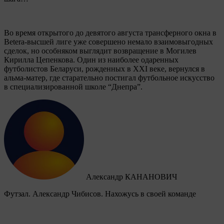
Во время открытого до девятого августа трансферного окна в
Betera-высшей лиге уже совершено немало взаимовыгодных
сделок, но особняком выглядит возвращение в Могилев
Кирилла Цепенкова. Один из наиболее одаренных
футболистов Беларуси, рожденных в XXI веке, вернулся в
альма-матер, где старательно постигал футбольное искусство
в специализированной школе “Днепра”.
Александр КАНАНОВИЧ
Футзал. Александр Чибисов. Нахожусь в своей команде