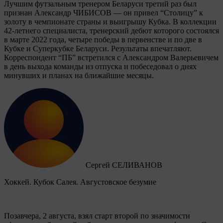
Лучшим футзальным тренером Беларуси третий раз был
признан Александр ЧИБИСОВ — он привел “Столицу” к
золоту в чемпионате страны и выигрышу Кубка. В коллекции
42-летнего специалиста, тренерский дебют которого состоялся
в марте 2022 года, четыре победы в первенстве и по две в
Кубке и Суперкубке Беларуси. Результаты впечатляют.
Корреспондент “ПБ” встретился с Александром Валерьевичем
в день выхода команды из отпуска и побеседовал о днях
минувших и планах на ближайшие месяцы.
Сергей СЕЛИВАНОВ
Хоккей. Кубок Салея. Августовское безумие
Позавчера, 2 августа, взял старт второй по значимости