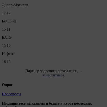
Днепр-Могилев
17
12
Белшина
15
11
БАТЭ
15
10
Нафтан
16
10
Партнер здорового образа жизни -
Мир фитнеса
.
Опрос
Все опросы
Подпишитесь на каналы и будьте в курсе последних