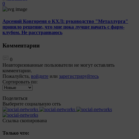
0
Арсений Ковгореня о КХЛ: руководство "Металлурга"
приняло решение, что мне пока лучше начать с фарм-
клубом. Не расстраиваюсь
Комментарии
0
Неавторизованные пользователи не могут оставлять
комментарии.
Пожалуйста,
войдите
или
зарегистрируйтесь
Сортировать по:
Поделиться
Выберите социальную сеть
Ccылка скопирована
Только что: