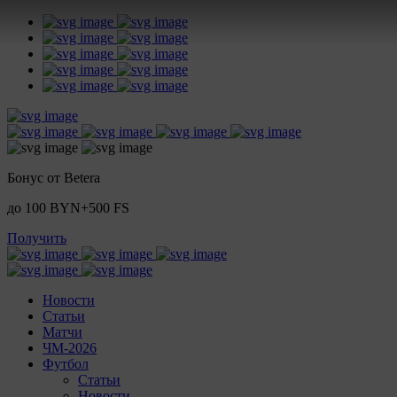
Бонус от Betera
до 100 BYN+500 FS
Получить
Новости
Статьи
Матчи
ЧМ-2026
Футбол
Статьи
Новости