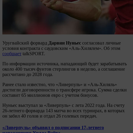
Уругвайский форвард
Дарвин Нуньес
согласовал личные
условия контракта с саудовским «Аль-Хилялем». Об этом
сообщает
talkSPORT.
По информации источника, нападающий будет зарабатывать
около 400 тысяч фунтов стерлингов в неделю, а соглашение
рассчитано до 2028 года.
Ранее стало известно, что «Ливерпуль» и «Аль-Хиляль»
достигли договоренности о трансфере игрока. Сумма сделки
составит 65 миллионов евро с учетом бонусов.
Нуньес выступал за «Ливерпуль» с лета 2022 года. На счету
26-летнего форварда 143 матча во всех турнирах, в которых
он забил 40 голов и отдал 26 голевых передач.
«Ливерпуль» объявил о подписании 17-летнего
нападающего Уилла Райта