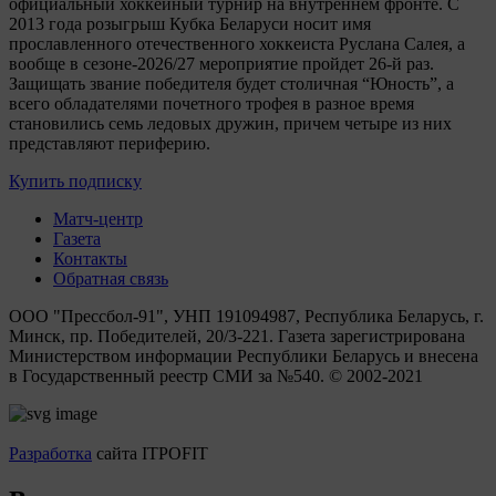
официальный хоккейный турнир на внутреннем фронте. C
2013 года розыгрыш Кубка Беларуси носит имя
прославленного отечественного хоккеиста Руслана Салея, а
вообще в сезоне-2026/27 мероприятие пройдет 26-й раз.
Защищать звание победителя будет столичная “Юность”, а
всего обладателями почетного трофея в разное время
становились семь ледовых дружин, причем четыре из них
представляют периферию.
Купить подписку
Матч-центр
Газета
Контакты
Обратная связь
ООО "Прессбол-91", УНП 191094987, Республика Беларусь, г.
Минск, пр. Победителей, 20/3-221. Газета зарегистрирована
Министерством информации Республики Беларусь и внесена
в Государственный реестр СМИ за №540. © 2002-2021
Разработка
сайта ITPOFIT