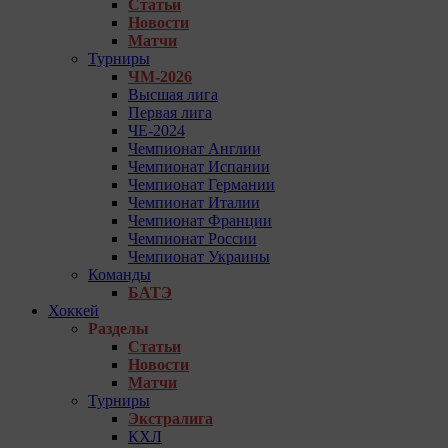
Статьи
Новости
Матчи
Турниры
ЧМ-2026
Высшая лига
Первая лига
ЧЕ-2024
Чемпионат Англии
Чемпионат Испании
Чемпионат Германии
Чемпионат Италии
Чемпионат Франции
Чемпионат России
Чемпионат Украины
Команды
БАТЭ
Хоккей
Разделы
Статьи
Новости
Матчи
Турниры
Экстралига
КХЛ