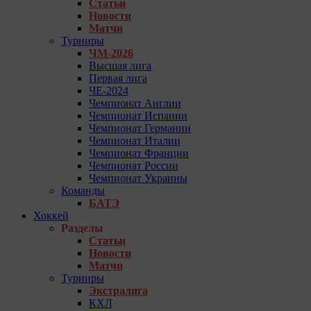
Статьи
Новости
Матчи
Турниры
ЧМ-2026
Высшая лига
Первая лига
ЧЕ-2024
Чемпионат Англии
Чемпионат Испании
Чемпионат Германии
Чемпионат Италии
Чемпионат Франции
Чемпионат России
Чемпионат Украины
Команды
БАТЭ
Хоккей
Разделы
Статьи
Новости
Матчи
Турниры
Экстралига
КХЛ