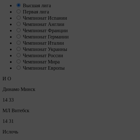
Высшая лига
Первая лига
Чемпионат Испании
Чемпионат Англии
Чемпионат Франции
Чемпионат Германии
Чемпионат Италии
Чемпионат Украины
Чемпионат России
Чемпионат Мира
Чемпионат Европы
И
О
Динамо Минск
14
33
МЛ Витебск
14
31
Ислочь