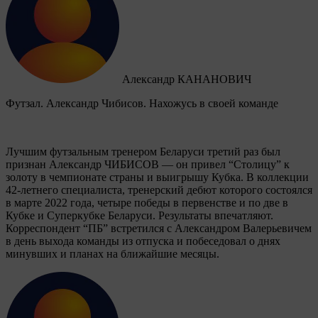
Александр КАНАНОВИЧ
Футзал. Александр Чибисов. Нахожусь в своей команде
Лучшим футзальным тренером Беларуси третий раз был
признан Александр ЧИБИСОВ — он привел “Столицу” к
золоту в чемпионате страны и выигрышу Кубка. В коллекции
42-летнего специалиста, тренерский дебют которого состоялся
в марте 2022 года, четыре победы в первенстве и по две в
Кубке и Суперкубке Беларуси. Результаты впечатляют.
Корреспондент “ПБ” встретился с Александром Валерьевичем
в день выхода команды из отпуска и побеседовал о днях
минувших и планах на ближайшие месяцы.