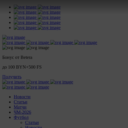
Бонус от Betera
до 100 BYN+500 FS
Получить
Новости
Статьи
Матчи
ЧМ-2026
Футбол
Статьи
Новости