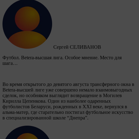
Сергей СЕЛИВАНОВ
Футбол. Betera-высшая лига. Особое мнение. Место для
шага…
Во время открытого до девятого августа трансферного окна в
Betera-высшей лиге уже совершено немало взаимовыгодных
сделок, но особняком выглядит возвращение в Могилев
Кирилла Цепенкова. Один из наиболее одаренных
футболистов Беларуси, рожденных в XXI веке, вернулся в
альма-матер, где старательно постигал футбольное искусство
в специализированной школе “Днепра”.