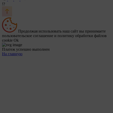
!?
Продолжая использовать наш сайт вы принимаете
пользовательское соглашение и политику обработки файлов
cookie
Ok
Платеж успешно выполнен
На главную