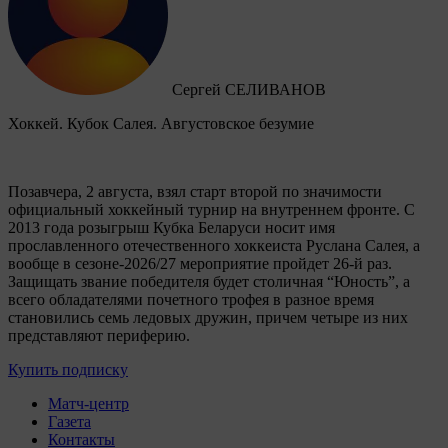
Сергей СЕЛИВАНОВ
Хоккей. Кубок Салея. Августовское безумие
Позавчера, 2 августа, взял старт второй по значимости
официальный хоккейный турнир на внутреннем фронте. C
2013 года розыгрыш Кубка Беларуси носит имя
прославленного отечественного хоккеиста Руслана Салея, а
вообще в сезоне-2026/27 мероприятие пройдет 26-й раз.
Защищать звание победителя будет столичная “Юность”, а
всего обладателями почетного трофея в разное время
становились семь ледовых дружин, причем четыре из них
представляют периферию.
Купить подписку
Матч-центр
Газета
Контакты