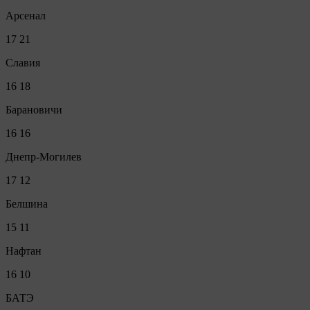
Арсенал
17
21
Славия
16
18
Барановичи
16
16
Днепр-Могилев
17
12
Белшина
15
11
Нафтан
16
10
БАТЭ