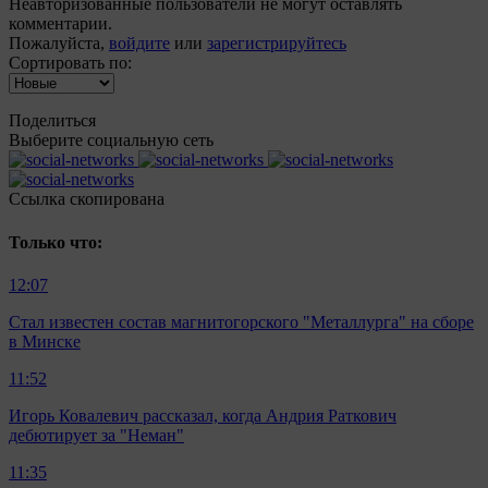
Неавторизованные пользователи не могут оставлять
комментарии.
Пожалуйста,
войдите
или
зарегистрируйтесь
Сортировать по:
Поделиться
Выберите социальную сеть
Ccылка скопирована
Только что:
12:07
Стал известен состав магнитогорского "Металлурга" на сборе
в Минске
11:52
Игорь Ковалевич рассказал, когда Андрия Раткович
дебютирует за "Неман"
11:35