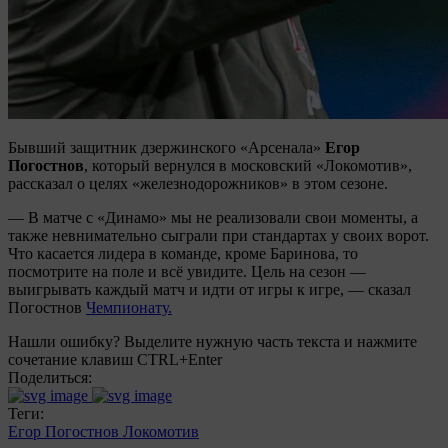
Бывший защитник дзержинского «Арсенала»
Егор
Погостнов
, который вернулся в московский «Локомотив»,
рассказал о целях «железнодорожников» в этом сезоне.
— В матче с «Динамо» мы не реализовали свои моменты, а
также невнимательно сыграли при стандартах у своих ворот.
Что касается лидера в команде, кроме Баринова, то
посмотрите на поле и всё увидите. Цель на сезон —
выигрывать каждый матч и идти от игры к игре, — сказал
Погостнов
Чемпионату.
Нашли ошибку? Выделите нужную часть текста и нажмите
сочетание клавиш CTRL+Enter
Поделиться:
Теги:
Егор Погостнов
Локомотив