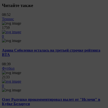
Читайте также
08:52
Теннис
1759
0
Арина Соболенко осталась на третьей строчке рейтинга
ВТА
08:39
Футбол
2133
0
Олег Радушко прокомментировал вылет от "Ислочи" в
Кубке Беларуси