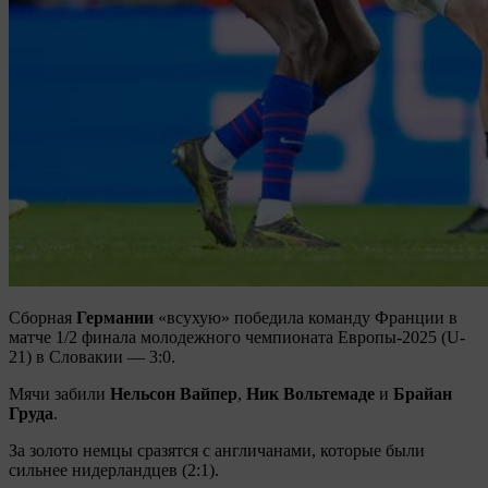
Сборная
Германии
«всухую» победила команду Франции в
матче 1/2 финала молодежного чемпионата Европы-2025 (U-
21) в Словакии — 3:0.
Мячи забили
Нельсон Вайпер
,
Ник Вольтемаде
и
Брайан
Груда
.
За золото немцы сразятся с англичанами, которые были
сильнее нидерландцев (2:1).