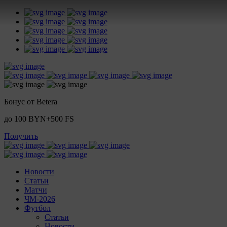
Бонус от Betera
до 100 BYN+500 FS
Получить
Новости
Статьи
Матчи
ЧМ-2026
Футбол
Статьи
Новости