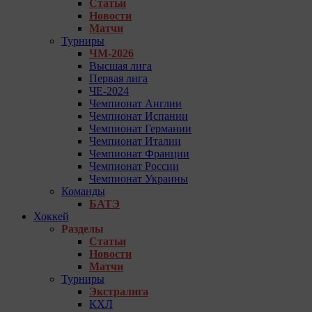
Статьи
Новости
Матчи
Турниры
ЧМ-2026
Высшая лига
Первая лига
ЧЕ-2024
Чемпионат Англии
Чемпионат Испании
Чемпионат Германии
Чемпионат Италии
Чемпионат Франции
Чемпионат России
Чемпионат Украины
Команды
БАТЭ
Хоккей
Разделы
Статьи
Новости
Матчи
Турниры
Экстралига
КХЛ