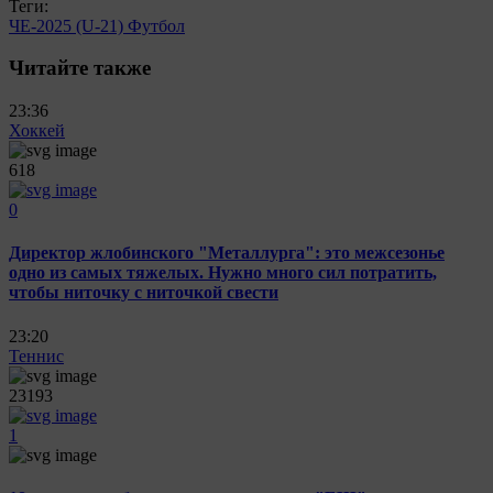
Теги:
ЧЕ-2025 (U-21)
Футбол
Читайте также
23:36
Хоккей
618
0
Директор жлобинского "Металлурга": это межсезонье
одно из самых тяжелых. Нужно много сил потратить,
чтобы ниточку с ниточкой свести
23:20
Теннис
23193
1