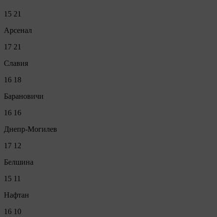
15
21
Арсенал
17
21
Славия
16
18
Барановичи
16
16
Днепр-Могилев
17
12
Белшина
15
11
Нафтан
16
10