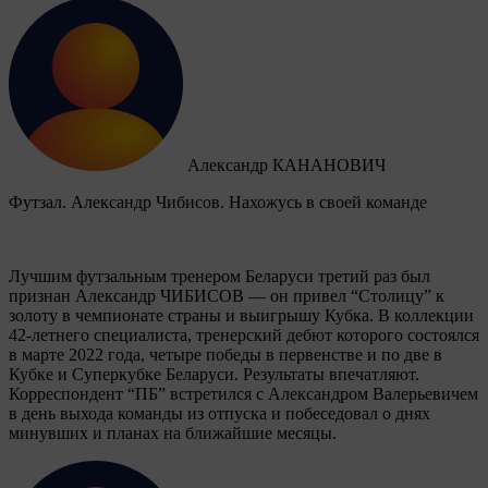
Александр КАНАНОВИЧ
Футзал. Александр Чибисов. Нахожусь в своей команде
Лучшим футзальным тренером Беларуси третий раз был
признан Александр ЧИБИСОВ — он привел “Столицу” к
золоту в чемпионате страны и выигрышу Кубка. В коллекции
42-летнего специалиста, тренерский дебют которого состоялся
в марте 2022 года, четыре победы в первенстве и по две в
Кубке и Суперкубке Беларуси. Результаты впечатляют.
Корреспондент “ПБ” встретился с Александром Валерьевичем
в день выхода команды из отпуска и побеседовал о днях
минувших и планах на ближайшие месяцы.