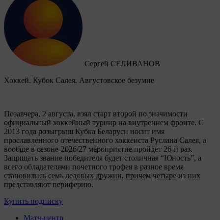
Сергей СЕЛИВАНОВ
Хоккей. Кубок Салея. Августовское безумие
Позавчера, 2 августа, взял старт второй по значимости
официальный хоккейный турнир на внутреннем фронте. C
2013 года розыгрыш Кубка Беларуси носит имя
прославленного отечественного хоккеиста Руслана Салея, а
вообще в сезоне-2026/27 мероприятие пройдет 26-й раз.
Защищать звание победителя будет столичная “Юность”, а
всего обладателями почетного трофея в разное время
становились семь ледовых дружин, причем четыре из них
представляют периферию.
Купить подписку
Матч-центр