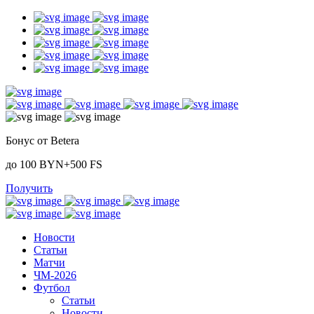
Бонус от Betera
до 100 BYN+500 FS
Получить
Новости
Статьи
Матчи
ЧМ-2026
Футбол
Статьи
Новости