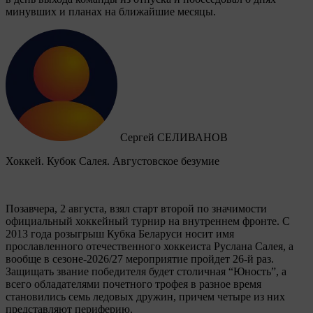
минувших и планах на ближайшие месяцы.
Сергей СЕЛИВАНОВ
Хоккей. Кубок Салея. Августовское безумие
Позавчера, 2 августа, взял старт второй по значимости
официальный хоккейный турнир на внутреннем фронте. C
2013 года розыгрыш Кубка Беларуси носит имя
прославленного отечественного хоккеиста Руслана Салея, а
вообще в сезоне-2026/27 мероприятие пройдет 26-й раз.
Защищать звание победителя будет столичная “Юность”, а
всего обладателями почетного трофея в разное время
становились семь ледовых дружин, причем четыре из них
представляют периферию.