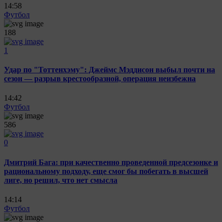
14:58
Футбол
188
1
Удар по "Тоттенхэму": Джеймс Мэддисон выбыл почти на
сезон — разрыв крестообразной, операция неизбежна
14:42
Футбол
586
0
Дмитрий Бага: при качественно проведенной предсезонке и
рациональному подходу, еще смог бы побегать в высшей
лиге, но решил, что нет смысла
14:14
Футбол