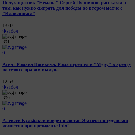
Полузащитник "Немана" Сергей Пушняков рассказал о
том, как нужно сыграть для победы во втором матче с
"Клаксвиком"
13:07
Футбол
391
0
Агент Романа Пасевича: Рома перешел в "Муру" в аренду
на сезон с правом выкупа
12:53
Футбол
399
0
Алексей Кульбаков войдет в состав Экспертно-судейской
комиссии при президенте РФС