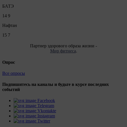
БАТЭ
14
9
Нафтан
15
7
Партнер здорового образа жизни -
Мир фитнеса
.
Опрос
Все опросы
Подпишитесь на каналы и будьте в курсе последних
событий
Facebook
Telegram
Vkontakte
Instagram
Twitter