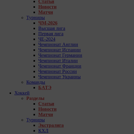
Статьи
Новости
Матчи
Турниры
ЧМ-2026
Высшая лига
Первая лига
ЧЕ-2024
Чемпионат Англии
Чемпионат Испании
Чемпионат Германии
Чемпионат Италии
Чемпионат Франции
Чемпионат России
Чемпионат Украины
Команды
БАТЭ
Хоккей
Разделы
Статьи
Новости
Матчи
Турниры
Экстралига
КХЛ