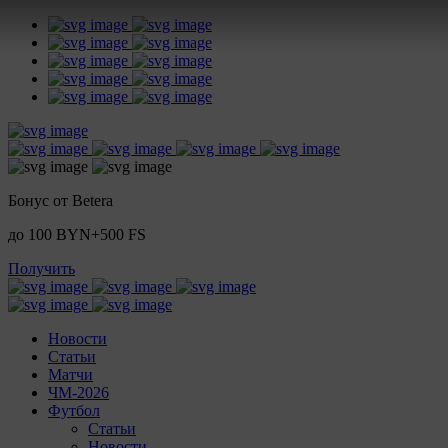
Бонус от Betera
до 100 BYN+500 FS
Получить
Новости
Статьи
Матчи
ЧМ-2026
Футбол
Статьи
Новости