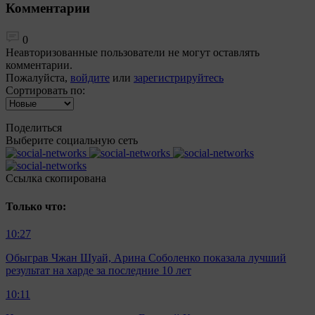
Комментарии
0
Неавторизованные пользователи не могут оставлять
комментарии.
Пожалуйста,
войдите
или
зарегистрируйтесь
Сортировать по:
Поделиться
Выберите социальную сеть
Ccылка скопирована
Только что:
10:27
Обыграв Чжан Шуай, Арина Соболенко показала лучший
результат на харде за последние 10 лет
10:11