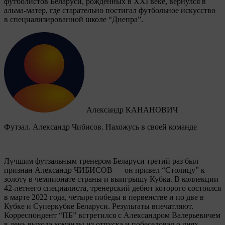
футболистов Беларуси, рожденных в XXI веке, вернулся в
альма-матер, где старательно постигал футбольное искусство
в специализированной школе “Днепра”.
Александр КАНАНОВИЧ
Футзал. Александр Чибисов. Нахожусь в своей команде
Лучшим футзальным тренером Беларуси третий раз был
признан Александр ЧИБИСОВ — он привел “Столицу” к
золоту в чемпионате страны и выигрышу Кубка. В коллекции
42-летнего специалиста, тренерский дебют которого состоялся
в марте 2022 года, четыре победы в первенстве и по две в
Кубке и Суперкубке Беларуси. Результаты впечатляют.
Корреспондент “ПБ” встретился с Александром Валерьевичем
в день выхода команды из отпуска и побеседовал о днях