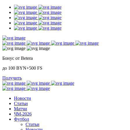
Бонус от Betera
до 100 BYN+500 FS
Получить
Новости
Статьи
Матчи
ЧМ-2026
Футбол
Статьи
Новости