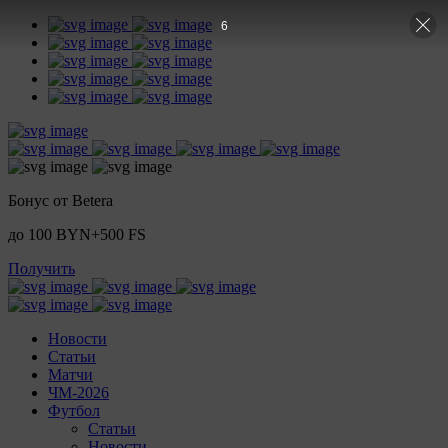
5
Бонус от Betera
до 100 BYN+500 FS
Получить
Новости
Статьи
Матчи
ЧМ-2026
Футбол
Статьи
Новости