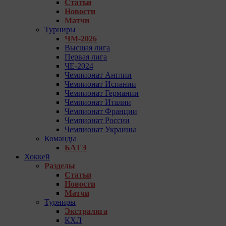
Статьи
Новости
Матчи
Турниры
ЧМ-2026
Высшая лига
Первая лига
ЧЕ-2024
Чемпионат Англии
Чемпионат Испании
Чемпионат Германии
Чемпионат Италии
Чемпионат Франции
Чемпионат России
Чемпионат Украины
Команды
БАТЭ
Хоккей
Разделы
Статьи
Новости
Матчи
Турниры
Экстралига
КХЛ