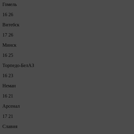
Гомель
16
26
Витебск
17
26
Минск
16
25
Торпедо-БелАЗ
16
23
Неман
16
21
Арсенал
17
21
Славия