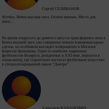
Сергей СЕЛИВАНОВ
Футбол. Betera-высшая лига. Особое мнение. Место для
шага…
Во время открытого до девятого августа трансферного окна в
Betera-высшей лиге уже совершено немало взаимовыгодных
сделок, но особняком выглядит возвращение в Могилев
Кирилла Цепенкова. Один из наиболее одаренных
футболистов Беларуси, рожденных в XXI веке, вернулся в
альма-матер, где старательно постигал футбольное искусство
в специализированной школе “Днепра”.
Александр КАНАНОВИЧ