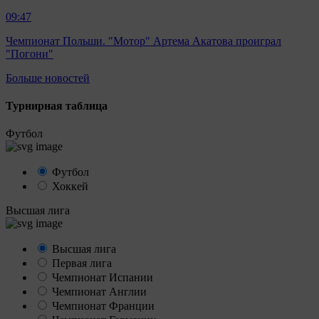
09:47
Чемпионат Польши. "Мотор" Артема Акатова проиграл
"Погони"
Больше новостей
Турнирная таблица
Футбол
Футбол
Хоккей
Высшая лига
Высшая лига
Первая лига
Чемпионат Испании
Чемпионат Англии
Чемпионат Франции