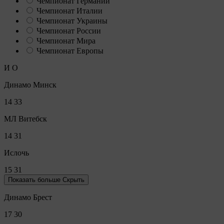
Чемпионат Германии
Чемпионат Италии
Чемпионат Украины
Чемпионат России
Чемпионат Мира
Чемпионат Европы
И
О
Динамо Минск
14
33
МЛ Витебск
14
31
Ислочь
15
31
Показать больше
Скрыть
Динамо Брест
17
30