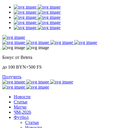
Бонус от Betera
до 100 BYN+500 FS
Получить
Новости
Статьи
Матчи
ЧМ-2026
Футбол
Статьи
Новости