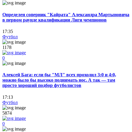
Определен соперник "Кайрата" Александра Мартыновича
в первом раунде квалификации Лиги чемпионов
17:35
Футбол
1178
0
Алексей Бага: если бы "МЛ" всех проходил 3:0 и 4:0,
можно было бы высоко поднимать нос. А так — там
просто хороший подбор футболистов
17:13
Футбол
5874
0