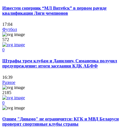
Известен соперник “МЛ Витебск” в первом раунде
квалификации Лиги чемпионов
17:04
Футбол
572
0
Штрафы трем клубам и Данилину, Симаненка получил
предупреждение: итоги заседания КДК АБФФ
16:39
Разное
2185
0
Одним "Динамо" не ограничится: КГК и МВД Беларуси
проверят спортивные клубы страны