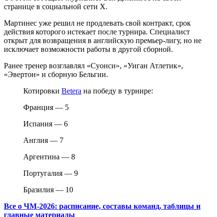
странице в социальной сети X.
Мартинес уже решил не продлевать свой контракт, срок
действия которого истекает после турнира. Специалист
открыт для возвращения в английскую премьер-лигу, но не
исключает возможности работы в другой сборной.
Ранее тренер возглавлял «Суонси», «Уиган Атлетик»,
«Эвертон» и сборную Бельгии.
Котировки
Betera
на победу в турнире:
Франция — 5
Испания — 6
Англия — 7
Аргентина — 8
Португалия — 9
Бразилия — 10
Все о ЧМ-2026: расписание, составы команд, таблицы и
главные материалы