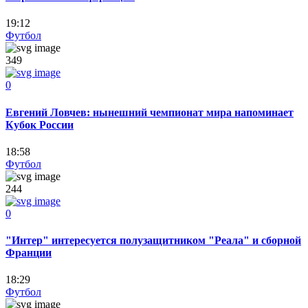
19:12
Футбол
349
0
Евгений Ловчев: нынешний чемпионат мира напоминает
Кубок России
18:58
Футбол
244
0
"Интер" интересуется полузащитником "Реала" и сборной
Франции
18:29
Футбол