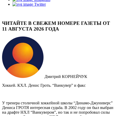
Twitter
ЧИТАЙТЕ В СВЕЖЕМ НОМЕРЕ ГАЗЕТЫ ОТ
11 АВГУСТА 2026 ГОДА
Дмитрий КОРНЕЙЧУК
Хоккей. КХЛ. Денис Гроть. “Ванкувер” и факс
У тренера столичной хоккейной школы “Динамо-Джуниверс”
Дениса ГРОТЯ интересная судьба. В 2002 году он был выбран
на драфте НХЛ “Ванкувером”, но так и не попробовал силы