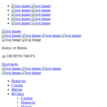
Бонус от Betera
до 100 BYN+500 FS
Получить
Новости
Статьи
Матчи
Футбол
Статьи
Новости
Матчи