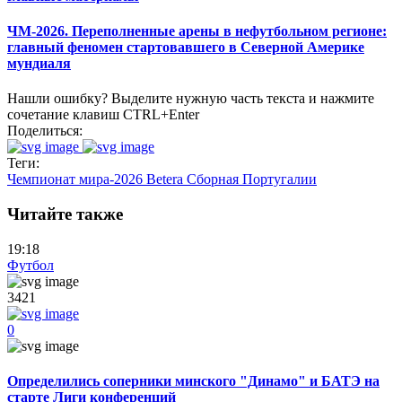
ЧМ-2026. Переполненные арены в нефутбольном регионе:
главный феномен стартовавшего в Северной Америке
мундиаля
Нашли ошибку? Выделите нужную часть текста и нажмите
сочетание клавиш CTRL+Enter
Поделиться:
Теги:
Чемпионат мира-2026
Betera
Сборная Португалии
Читайте также
19:18
Футбол
3421
0
Определились соперники минского "Динамо" и БАТЭ на
старте Лиги конференций