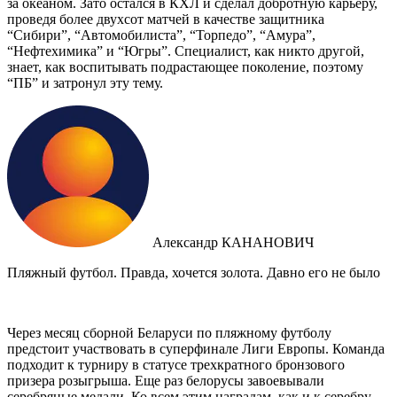
за океаном. Зато остался в КХЛ и сделал добротную карьеру,
проведя более двухсот матчей в качестве защитника
“Сибири”, “Автомобилиста”, “Торпедо”, “Амура”,
“Нефтехимика” и “Югры”. Специалист, как никто другой,
знает, как воспитывать подрастающее поколение, поэтому
“ПБ” и затронул эту тему.
Александр КАНАНОВИЧ
Пляжный футбол. Правда, хочется золота. Давно его не было
Через месяц сборной Беларуси по пляжному футболу
предстоит участвовать в суперфинале Лиги Европы. Команда
подходит к турниру в статусе трехкратного бронзового
призера розыгрыша. Еще раз белорусы завоевывали
серебряные медали. Ко всем этим наградам, как и к серебру