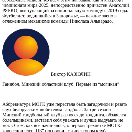
чемпионата мира-2025, непосредственно причастен Анатолий
РЯБКО, выступающий за национальную команду с 2019 года.
Футболист, родившийся в Запорожье, — важное звено в
отлаженном механизме команды Николаса Альварадо.
Виктор КАЗЮЛИН
Гандбол. Минский областной клуб. Первые из “могикан”
Аббревиатура МОГК уже перестала быть загадочной и резать
слух белорусским любителям гандбола. За три сезона
Минский гандбольный клуб разросся до холдинга, обзавелся
болельщиками, заставил себя уважать и лучше выдумать не
мог. О том, как все начиналось, о первой трехлетке МОГКа
корреспондент “ПБ” поговорил с директором клуба