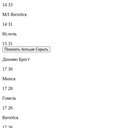
14
33
МЛ Витебск
14
31
Ислочь
15
31
Показать больше
Скрыть
Динамо Брест
17
30
Минск
17
28
Гомель
17
26
Витебск
17
26