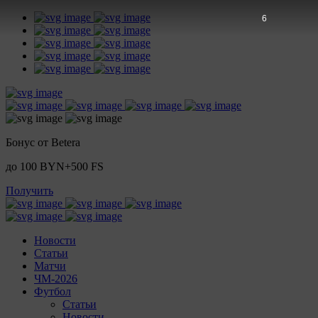
5
Бонус от Betera
до 100 BYN+500 FS
Получить
Новости
Статьи
Матчи
ЧМ-2026
Футбол
Статьи
Новости