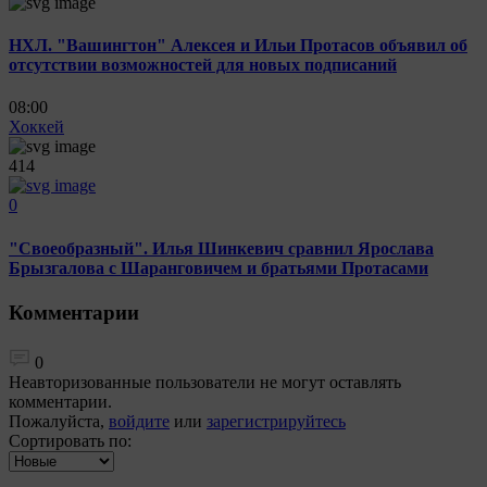
НХЛ. "Вашингтон" Алексея и Ильи Протасов объявил об
отсутствии возможностей для новых подписаний
08:00
Хоккей
414
0
"Своеобразный". Илья Шинкевич сравнил Ярослава
Брызгалова с Шаранговичем и братьями Протасами
Комментарии
0
Неавторизованные пользователи не могут оставлять
комментарии.
Пожалуйста,
войдите
или
зарегистрируйтесь
Сортировать по: