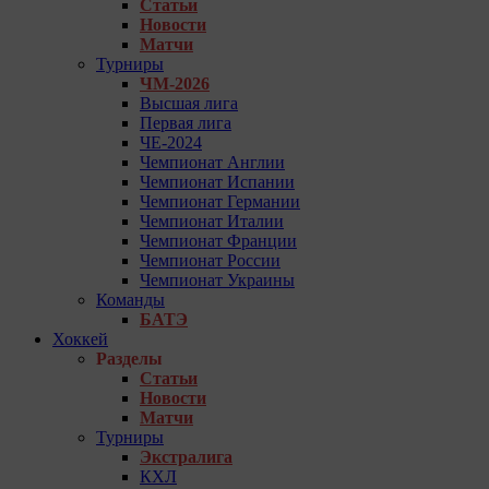
Статьи
Новости
Матчи
Турниры
ЧМ-2026
Высшая лига
Первая лига
ЧЕ-2024
Чемпионат Англии
Чемпионат Испании
Чемпионат Германии
Чемпионат Италии
Чемпионат Франции
Чемпионат России
Чемпионат Украины
Команды
БАТЭ
Хоккей
Разделы
Статьи
Новости
Матчи
Турниры
Экстралига
КХЛ