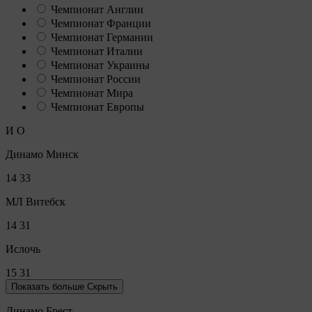
Чемпионат Англии
Чемпионат Франции
Чемпионат Германии
Чемпионат Италии
Чемпионат Украины
Чемпионат России
Чемпионат Мира
Чемпионат Европы
И
О
Динамо Минск
14
33
МЛ Витебск
14
31
Ислочь
15
31
Показать больше
Скрыть
Динамо Брест