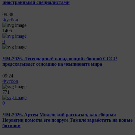
иностранными специалистами
09:38
Футбол
1405
0
ЧМ-2026. Легендарный нападающий сборной СССР
предсказывает сенсацию на чемпионате мира
09:24
Футбол
771
0
ЧМ-2026. Артем Милевский рассказал, как сборная
Норвегии помогла его подруге Тамиле заработать на новые
ботинки