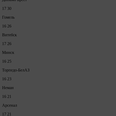
17
30
Гомель
16
26
Витебск
17
26
Минск
16
25
Торпедо-БелАЗ
16
23
Неман
16
21
Арсенал
17
21