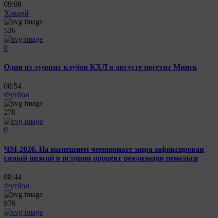
09:08
Хоккей
526
0
Один из лучших клубов КХЛ в августе посетит Минск
08:54
Футбол
278
0
ЧМ-2026. На нынешнем чемпионате мира зафиксирован
самый низкий в истории процент реализации пенальти
08:44
Футбол
976