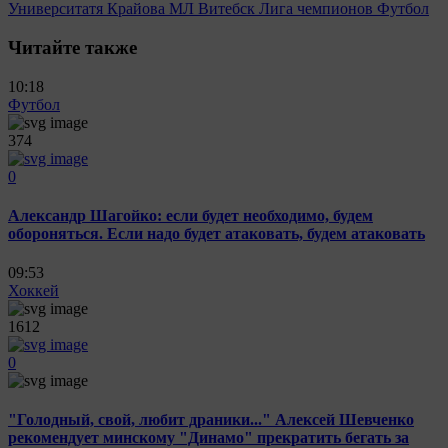
Университатя Крайова
МЛ Витебск
Лига чемпионов
Футбол
Читайте также
10:18
Футбол
374
0
Александр Шагойко: если будет необходимо, будем
обороняться. Если надо будет атаковать, будем атаковать
09:53
Хоккей
1612
0
"Голодный, свой, любит драники..." Алексей Шевченко
рекомендует минскому "Динамо" прекратить бегать за