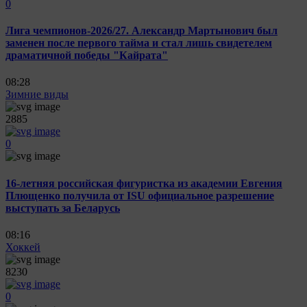
0
Лига чемпионов-2026/27. Александр Мартынович был
заменен после первого тайма и стал лишь свидетелем
драматичной победы "Кайрата"
08:28
Зимние виды
2885
0
16-летняя российская фигуристка из академии Евгения
Плющенко получила от ISU официальное разрешение
выступать за Беларусь
08:16
Хоккей
8230
0