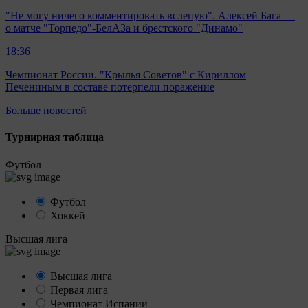
"Не могу ничего комментировать вслепую". Алексей Бага —
о матче "Торпедо"-БелАЗа и брестского "Динамо"
18:36
Чемпионат России. "Крылья Советов" с Кириллом
Печениным в составе потерпели поражение
Больше новостей
Турнирная таблица
Футбол
Футбол
Хоккей
Высшая лига
Высшая лига
Первая лига
Чемпионат Испании