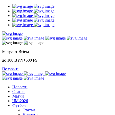
Бонус от Betera
до 100 BYN+500 FS
Получить
Новости
Статьи
Матчи
ЧМ-2026
Футбол
Статьи
Новости