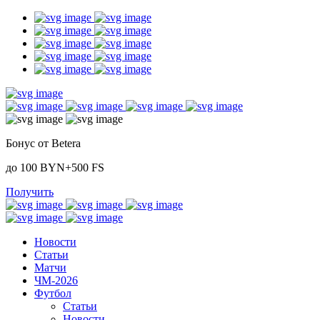
Бонус от Betera
до 100 BYN+500 FS
Получить
Новости
Статьи
Матчи
ЧМ-2026
Футбол
Статьи
Новости