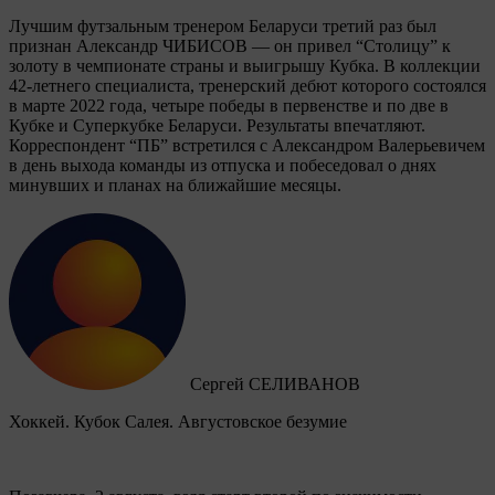
Лучшим футзальным тренером Беларуси третий раз был
признан Александр ЧИБИСОВ — он привел “Столицу” к
золоту в чемпионате страны и выигрышу Кубка. В коллекции
42-летнего специалиста, тренерский дебют которого состоялся
в марте 2022 года, четыре победы в первенстве и по две в
Кубке и Суперкубке Беларуси. Результаты впечатляют.
Корреспондент “ПБ” встретился с Александром Валерьевичем
в день выхода команды из отпуска и побеседовал о днях
минувших и планах на ближайшие месяцы.
Сергей СЕЛИВАНОВ
Хоккей. Кубок Салея. Августовское безумие