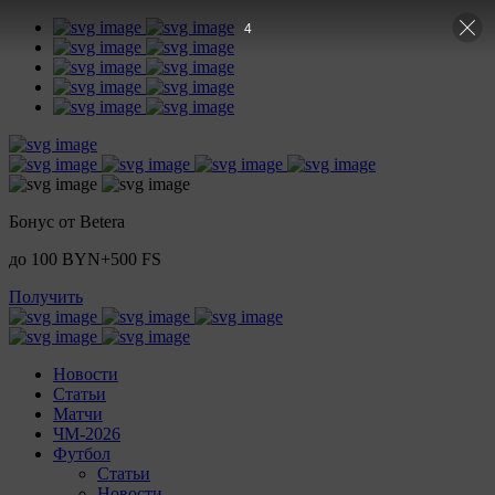
3
Бонус от Betera
до 100 BYN+500 FS
Получить
Новости
Статьи
Матчи
ЧМ-2026
Футбол
Статьи
Новости