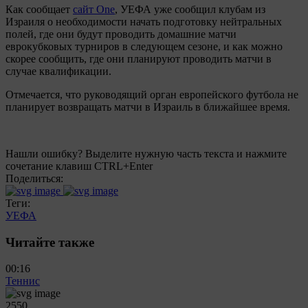
Как сообщает
сайт One
, УЕФА уже сообщил клубам из
Израиля о необходимости начать подготовку нейтральных
полей, где они будут проводить домашние матчи
еврокубковых турниров в следующем сезоне, и как можно
скорее сообщить, где они планируют проводить матчи в
случае квалификации.
Отмечается, что руководящий орган европейского футбола не
планирует возвращать матчи в Израиль в ближайшее время.
Нашли ошибку? Выделите нужную часть текста и нажмите
сочетание клавиш CTRL+Enter
Поделиться:
Теги:
УЕФА
Читайте также
00:16
Теннис
2550