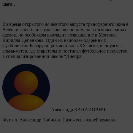
шага…
Во время открытого до девятого августа трансферного окна в
Betera-высшей лиге уже совершено немало взаимовыгодных
сделок, но особняком выглядит возвращение в Могилев
Кирилла Цепенкова. Один из наиболее одаренных
футболистов Беларуси, рожденных в XXI веке, вернулся в
альма-матер, где старательно постигал футбольное искусство
в специализированной школе “Днепра”.
Александр КАНАНОВИЧ
Футзал. Александр Чибисов. Нахожусь в своей команде