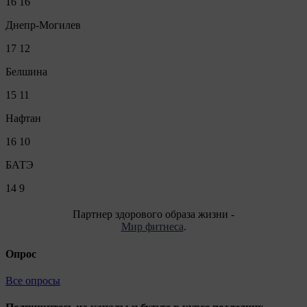
16
16
Днепр-Могилев
17
12
Белшина
15
11
Нафтан
16
10
БАТЭ
14
9
Партнер здорового образа жизни -
Мир фитнеса
.
Опрос
Все опросы