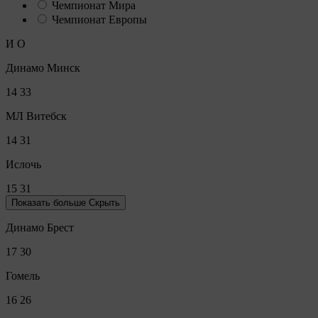
Чемпионат Мира
Чемпионат Европы
И
О
Динамо Минск
14
33
МЛ Витебск
14
31
Ислочь
15
31
Показать больше
Скрыть
Динамо Брест
17
30
Гомель
16
26