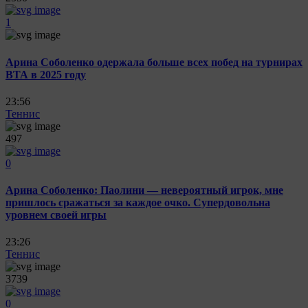
1
Арина Соболенко одержала больше всех побед на турнирах
ВТА в 2025 году
23:56
Теннис
497
0
Арина Соболенко: Паолини — невероятный игрок, мне
пришлось сражаться за каждое очко. Супердовольна
уровнем своей игры
23:26
Теннис
3739
0