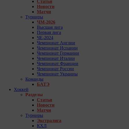
Статьи
Новости
Матчи
Турниры
ЧМ-2026
Высшая лига
Первая лига
ЧЕ-2024
Чемпионат Англии
Чемпионат Испании
Чемпионат Германии
Чемпионат Италии
Чемпионат Франции
Чемпионат России
Чемпионат Украины
Команды
БАТЭ
Хоккей
Разделы
Статьи
Новости
Матчи
Турниры
Экстралига
КХЛ