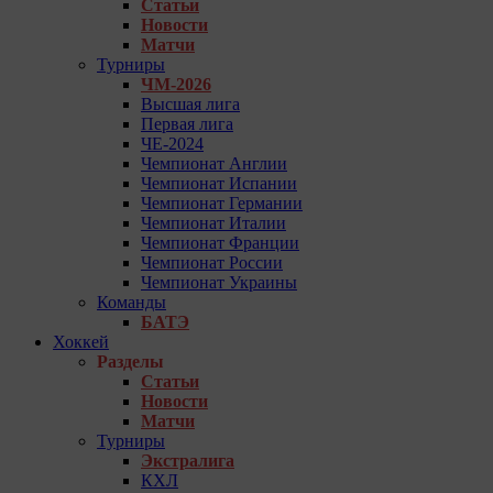
Статьи
Новости
Матчи
Турниры
ЧМ-2026
Высшая лига
Первая лига
ЧЕ-2024
Чемпионат Англии
Чемпионат Испании
Чемпионат Германии
Чемпионат Италии
Чемпионат Франции
Чемпионат России
Чемпионат Украины
Команды
БАТЭ
Хоккей
Разделы
Статьи
Новости
Матчи
Турниры
Экстралига
КХЛ