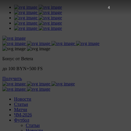
3
Бонус от Betera
до 100 BYN+500 FS
Получить
Новости
Статьи
Матчи
ЧМ-2026
Футбол
Статьи
Новости