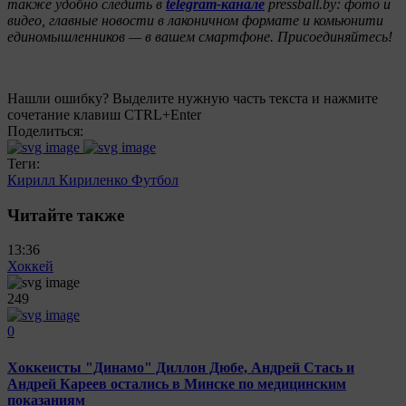
также удобно следить в
telegram-канале
pressball.by: фото и
видео, главные новости в лаконичном формате и комьюнити
единомышленников — в вашем смартфоне. Присоединяйтесь!
Нашли ошибку? Выделите нужную часть текста и нажмите
сочетание клавиш CTRL+Enter
Поделиться:
Теги:
Кирилл Кириленко
Футбол
Читайте также
13:36
Хоккей
249
0
Хоккеисты "Динамо" Диллон Дюбе, Андрей Стась и
Андрей Кареев остались в Минске по медицинским
показаниям