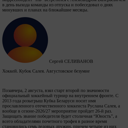
в день выхода команды из отпуска и побеседовал о днях
минувших и планах на ближайшие месяцы.
Сергей СЕЛИВАНОВ
Хоккей. Кубок Салея. Августовское безумие
Позавчера, 2 августа, взял старт второй по значимости
официальный хоккейный турнир на внутреннем фронте. C
2013 года розыгрыш Кубка Беларуси носит имя
прославленного отечественного хоккеиста Руслана Салея, а
вообще в сезоне-2026/27 мероприятие пройдет 26-й раз.
Защищать звание победителя будет столичная “Юность”, а
всего обладателями почетного трофея в разное время
становились семь ледовых дружин, причем четыре из них