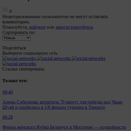
0
Неавторизованные пользователи не могут оставлять
комментарии.
Пожалуйста,
войдите
или
зарегистрируйтесь
Сортировать по:
Поделиться
Выберите социальную сеть
Ccылка скопирована
Только что:
08:40
Арина Соболенко затратила 79 минут для победы над Чжан
Шуай и пробилась в 1/8 финала турнира в Торонто
08:28
Финал женского Кубка Беларуси в Могилеве — подробности