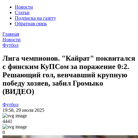
Новости
Статьи
Подписка на газету
Обратная связь
Главная
Новости
Футбол
Лига чемпионов. "Кайрат" поквитался
с финским КуПСом за поражение 0:2.
Решающий гол, венчавший крупную
победу хозяев, забил Громыко
(ВИДЕО)
Футбол
19:58
,
29 июля 2025
4441
0