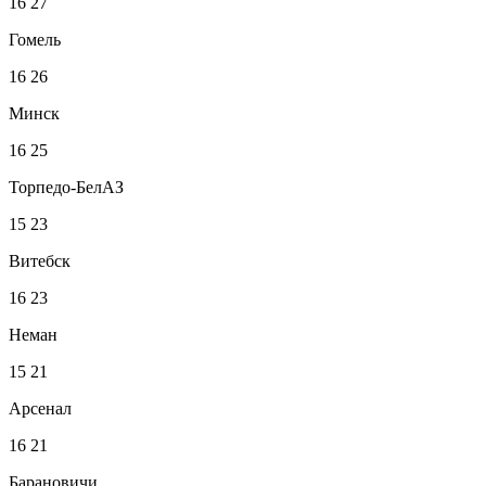
16
27
Гомель
16
26
Минск
16
25
Торпедо-БелАЗ
15
23
Витебск
16
23
Неман
15
21
Арсенал
16
21
Барановичи