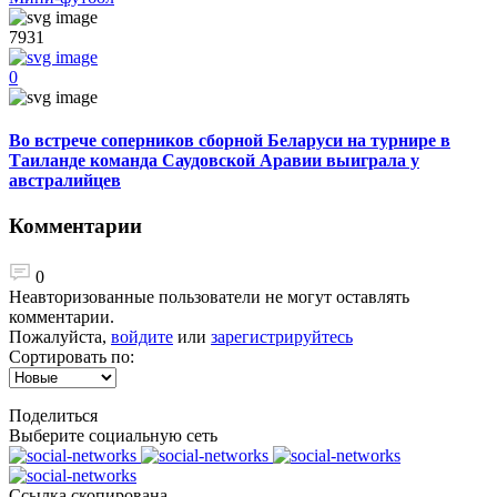
7931
0
Во встрече соперников сборной Беларуси на турнире в
Таиланде команда Саудовской Аравии выиграла у
австралийцев
Комментарии
0
Неавторизованные пользователи не могут оставлять
комментарии.
Пожалуйста,
войдите
или
зарегистрируйтесь
Сортировать по:
Поделиться
Выберите социальную сеть
Ccылка скопирована