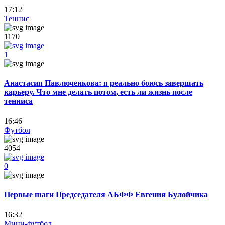
17:12
Теннис
1170
1
Анастасия Павлюченкова: я реально боюсь завершать
карьеру. Что мне делать потом, есть ли жизнь после
тенниса
16:46
Футбол
4054
0
Первые шаги Председателя АБФФ Евгения Булойчика
16:32
Мини-футбол