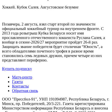
Хоккей. Кубок Салея. Августовское безумие
Позавчера, 2 августа, взял старт второй по значимости
официальный хоккейный турнир на внутреннем фронте. C
2013 года розыгрыш Кубка Беларуси носит имя
прославленного отечественного хоккеиста Руслана Салея, а
вообще в сезоне-2026/27 мероприятие пройдет 26-й раз.
Защищать звание победителя будет столичная “Юность”, а
всего обладателями почетного трофея в разное время
становились семь ледовых дружин, причем четыре из них
представляют периферию.
Купить подписку
Матч-центр
Газета
Контакты
Обратная связь
ООО "Прессбол-91", УНП 191094987, Республика Беларусь, г.
Минск, пр. Победителей, 20/3-221. Газета зарегистрирована
Министерством информации Республики Беларусь и внесена