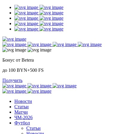
Бонус от Betera
до 100 BYN+500 FS
Получить
Новости
Статьи
Матчи
ЧМ-2026
Футбол
Статьи
Новости