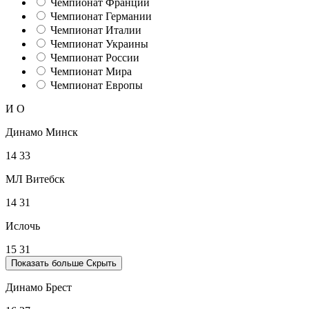
Чемпионат Франции
Чемпионат Германии
Чемпионат Италии
Чемпионат Украины
Чемпионат России
Чемпионат Мира
Чемпионат Европы
И
О
Динамо Минск
14
33
МЛ Витебск
14
31
Ислочь
15
31
Показать больше
Скрыть
Динамо Брест