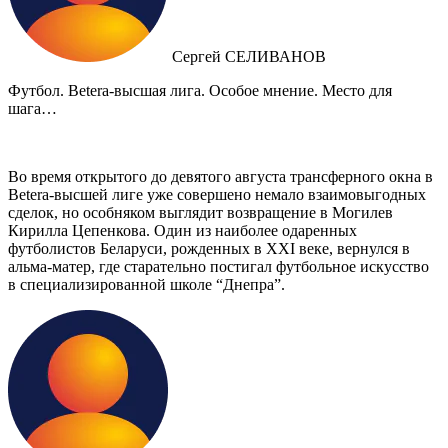
Сергей СЕЛИВАНОВ
Футбол. Betera-высшая лига. Особое мнение. Место для
шага…
Во время открытого до девятого августа трансферного окна в
Betera-высшей лиге уже совершено немало взаимовыгодных
сделок, но особняком выглядит возвращение в Могилев
Кирилла Цепенкова. Один из наиболее одаренных
футболистов Беларуси, рожденных в XXI веке, вернулся в
альма-матер, где старательно постигал футбольное искусство
в специализированной школе “Днепра”.