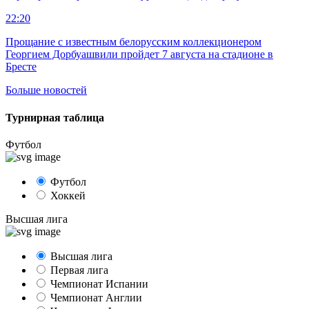
22:20
Прощание с известным белорусским коллекционером
Георгием Дорбуашвили пройдет 7 августа на стадионе в
Бресте
Больше новостей
Турнирная таблица
Футбол
Футбол
Хоккей
Высшая лига
Высшая лига
Первая лига
Чемпионат Испании
Чемпионат Англии