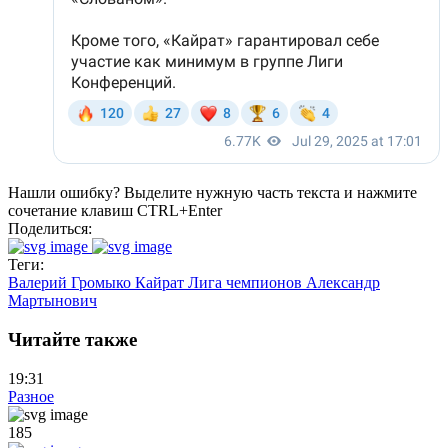
Нашли ошибку? Выделите нужную часть текста и нажмите
сочетание клавиш CTRL+Enter
Поделиться:
Теги:
Валерий Громыко
Кайрат
Лига чемпионов
Александр
Мартынович
Читайте также
19:31
Разное
185