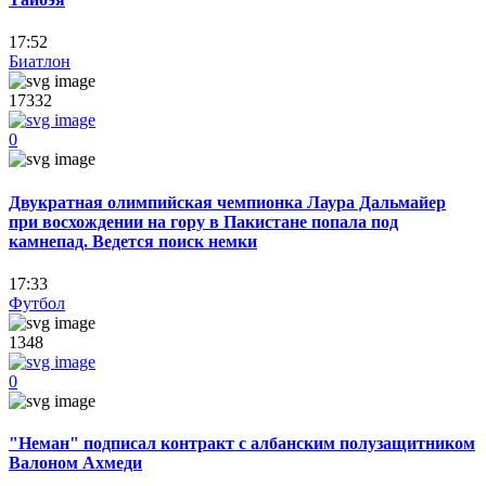
17:52
Биатлон
17332
0
Двукратная олимпийская чемпионка Лаура Дальмайер
при восхождении на гору в Пакистане попала под
камнепад. Ведется поиск немки
17:33
Футбол
1348
0
"Неман" подписал контракт с албанским полузащитником
Валоном Ахмеди