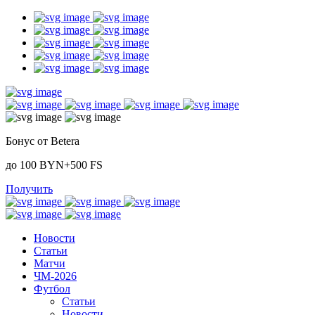
Бонус от Betera
до 100 BYN+500 FS
Получить
Новости
Статьи
Матчи
ЧМ-2026
Футбол
Статьи
Новости