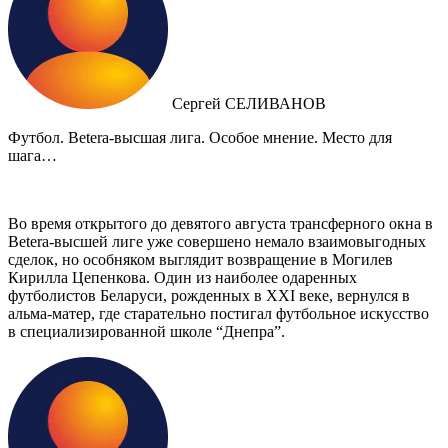
Сергей СЕЛИВАНОВ
Футбол. Betera-высшая лига. Особое мнение. Место для
шага…
Во время открытого до девятого августа трансферного окна в
Betera-высшей лиге уже совершено немало взаимовыгодных
сделок, но особняком выглядит возвращение в Могилев
Кирилла Цепенкова. Один из наиболее одаренных
футболистов Беларуси, рожденных в XXI веке, вернулся в
альма-матер, где старательно постигал футбольное искусство
в специализированной школе “Днепра”.