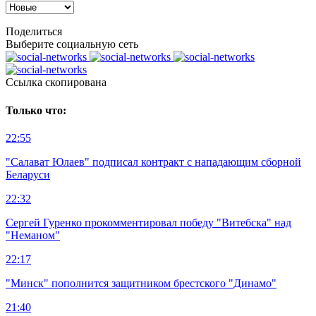
Поделиться
Выберите социальную сеть
Ccылка скопирована
Только что:
22:55
"Салават Юлаев" подписал контракт с нападающим сборной
Беларуси
22:32
Сергей Гуренко прокомментировал победу "Витебска" над
"Неманом"
22:17
"Минск" пополнится защитником брестского "Динамо"
21:40