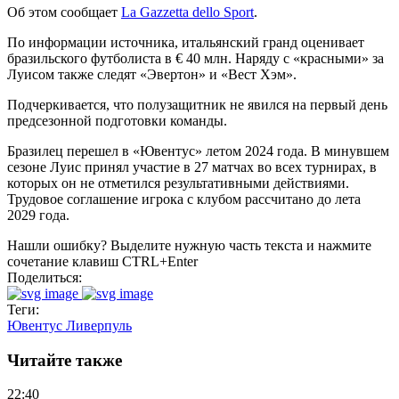
Об этом сообщает
La Gazzetta dello Sport
.
По информации источника, итальянский гранд оценивает
бразильского футболиста в € 40 млн. Наряду с «красными» за
Луисом также следят «Эвертон» и «Вест Хэм».
Подчеркивается, что полузащитник не явился на первый день
предсезонной подготовки команды.
Бразилец перешел в «Ювентус» летом 2024 года. В минувшем
сезоне Луис принял участие в 27 матчах во всех турнирах, в
которых он не отметился результативными действиями.
Трудовое соглашение игрока с клубом рассчитано до лета
2029 года.
Нашли ошибку? Выделите нужную часть текста и нажмите
сочетание клавиш CTRL+Enter
Поделиться:
Теги:
Ювентус
Ливерпуль
Читайте также
22:40