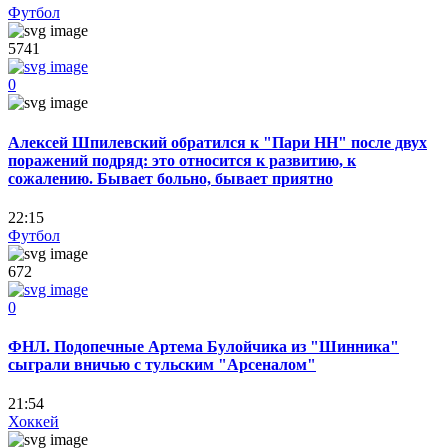
Футбол
5741
0
Алексей Шпилевский обратился к "Пари НН" после двух
поражений подряд: это относится к развитию, к
сожалению. Бывает больно, бывает приятно
22:15
Футбол
672
0
ФНЛ. Подопечные Артема Булойчика из "Шинника"
сыграли вничью с тульским "Арсеналом"
21:54
Хоккей