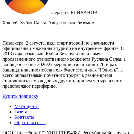
Сергей СЕЛИВАНОВ
Хоккей. Кубок Салея. Августовское безумие
Позавчера, 2 августа, взял старт второй по значимости
официальный хоккейный турнир на внутреннем фронте. C
2013 года розыгрыш Кубка Беларуси носит имя
прославленного отечественного хоккеиста Руслана Салея, а
вообще в сезоне-2026/27 мероприятие пройдет 26-й раз.
Защищать звание победителя будет столичная “Юность”, а
всего обладателями почетного трофея в разное время
становились семь ледовых дружин, причем четыре из них
представляют периферию.
Купить подписку
Матч-центр
Газета
Контакты
Обратная связь
ООО "Прессбол-91", УНП 191094987, Республика Беларусь, г.