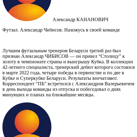
Александр КАНАНОВИЧ
Футзал. Александр Чибисов. Нахожусь в своей команде
Лучшим футзальным тренером Беларуси третий раз был
признан Александр ЧИБИСОВ — он привел “Столицу” к
золоту в чемпионате страны и выигрышу Кубка. В коллекции
42-летнего специалиста, тренерский дебют которого состоялся
в марте 2022 года, четыре победы в первенстве и по две в
Кубке и Суперкубке Беларуси. Результаты впечатляют.
Корреспондент “ПБ” встретился с Александром Валерьевичем
в день выхода команды из отпуска и побеседовал о днях
минувших и планах на ближайшие месяцы.