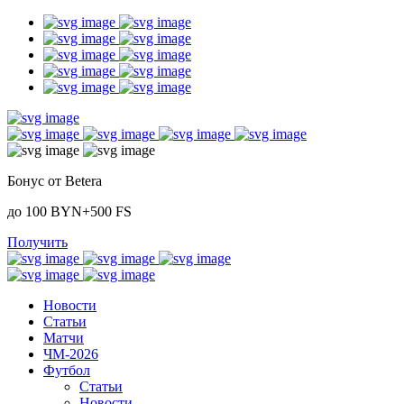
Бонус от Betera
до 100 BYN+500 FS
Получить
Новости
Статьи
Матчи
ЧМ-2026
Футбол
Статьи
Новости