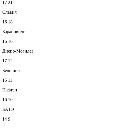
17
21
Славия
16
18
Барановичи
16
16
Днепр-Могилев
17
12
Белшина
15
11
Нафтан
16
10
БАТЭ
14
9