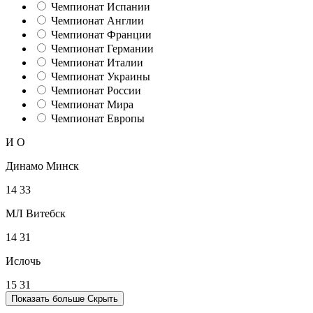
Чемпионат Испании
Чемпионат Англии
Чемпионат Франции
Чемпионат Германии
Чемпионат Италии
Чемпионат Украины
Чемпионат России
Чемпионат Мира
Чемпионат Европы
И
О
Динамо Минск
14
33
МЛ Витебск
14
31
Ислочь
15
31
Показать больше
Скрыть