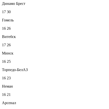
Динамо Брест
17
30
Гомель
16
26
Витебск
17
26
Минск
16
25
Торпедо-БелАЗ
16
23
Неман
16
21
Арсенал