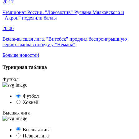
20:17
Чемпионат России. "Локомотив" Руслана Мялковского и
"Акрон" поделили баллы
20:00
Betera-высшая лига. "Витебск" продлил беспроигрышную
серию, вырвав победу у "Немана"
Больше новостей
Турнирная таблица
Футбол
Футбол
Хоккей
Высшая лига
Высшая лига
Первая лига