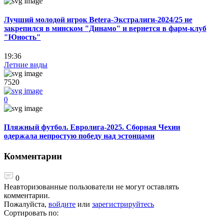
Лучший молодой игрок Betera-Экстралиги-2024/25 не
закрепился в минском "Динамо" и вернется в фарм-клуб
"Юность"
19:36
Летние виды
7520
0
Пляжный футбол. Евролига-2025. Сборная Чехии
одержала непростую победу над эстонцами
Комментарии
0
Неавторизованные пользователи не могут оставлять
комментарии.
Пожалуйста,
войдите
или
зарегистрируйтесь
Сортировать по: