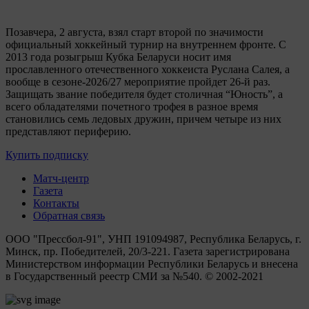
Позавчера, 2 августа, взял старт второй по значимости
официальный хоккейный турнир на внутреннем фронте. C
2013 года розыгрыш Кубка Беларуси носит имя
прославленного отечественного хоккеиста Руслана Салея, а
вообще в сезоне-2026/27 мероприятие пройдет 26-й раз.
Защищать звание победителя будет столичная “Юность”, а
всего обладателями почетного трофея в разное время
становились семь ледовых дружин, причем четыре из них
представляют периферию.
Купить подписку
Матч-центр
Газета
Контакты
Обратная связь
ООО "Прессбол-91", УНП 191094987, Республика Беларусь, г.
Минск, пр. Победителей, 20/3-221. Газета зарегистрирована
Министерством информации Республики Беларусь и внесена
в Государственный реестр СМИ за №540. © 2002-2021