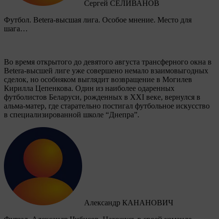
Сергей СЕЛИВАНОВ
Футбол. Betera-высшая лига. Особое мнение. Место для
шага…
Во время открытого до девятого августа трансферного окна в
Betera-высшей лиге уже совершено немало взаимовыгодных
сделок, но особняком выглядит возвращение в Могилев
Кирилла Цепенкова. Один из наиболее одаренных
футболистов Беларуси, рожденных в XXI веке, вернулся в
альма-матер, где старательно постигал футбольное искусство
в специализированной школе “Днепра”.
Александр КАНАНОВИЧ