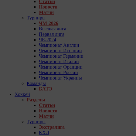
Статьи
Новости
Матчи
Турниры
ЧМ-2026
Высшая лига
Первая лига
ЧЕ-2024
Чемпионат Англии
Чемпионат Испании
Чемпионат Германии
Чемпионат Италии
Чемпионат Франции
Чемпионат России
Чемпионат Украины
Команды
БАТЭ
Хоккей
Разделы
Статьи
Новости
Матчи
Турниры
Экстралига
КХЛ