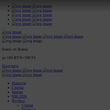
Бонус от Betera
до 100 BYN+500 FS
Получить
Новости
Статьи
Матчи
ЧМ-2026
Футбол
Статьи
Новости