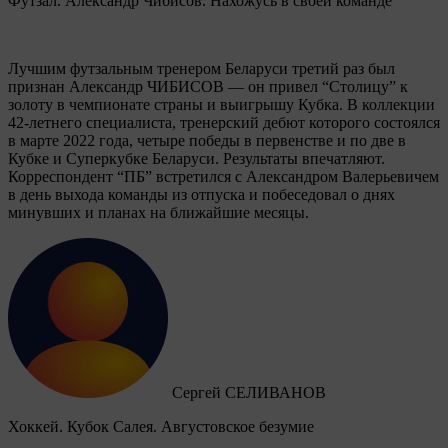
Футзал. Александр Чибисов. Нахожусь в своей команде
Лучшим футзальным тренером Беларуси третий раз был
признан Александр ЧИБИСОВ — он привел “Столицу” к
золоту в чемпионате страны и выигрышу Кубка. В коллекции
42-летнего специалиста, тренерский дебют которого состоялся
в марте 2022 года, четыре победы в первенстве и по две в
Кубке и Суперкубке Беларуси. Результаты впечатляют.
Корреспондент “ПБ” встретился с Александром Валерьевичем
в день выхода команды из отпуска и побеседовал о днях
минувших и планах на ближайшие месяцы.
Сергей СЕЛИВАНОВ
Хоккей. Кубок Салея. Августовское безумие