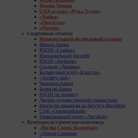
«Кристальный»
Имени Ленина
СПА-курорт «Ружа-Хутор»
«Чайка»
«Пралеска»
«Надзея»
Спортивные объекты
Национальный футбольный стадион
Минск-Арена
РЦОП «Стайки»
Национальный бассейн
РЦОП «Раубичи»
Стадион «Динамо»
Бильярдный клуб «Классик»
«Archery club»
Чижовка-Арена
Борисов-Арена
РЦОП по теннису
Дворец художественной гимнастики
Центр по прыжкам на батуте в Витебске
СОК «Олимпийский»
Горнолыжный центр «Логойск»
Культурно-исторические комплексы
«Вялікі Свяцк Валовічаў»
«Линия Сталина»