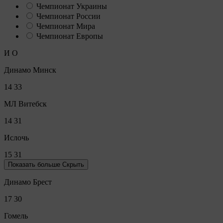
Чемпионат Украины
Чемпионат России
Чемпионат Мира
Чемпионат Европы
И
О
Динамо Минск
14
33
МЛ Витебск
14
31
Ислочь
15
31
Показать больше
Скрыть
Динамо Брест
17
30
Гомель