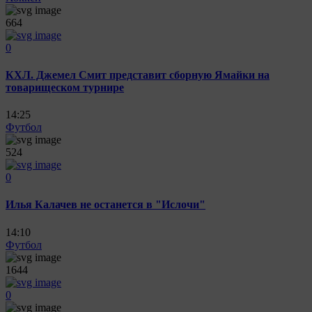
664
0
КХЛ. Джемел Смит представит сборную Ямайки на
товарищеском турнире
14:25
Футбол
524
0
Илья Калачев не останется в "Ислочи"
14:10
Футбол
1644
0