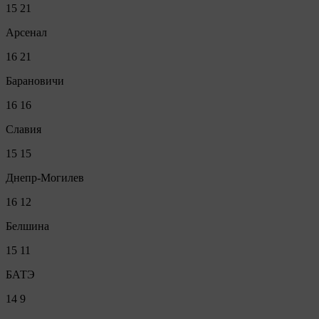
15
21
Арсенал
16
21
Барановичи
16
16
Славия
15
15
Днепр-Могилев
16
12
Белшина
15
11
БАТЭ
14
9