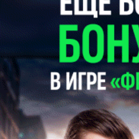
!?
Продолжая использовать наш сайт вы принимаете
пользовательское соглашение и политику обработки файлов
cookie
Ok
Платеж успешно выполнен
На главную