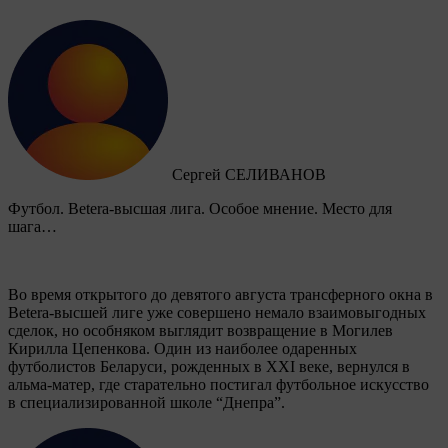
Сергей СЕЛИВАНОВ
Футбол. Betera-высшая лига. Особое мнение. Место для
шага…
Во время открытого до девятого августа трансферного окна в
Betera-высшей лиге уже совершено немало взаимовыгодных
сделок, но особняком выглядит возвращение в Могилев
Кирилла Цепенкова. Один из наиболее одаренных
футболистов Беларуси, рожденных в XXI веке, вернулся в
альма-матер, где старательно постигал футбольное искусство
в специализированной школе “Днепра”.