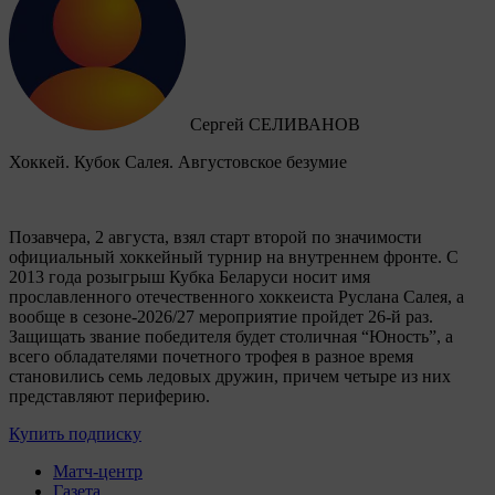
Сергей СЕЛИВАНОВ
Хоккей. Кубок Салея. Августовское безумие
Позавчера, 2 августа, взял старт второй по значимости
официальный хоккейный турнир на внутреннем фронте. C
2013 года розыгрыш Кубка Беларуси носит имя
прославленного отечественного хоккеиста Руслана Салея, а
вообще в сезоне-2026/27 мероприятие пройдет 26-й раз.
Защищать звание победителя будет столичная “Юность”, а
всего обладателями почетного трофея в разное время
становились семь ледовых дружин, причем четыре из них
представляют периферию.
Купить подписку
Матч-центр
Газета