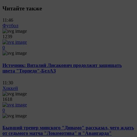
Читайте также
11:46
Футбол
1239
0
Источник: Виталий Лисакович продолжит защищать
цвета "Торпедо"-БелАЗ
11:30
Хоккей
1618
0
Бывший тренер минского "Динамо" рассказал, чего ждать
от седьмого матча "Локомотива" и "Авангарда"