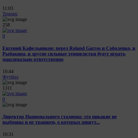
11:03
Теннис
258
0
Евгений Кафельников: перед Roland Garros и Соболенко, и
Рыбакина, и другие сильные теннисистки будут играть
максимально ответственно
10:44
Футбол
1311
0
Директор Национального стадиона: это никакие не
выбоины и не траншеи, о которых пишут...
10:31