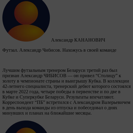
Александр КАНАНОВИЧ
Футзал. Александр Чибисов. Нахожусь в своей команде
Лучшим футзальным тренером Беларуси третий раз был
признан Александр ЧИБИСОВ — он привел “Столицу” к
золоту в чемпионате страны и выигрышу Кубка. В коллекции
42-летнего специалиста, тренерский дебют которого состоялся
в марте 2022 года, четыре победы в первенстве и по две в
Кубке и Суперкубке Беларуси. Результаты впечатляют.
Корреспондент “ПБ” встретился с Александром Валерьевичем
в день выхода команды из отпуска и побеседовал о днях
минувших и планах на ближайшие месяцы.