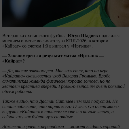
Ветеран казахстанского футбола
Юсуп Шадиев
поделился
мнением о матче восьмого тура КПЛ-2026, в котором
«Кайрат» со счетом 1:0 выиграл у «Иртыша».
— Закономерен ли результат матча «Иртыш» —
«Кайрат»?
— Да, вполне закономерен. Мне кажется, что на игре
«Кайрата» сказывается уход Валерия Громыко. Вроде
алматинская команда физически хорошо готова, но не
хватает креатива впереди. Громыко выполнял очень большой
объем работы.
Также видно, что Дастан Сатпаев немного подустал. Не
стоит забывать, что парню всего 17 лет. Он очень много
выручал «Кайрат» в прошлом сезоне и в начале этого, а
сейчас ему как будто нужен отдых.
Эдмилсон играет с перепадами — может выдать хороший