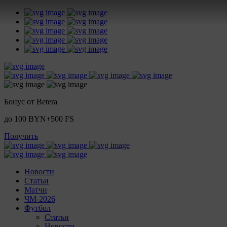
Бонус от Betera
до 100 BYN+500 FS
Получить
Новости
Статьи
Матчи
ЧМ-2026
Футбол
Статьи
Новости