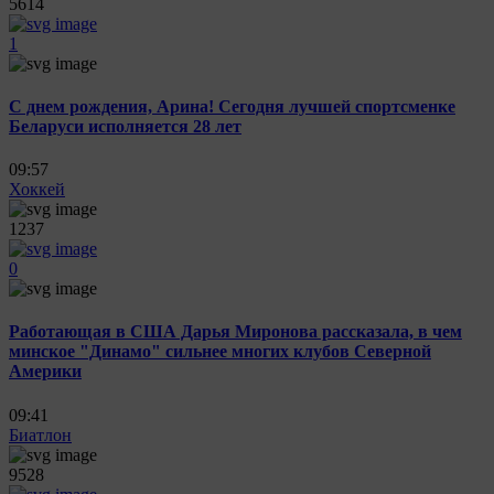
5614
1
С днем рождения, Арина! Сегодня лучшей спортсменке
Беларуси исполняется 28 лет
09:57
Хоккей
1237
0
Работающая в США Дарья Миронова рассказала, в чем
минское "Динамо" сильнее многих клубов Северной
Америки
09:41
Биатлон
9528