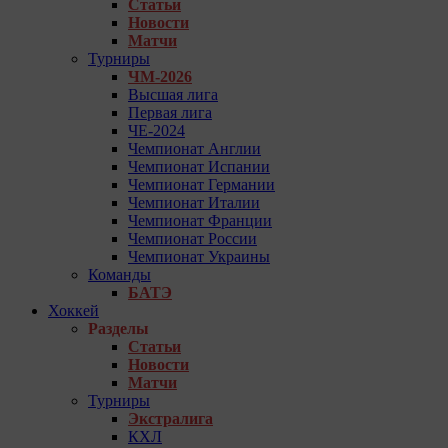
Статьи
Новости
Матчи
Турниры
ЧМ-2026
Высшая лига
Первая лига
ЧЕ-2024
Чемпионат Англии
Чемпионат Испании
Чемпионат Германии
Чемпионат Италии
Чемпионат Франции
Чемпионат России
Чемпионат Украины
Команды
БАТЭ
Хоккей
Разделы
Статьи
Новости
Матчи
Турниры
Экстралига
КХЛ