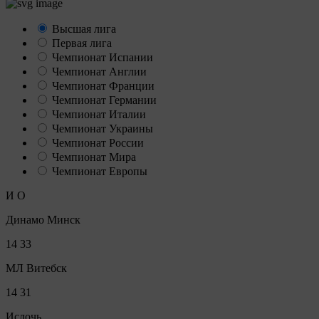
Высшая лига
Первая лига
Чемпионат Испании
Чемпионат Англии
Чемпионат Франции
Чемпионат Германии
Чемпионат Италии
Чемпионат Украины
Чемпионат России
Чемпионат Мира
Чемпионат Европы
И
О
Динамо Минск
14
33
МЛ Витебск
14
31
Ислочь