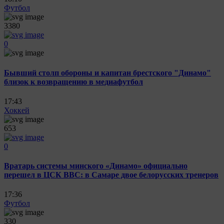
Футбол
3380
0
Бывший столп обороны и капитан брестского "Динамо"
близок к возвращению в медиафутбол
17:43
Хоккей
653
0
Вратарь системы минского «Динамо» официально
перешел в ЦСК ВВС: в Самаре двое белорусских тренеров
17:36
Футбол
330