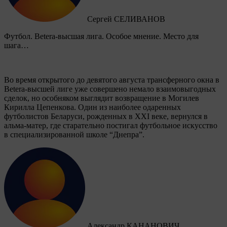
Сергей СЕЛИВАНОВ
Футбол. Betera-высшая лига. Особое мнение. Место для
шага…
Во время открытого до девятого августа трансферного окна в
Betera-высшей лиге уже совершено немало взаимовыгодных
сделок, но особняком выглядит возвращение в Могилев
Кирилла Цепенкова. Один из наиболее одаренных
футболистов Беларуси, рожденных в XXI веке, вернулся в
альма-матер, где старательно постигал футбольное искусство
в специализированной школе “Днепра”.
Александр КАНАНОВИЧ