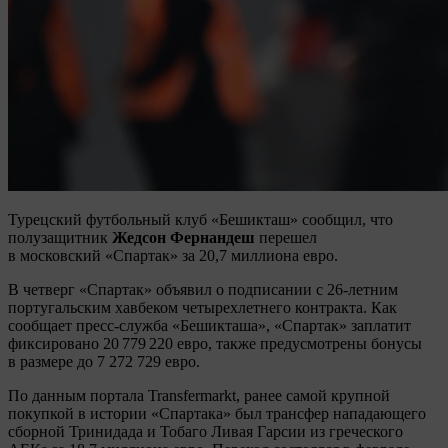
Турецский футбольный клуб «Бешикташ» сообщил, что
полузащитник
Жедсон Фернандеш
перешел
в московский «Спартак» за 20,7 миллиона евро.
В четверг «Спартак» объявил о подписании с 26‑летним
португальским хавбеком четырехлетнего контракта. Как
сообщает пресс‑служба «Бешикташа», «Спартак» заплатит
фиксировано 20 779 220 евро, также предусмотрены бонусы
в размере до 7 272 729 евро.
По данным портала Transfermarkt, ранее самой крупной
покупкой в истории «Спартака» был трансфер нападающего
сборной Тринидада и Тобаго Ливая Гарсии из греческого