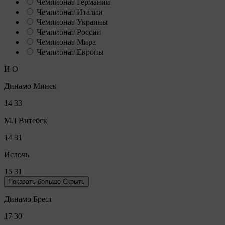
Чемпионат Германии
Чемпионат Италии
Чемпионат Украины
Чемпионат России
Чемпионат Мира
Чемпионат Европы
И
О
Динамо Минск
14
33
МЛ Витебск
14
31
Ислочь
15
31
Показать больше
Скрыть
Динамо Брест
17
30