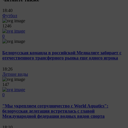
18:40
Футбол
1246
0
Белорусская команда в российской Медиалиге забирает с
отечественного трансферного рынка еще одного игрока
18:26
Летние виды
147
0
"Мы укрепляем сотрудничество с World Aquatics":
белорусская делегация встретилась с главой
Международной федерации водных видов спорта
18:10