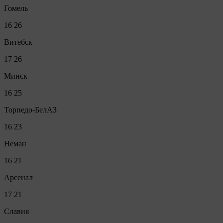
Гомель
16
26
Витебск
17
26
Минск
16
25
Торпедо-БелАЗ
16
23
Неман
16
21
Арсенал
17
21
Славия