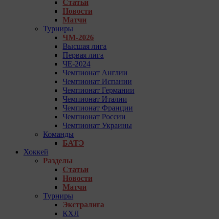
Статьи
Новости
Матчи
Турниры
ЧМ-2026
Высшая лига
Первая лига
ЧЕ-2024
Чемпионат Англии
Чемпионат Испании
Чемпионат Германии
Чемпионат Италии
Чемпионат Франции
Чемпионат России
Чемпионат Украины
Команды
БАТЭ
Хоккей
Разделы
Статьи
Новости
Матчи
Турниры
Экстралига
КХЛ