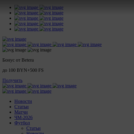
Бонус от Betera
до 100 BYN+500 FS
Получить
Новости
Статьи
Матчи
ЧМ-2026
Футбол
Статьи
Новости